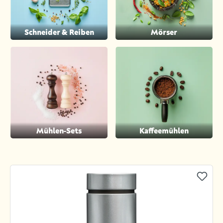
Schneider & Reiben
Mörser
Mühlen-Sets
Kaffeemühlen
Produktgalerie überspringen