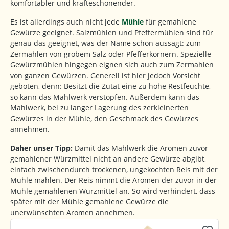
komfortabler und kräfteschonender.
Es ist allerdings auch nicht jede
Mühle
für gemahlene
Gewürze geeignet. Salzmühlen und Pfeffermühlen sind für
genau das geeignet, was der Name schon aussagt: zum
Zermahlen von grobem Salz oder Pfefferkörnern. Spezielle
Gewürzmühlen hingegen eignen sich auch zum Zermahlen
von ganzen Gewürzen. Generell ist hier jedoch Vorsicht
geboten, denn: Besitzt die Zutat eine zu hohe Restfeuchte,
so kann das Mahlwerk verstopfen. Außerdem kann das
Mahlwerk, bei zu langer Lagerung des zerkleinerten
Gewürzes in der Mühle, den Geschmack des Gewürzes
annehmen.
Daher unser Tipp:
Damit das Mahlwerk die Aromen zuvor
gemahlener Würzmittel nicht an andere Gewürze abgibt,
einfach zwischendurch trockenen, ungekochten Reis mit der
Mühle mahlen. Der Reis nimmt die Aromen der zuvor in der
Mühle gemahlenen Würzmittel an. So wird verhindert, dass
später mit der Mühle gemahlene Gewürze die
unerwünschten Aromen annehmen.
Produktgalerie überspringen