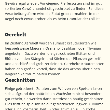
Gewürzregal wieder. Vorwiegend Pfeffersorten sind im gut
sortierten Gewürzhandel oft geschrotet zu finden. Bei dieser
Verarbeitungsform wird die Zutat grob zermahlen, in der
Regel noch etwas gröber, als es beim Granulat der Fall ist.
Gerebelt
Im Zustand gerebelt werden zumeist Kräutersorten wie
beispielsweise Majoran, Oregano, Basilikum oder Thymian
angeboten. Dazu werden die getrockneten Blätter und
Blüten von den Stängeln und Stielen der Pflanzen gestreift
und anschließend grob zerkleinert. Gerebelte Kräutersorten
haben den großen Vorteil, dass sie das Aroma über einen
längeren Zeitraum halten können.
Geschnitten
Einige getrocknete Zutaten zum Würzen von Speisen lassen
sich aufgrund der natürlichen Wuchsform nicht besonders
gut rebeln, sie werden dann stattdessen häufig geschnitten.
Dies trifft beispielsweise auf getrockneten Ingwer, Kurkuma
oder auch Rosmarin, Beifuß oder Thymian zu. In grobe