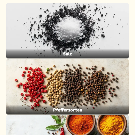
Salz
Pfeffersorten