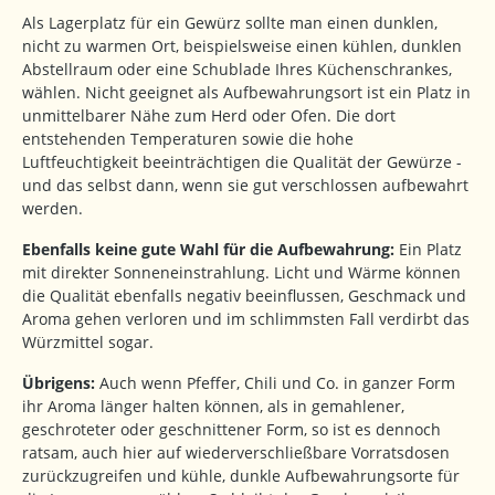
Als Lagerplatz für ein Gewürz sollte man einen dunklen,
nicht zu warmen Ort, beispielsweise einen kühlen, dunklen
Abstellraum oder eine Schublade Ihres Küchenschrankes,
wählen. Nicht geeignet als Aufbewahrungsort ist ein Platz in
unmittelbarer Nähe zum Herd oder Ofen. Die dort
entstehenden Temperaturen sowie die hohe
Luftfeuchtigkeit beeinträchtigen die Qualität der Gewürze -
und das selbst dann, wenn sie gut verschlossen aufbewahrt
werden.
Ebenfalls keine gute Wahl für die Aufbewahrung:
Ein Platz
mit direkter Sonneneinstrahlung. Licht und Wärme können
die Qualität ebenfalls negativ beeinflussen, Geschmack und
Aroma gehen verloren und im schlimmsten Fall verdirbt das
Würzmittel sogar.
Übrigens:
Auch wenn Pfeffer, Chili und Co. in ganzer Form
ihr Aroma länger halten können, als in gemahlener,
geschroteter oder geschnittener Form, so ist es dennoch
ratsam, auch hier auf wiederverschließbare Vorratsdosen
zurückzugreifen und kühle, dunkle Aufbewahrungsorte für