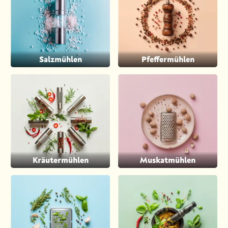
Salzmühlen
Pfeffermühlen
Kräutermühlen
Muskatmühlen