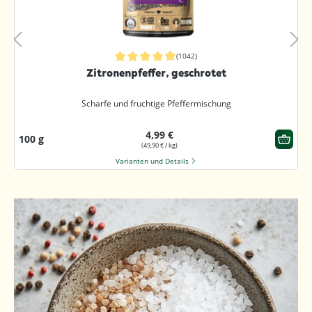
(1042)
Durchschnittliche Bewertung von 4.9 von 5 Sternen
Zitronenpfeffer, geschrotet
Scharfe und fruchtige Pfeffermischung
4,99 €
100 g
(49,90 € / kg)
Varianten und Details