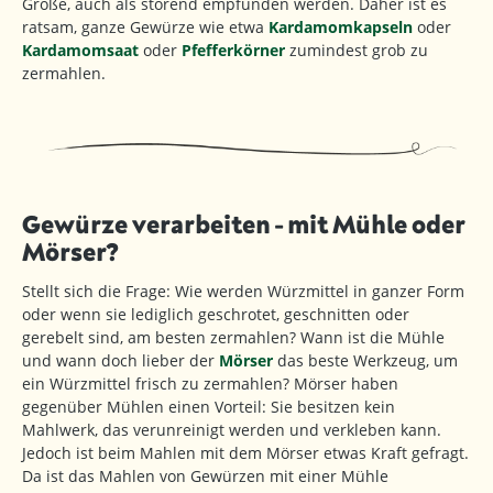
Größe, auch als störend empfunden werden. Daher ist es
ratsam, ganze Gewürze wie etwa
Kardamomkapseln
oder
Kardamomsaat
oder
Pfefferkörner
zumindest grob zu
zermahlen.
Gewürze verarbeiten - mit Mühle oder
Mörser?
Stellt sich die Frage: Wie werden Würzmittel in ganzer Form
oder wenn sie lediglich geschrotet, geschnitten oder
gerebelt sind, am besten zermahlen? Wann ist die Mühle
und wann doch lieber der
Mörser
das beste Werkzeug, um
ein Würzmittel frisch zu zermahlen? Mörser haben
gegenüber Mühlen einen Vorteil: Sie besitzen kein
Mahlwerk, das verunreinigt werden und verkleben kann.
Jedoch ist beim Mahlen mit dem Mörser etwas Kraft gefragt.
Da ist das Mahlen von Gewürzen mit einer Mühle