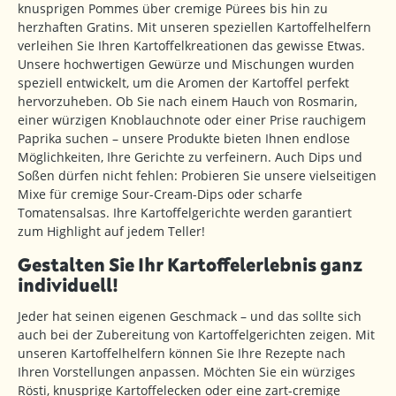
knusprigen Pommes über cremige Pürees bis hin zu
herzhaften Gratins. Mit unseren speziellen Kartoffelhelfern
verleihen Sie Ihren Kartoffelkreationen das gewisse Etwas.
Unsere hochwertigen Gewürze und Mischungen wurden
speziell entwickelt, um die Aromen der Kartoffel perfekt
hervorzuheben. Ob Sie nach einem Hauch von Rosmarin,
einer würzigen Knoblauchnote oder einer Prise rauchigem
Paprika suchen – unsere Produkte bieten Ihnen endlose
Möglichkeiten, Ihre Gerichte zu verfeinern. Auch Dips und
Soßen dürfen nicht fehlen: Probieren Sie unsere vielseitigen
Mixe für cremige Sour-Cream-Dips oder scharfe
Tomatensalsas. Ihre Kartoffelgerichte werden garantiert
zum Highlight auf jedem Teller!
Gestalten Sie Ihr Kartoffelerlebnis ganz
individuell!
Jeder hat seinen eigenen Geschmack – und das sollte sich
auch bei der Zubereitung von Kartoffelgerichten zeigen. Mit
unseren Kartoffelhelfern können Sie Ihre Rezepte nach
Ihren Vorstellungen anpassen. Möchten Sie ein würziges
Rösti, knusprige Kartoffelecken oder eine zart-cremige