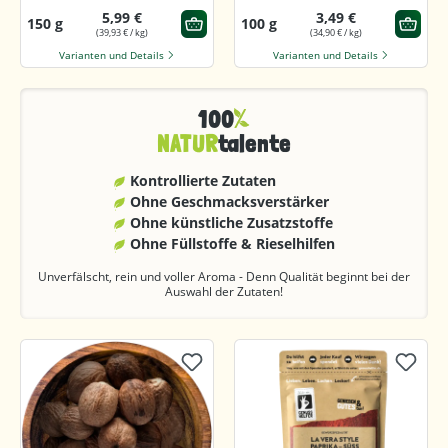
5,99 €
3,49 €
150 g
100 g
(39,93 € / kg)
(34,90 € / kg)
Varianten und Details
Varianten und Details
100
NATUR
talente
Kontrollierte Zutaten
Ohne Geschmacks­verstärker
Ohne künstliche Zusatzstoffe
Ohne Füllstoffe & Rieselhilfen
Unverfälscht, rein und voller Aroma - Denn Qualität beginnt bei der
Auswahl der Zutaten!