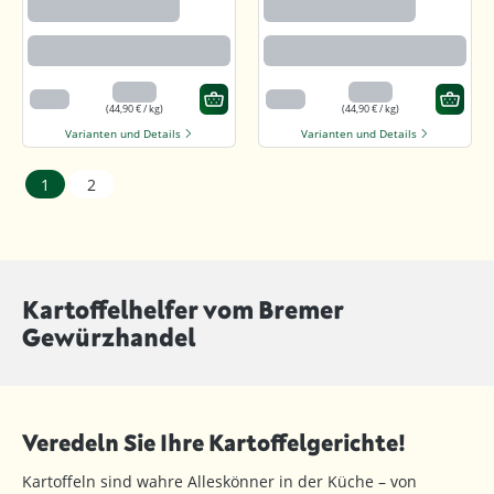
gemahlen
gemahlen
Beste Paprikaqualität
Beste Paprikaqualität
4,49 €
4,49 €
100 g
100 g
(44,90 € / kg)
(44,90 € / kg)
Varianten und Details
Varianten und Details
1
2
Kartoffelhelfer vom Bremer
Gewürzhandel
Veredeln Sie Ihre Kartoffelgerichte!
Kartoffeln sind wahre Alleskönner in der Küche – von