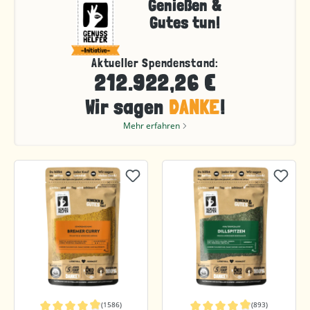
Genießen &
Gutes tun!
Aktueller Spendenstand:
212.922,26 €
Wir sagen
DANKE
!
Mehr erfahren
(1586)
(893)