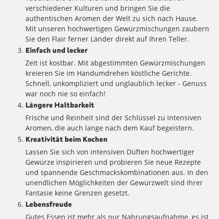
verschiedener Kulturen und bringen Sie die
authentischen Aromen der Welt zu sich nach Hause.
Mit unseren hochwertigen Gewürzmischungen zaubern
Sie den Flair ferner Länder direkt auf Ihren Teller.
Einfach und lecker
Zeit ist kostbar. Mit abgestimmten Gewürzmischungen
kreieren Sie im Handumdrehen köstliche Gerichte.
Schnell, unkompliziert und unglaublich lecker - Genuss
war noch nie so einfach!
Längere Haltbarkeit
Frische und Reinheit sind der Schlüssel zu intensiven
Aromen, die auch lange nach dem Kauf begeistern.
Kreativität beim Kochen
Lassen Sie sich von intensiven Düften hochwertiger
Gewürze inspirieren und probieren Sie neue Rezepte
und spannende Geschmackskombinationen aus. In den
unendlichen Möglichkeiten der Gewürzwelt sind Ihrer
Fantasie keine Grenzen gesetzt.
Lebensfreude
Gutes Essen ist mehr als nur Nahrungsaufnahme, es ist