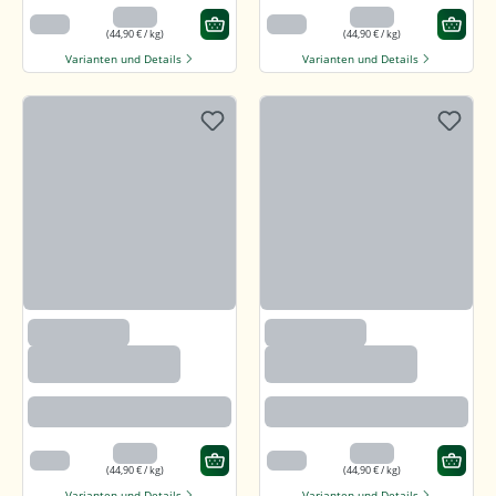
4,49 €
4,49 €
100 g
100 g
(44,90 € / kg)
(44,90 € / kg)
Varianten und Details
Varianten und Details
(2633)
(2633)
Paprika edelsüß,
Paprika edelsüß,
gemahlen
gemahlen
Beste Paprikaqualität
Beste Paprikaqualität
4,49 €
4,49 €
100 g
100 g
(44,90 € / kg)
(44,90 € / kg)
Varianten und Details
Varianten und Details