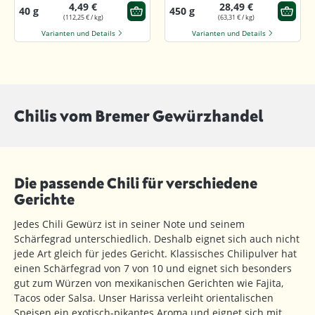
4,49 €
28,49 €
40 g
450 g
(112,25 € / kg)
(63,31 € / kg)
Varianten und Details
Varianten und Details
Chilis vom Bremer Gewürzhandel
Die passende Chili für verschiedene
Gerichte
Jedes Chili Gewürz ist in seiner Note und seinem
Schärfegrad unterschiedlich. Deshalb eignet sich auch nicht
jede Art gleich für jedes Gericht. Klassisches Chilipulver hat
einen Schärfegrad von 7 von 10 und eignet sich besonders
gut zum Würzen von mexikanischen Gerichten wie Fajita,
Tacos oder Salsa. Unser Harissa verleiht orientalischen
Speisen ein exotisch-pikantes Aroma und eignet sich mit