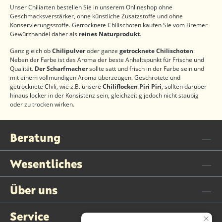
Unser Chiliarten bestellen Sie in unserem Onlineshop ohne
Geschmacksverstärker, ohne künstliche Zusatzstoffe und ohne
Konservierungsstoffe. Getrocknete Chilischoten kaufen Sie vom Bremer
Gewürzhandel daher als
reines Naturprodukt
.
Ganz gleich ob
Chilipulver
oder ganze
getrocknete Chilischoten
:
Neben der Farbe ist das Aroma der beste Anhaltspunkt für Frische und
Qualität.
Der Scharfmacher
sollte satt und frisch in der Farbe sein und
mit einem vollmundigen Aroma überzeugen. Geschrotete und
getrocknete Chili, wie z.B. unsere
Chiliflocken Piri Piri
, sollten darüber
hinaus locker in der Konsistenz sein, gleichzeitig jedoch nicht staubig
oder zu trocken wirken.
Beratung
Wesentliches
Über uns
Service