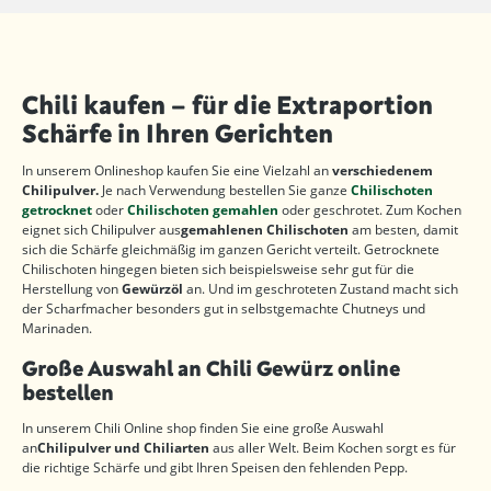
Chili kaufen – für die Extraportion
Schärfe in Ihren Gerichten
In unserem Onlineshop kaufen Sie eine Vielzahl an
verschiedenem
Chilipulver.
Je nach Verwendung bestellen Sie ganze
Chilischoten
getrocknet
oder
Chilischoten gemahlen
oder geschrotet. Zum Kochen
eignet sich Chilipulver aus
gemahlenen Chilischoten
am besten, damit
sich die Schärfe gleichmäßig im ganzen Gericht verteilt. Getrocknete
Chilischoten hingegen bieten sich beispielsweise sehr gut für die
Herstellung von
Gewürzöl
an. Und im geschroteten Zustand macht sich
der Scharfmacher besonders gut in selbstgemachte Chutneys und
Marinaden.
Große Auswahl an Chili Gewürz online
bestellen
In unserem Chili Online shop finden Sie eine große Auswahl
an
Chilipulver und Chiliarten
aus aller Welt. Beim Kochen sorgt es für
die richtige Schärfe und gibt Ihren Speisen den fehlenden Pepp.