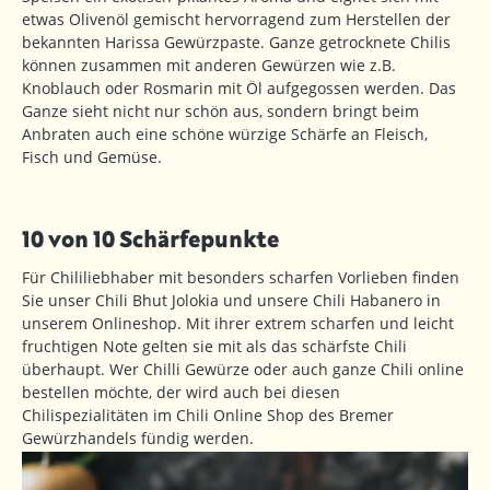
etwas Olivenöl gemischt hervorragend zum Herstellen der
bekannten Harissa Gewürzpaste. Ganze getrocknete Chilis
können zusammen mit anderen Gewürzen wie z.B.
Knoblauch oder Rosmarin mit Öl aufgegossen werden. Das
Ganze sieht nicht nur schön aus, sondern bringt beim
Anbraten auch eine schöne würzige Schärfe an Fleisch,
Fisch und Gemüse.
10 von 10 Schärfepunkte
Für Chililiebhaber mit besonders scharfen Vorlieben finden
Sie unser Chili Bhut Jolokia und unsere Chili Habanero in
unserem Onlineshop. Mit ihrer extrem scharfen und leicht
fruchtigen Note gelten sie mit als das schärfste Chili
überhaupt. Wer Chilli Gewürze oder auch ganze Chili online
bestellen möchte, der wird auch bei diesen
Chilispezialitäten im Chili Online Shop des Bremer
Gewürzhandels fündig werden.