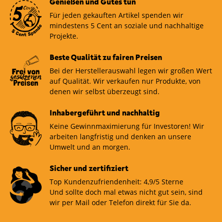
Genießen und Gutes tun
Für jeden gekauften Artikel spenden wir
mindestens 5 Cent an soziale und nachhaltige
Projekte.
Beste Qualität zu fairen Preisen
Bei der Herstellerauswahl legen wir großen Wert
auf Qualität. Wir verkaufen nur Produkte, von
denen wir selbst überzeugt sind.
Inhabergeführt und nachhaltig
Keine Gewinnmaximierung für Investoren! Wir
arbeiten langfristig und denken an unsere
Umwelt und an morgen.
Sicher und zertifiziert
Top Kundenzufriendenheit: 4,9/5 Sterne
Und sollte doch mal etwas nicht gut sein, sind
wir per Mail oder Telefon direkt für Sie da.