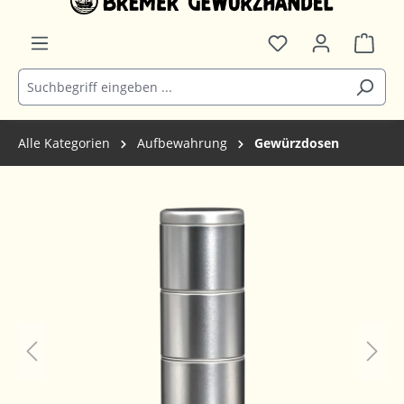
Alle Kategorien
Aufbewahrung
Gewürzdosen
Bildergalerie überspringen