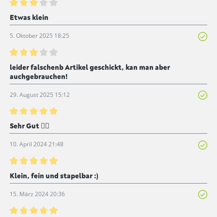
Bewertung mit 3 von 5 Sternen
Etwas klein
5. Oktober 2025 18:25
Bewertung mit 3 von 5 Sternen
leider falschenb Artikel geschickt, kan man aber
auchgebrauchen!
29. August 2025 15:12
Bewertung mit 5 von 5 Sternen
Sehr Gut 👍🏻
10. April 2024 21:48
Bewertung mit 5 von 5 Sternen
Klein, fein und stapelbar :)
15. März 2024 20:36