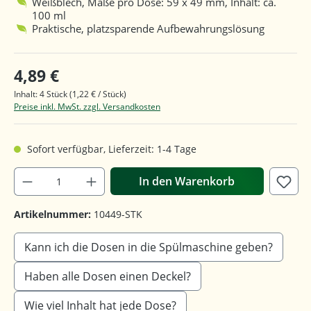
Weißblech, Maße pro Dose: 59 x 49 mm, Inhalt: ca.
100 ml
Praktische, platzsparende Aufbewahrungslösung
4,89 €
Inhalt:
4 Stück
(1,22 € / Stück)
Preise inkl. MwSt. zzgl. Versandkosten
Sofort verfügbar, Lieferzeit: 1-4 Tage
In den Warenkorb
Artikelnummer:
10449-STK
Kann ich die Dosen in die Spülmaschine geben?
Haben alle Dosen einen Deckel?
Wie viel Inhalt hat jede Dose?