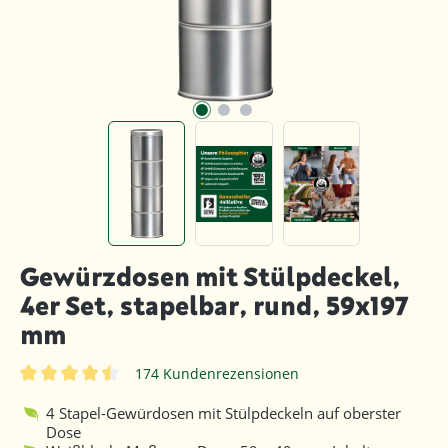
Gewürzdosen mit Stülpdeckel,
4er Set, stapelbar, rund, 59x197
mm
174 Kundenrezensionen
Durchschnittliche Bewertung von 4.4 von 5 Sternen
4 Stapel-Gewürdosen mit Stülpdeckeln auf oberster
Dose