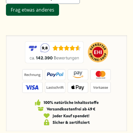
Frag etwas anderes
100% natürliche Inhaltsstoffe
Versandkosten­frei ab 49 €
Jeder Kauf spendet!
Sicher & zertifiziert