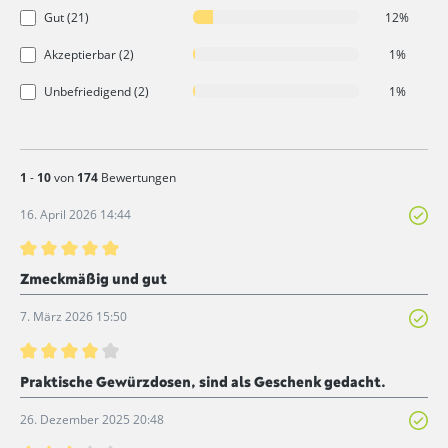
Gut (21)
12%
Akzeptierbar (2)
1%
Unbefriedigend (2)
1%
1
-
10
von
174
Bewertungen
16. April 2026 14:44
Bewertung mit 5 von 5 Sternen
Zmeckmäßig und gut
7. März 2026 15:50
Bewertung mit 4 von 5 Sternen
Praktische Gewürzdosen, sind als Geschenk gedacht.
26. Dezember 2025 20:48