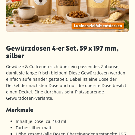
Gewürzdosen 4-er Set, 59 x 197 mm,
silber
Gewürze & Co freuen sich über ein passendes Zuhause,
damit sie lange frisch bleiben! Diese Gewürzdosen werden
einfach aufeinander gestapelt. Dabei ist eine Dose der
Deckel der nächsten Dose und nur die oberste Dose besitzt
einen Deckel. Eine durchaus sehr Platzsparende
Gewürzdosen-Variante.
Merkmale
Inhalt je Dose: ca. 100 ml
Farbe: silber matt
Höhe gesamt (alle Dosen übereinander gestapelt): 19,7