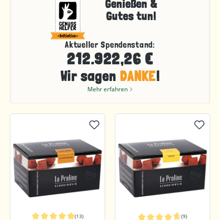
Genießen &
Gutes tun!
Aktueller Spendenstand:
212.922,26 €
Wir sagen
DANKE
!
Mehr erfahren
(13)
(9)