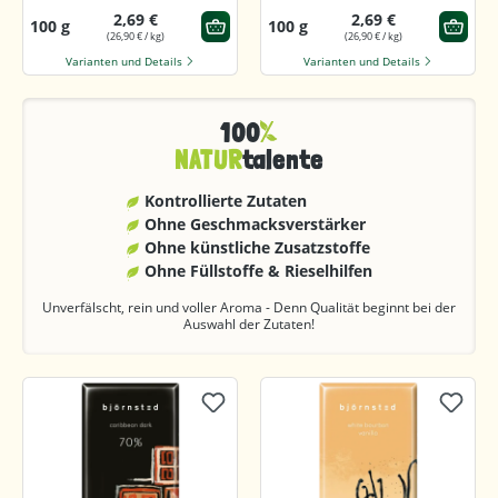
2,69 €
2,69 €
100 g
100 g
(26,90 € / kg)
(26,90 € / kg)
Varianten und Details
Varianten und Details
100
NATUR
talente
Kontrollierte Zutaten
Ohne Geschmacks­verstärker
Ohne künstliche Zusatzstoffe
Ohne Füllstoffe & Rieselhilfen
Unverfälscht, rein und voller Aroma - Denn Qualität beginnt bei der
Auswahl der Zutaten!