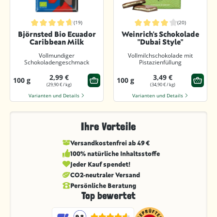
(19)
(20)
Durchschnittliche Bewertung von 4.7 von 5 Sternen
Durchschnittliche Bewertung von 4 
Björnsted Bio Ecuador
Weinrich's Schokolade
Caribbean Milk
"Dubai Style"
Vollmundiger
Vollmilchschokolade mit
Schokoladengeschmack
Pistazienfüllung
2,99 €
3,49 €
100 g
100 g
(29,90 € / kg)
(34,90 € / kg)
Varianten und Details
Varianten und Details
Ihre Vorteile
Versandkostenfrei ab 49 €
100% natürliche Inhaltsstoffe
Jeder Kauf spendet!
CO2-neutraler Versand
Persönliche Beratung
Top bewertet