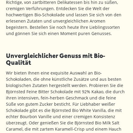
Richtige, von zartbitteren Delikatessen bis hin zu süßen,
cremigen Verführungen. Entdecken Sie die Welt der
hochwertigen Bio-Schokolade und lassen Sie sich von den
erlesenen Zutaten und unvergleichlichen Aromen
begeistern. Bestellen Sie noch heute Ihre Lieblingssorten
und gönnen Sie sich einen Moment puren Genusses.
Unvergleichlicher Genuss mit Bio-
Qualität
Wir bieten Ihnen eine exquisite Auswahl an Bio-
Schokoladen, die ohne künstliche Zusätze und aus besten
biologischen Zutaten hergestellt werden. Probieren Sie die
Björnsted Feine Bitter Schokolade mit 92% Kakao, die durch
ihren intensiven, fein-herben Geschmack und die feine
Süße von gutem Zucker besticht. Für Liebhaber weißer
Schokolade gibt es die Björnsted Bio White Vanilla, die mit
echter Bourbon Vanille und einer cremigen Konsistenz
überzeugt. Oder genießen Sie die Björnsted Bio Milk Salt
Caramel, die mit zartem Karamell-Crisp und einem Hauch