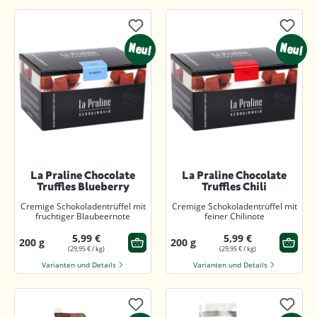
Neu!
Neu!
La Praline Chocolate
La Praline Chocolate
Truffles Blueberry
Truffles Chili
Cremige Schokoladentrüffel mit
Cremige Schokoladentrüffel mit
fruchtiger Blaubeernote
feiner Chilinote
5,99 €
5,99 €
200 g
200 g
(29,95 € / kg)
(29,95 € / kg)
Varianten und Details
Varianten und Details