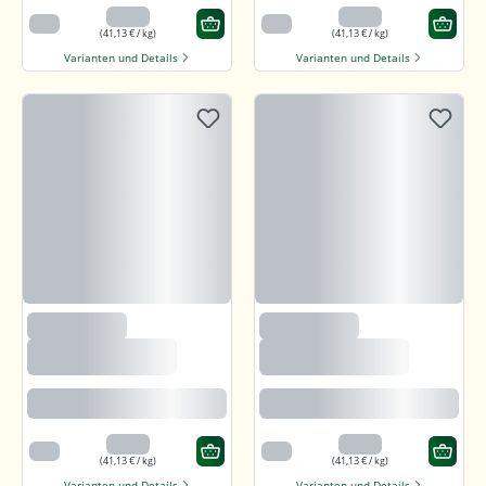
3,29 €
3,29 €
80 g
80 g
(41,13 € / kg)
(41,13 € / kg)
Varianten und Details
Varianten und Details
(235)
(235)
Björnsted Panama
Björnsted Panama
Dark 92% Feine
Dark 92% Feine
Bitter Schokolade
Bitter Schokolade
Feine karamellartige Note
Feine karamellartige Note
3,29 €
3,29 €
80 g
80 g
(41,13 € / kg)
(41,13 € / kg)
Varianten und Details
Varianten und Details