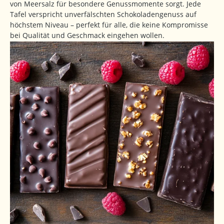
von Meersalz für besondere Genussmomente sorgt. Jede
Tafel verspricht unverfälschten Schokoladengenuss auf
höchstem Niveau – perfekt für alle, die keine Kompromisse
bei Qualität und Geschmack eingehen wollen.