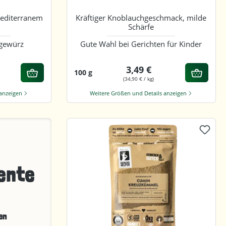
mediterranem
Kräftiger Knoblauchgeschmack, milde
Schärfe
agewürz
Gute Wahl bei Gerichten für Kinder
3,49 €
100 g
(34,90 € / kg)
 anzeigen
Weitere Größen und Details anzeigen
ente
en