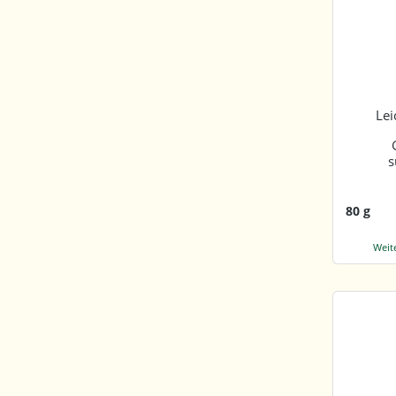
G
Lei
s
80 g
Weit