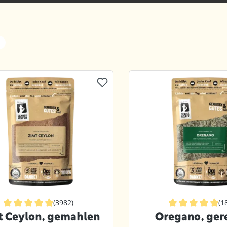
(3982)
(1
Durchschnittliche Bewertung von 4.9 von 5 Sternen
Durchschnittlich
t Ceylon, gemahlen
Oregano, ger