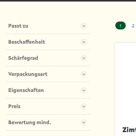
Passt zu
1
2
Beschaffenheit
Schärfegrad
Verpackungsart
Eigenschaften
Preis
Bewertung mind.
Zim