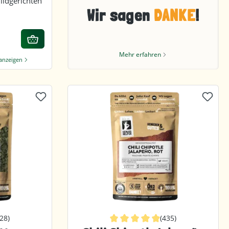
ildgerichten
Wir sagen
DANKE
!
Mehr erfahren
 anzeigen
428)
(435)