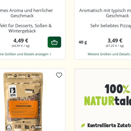
mes Aroma und herrlicher
Aromatisch mit typisch 
Geschmack
Geschmack
fekt für Desserts, Soßen &
Sehr beliebtes Pizz
Wintergebäck
4,49 €
3,49 €
40 g
(44,90 € / kg)
(87,25 € / kg)
ere Größen und Details anzeigen
Weitere Größen und Details
100
NATUR
tal
Kontrollierte Zutat