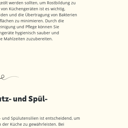
eölt werden sollten, um Rostbildung zu
 von Küchengeräten ist es wichtig,
iden und die Übertragung von Bakterien
lächen zu minimieren. Durch die
einigung und Pflege können Sie
engeräte hygienisch sauber und
che Mahlzeiten zuzubereiten.
utz- und Spül-
 und Spülutensilien ist entscheidend, um
 der Küche zu gewährleisten. Bei