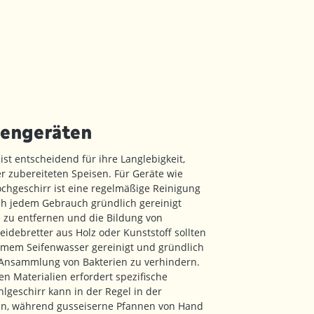
hengeräten
st entscheidend für ihre Langlebigkeit,
er zubereiteten Speisen. Für Geräte wie
chgeschirr ist eine regelmäßige Reinigung
ach jedem Gebrauch gründlich gereinigt
 zu entfernen und die Bildung von
eidebretter aus Holz oder Kunststoff sollten
mem Seifenwasser gereinigt und gründlich
 Ansammlung von Bakterien zu verhindern.
n Materialien erfordert spezifische
geschirr kann in der Regel in der
en, während gusseiserne Pfannen von Hand