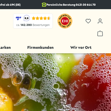
rei ab 49€ (DE)
Persönliche Beratung 0421-30 644 70
Marken
Firmenkunden
Wir vor Ort