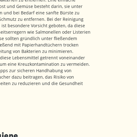
st und Gemüse besteht darin, sie unter
 und bei Bedarf eine sanfte Bürste zu
chmutz zu entfernen. Bei der Reinigung
h ist besondere Vorsicht geboten, da diese
heitserregern wie Salmonellen oder Listerien
se sollten gründlich unter fließendem
ießend mit Papierhandtüchern trocken
eitung von Bakterien zu minimieren.
, diese Lebensmittel getrennt voneinander
, um eine Kreuzkontamination zu vermeiden.
Tipps zur sicheren Handhabung von
cher dazu beitragen, das Risiko von
eiten zu reduzieren und die Gesundheit
giene