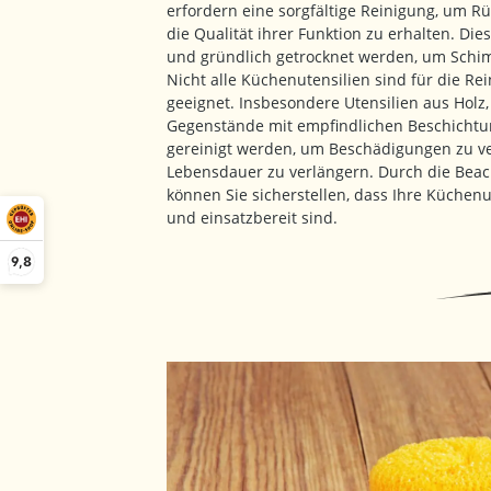
erfordern eine sorgfältige Reinigung, um R
die Qualität ihrer Funktion zu erhalten. Di
und gründlich getrocknet werden, um Schi
Nicht alle Küchenutensilien sind für die R
geeignet. Insbesondere Utensilien aus Holz
Gegenstände mit empfindlichen Beschichtu
gereinigt werden, um Beschädigungen zu v
Lebensdauer zu verlängern. Durch die Beach
können Sie sicherstellen, dass Ihre Küchenu
und einsatzbereit sind.
9,8