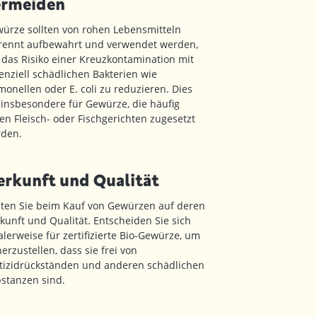
ermeiden
ürze sollten von rohen Lebensmitteln
rennt aufbewahrt und verwendet werden,
das Risiko einer Kreuzkontamination mit
enziell schädlichen Bakterien wie
monellen oder E. coli zu reduzieren. Dies
t insbesondere für Gewürze, die häufig
en Fleisch- oder Fischgerichten zugesetzt
den.
rkunft und Qualität
ten Sie beim Kauf von Gewürzen auf deren
kunft und Qualität. Entscheiden Sie sich
alerweise für zertifizierte Bio-Gewürze, um
herzustellen, dass sie frei von
tizidrückständen und anderen schädlichen
stanzen sind.