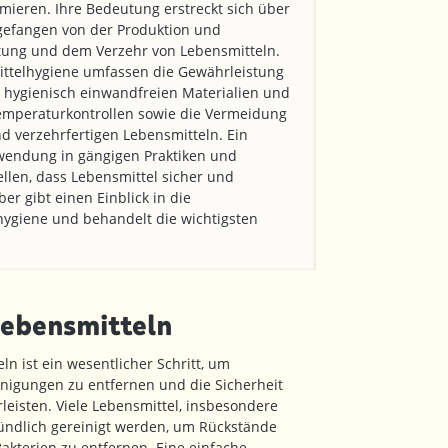
mieren. Ihre Bedeutung erstreckt sich über
ngefangen von der Produktion und
itung und dem Verzehr von Lebensmitteln.
ittelhygiene umfassen die Gewährleistung
 hygienisch einwandfreien Materialien und
Temperaturkontrollen sowie die Vermeidung
 verzehrfertigen Lebensmitteln. Ein
nwendung in gängigen Praktiken und
tellen, dass Lebensmittel sicher und
r gibt einen Einblick in die
ygiene und behandelt die wichtigsten
Lebensmitteln
n ist ein wesentlicher Schritt, um
inigungen zu entfernen und die Sicherheit
eisten. Viele Lebensmittel, insbesondere
ndlich gereinigt werden, um Rückstände
akterien zu entfernen. Eine einfache