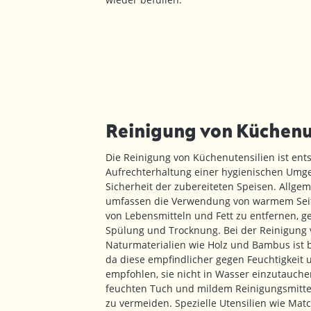
Reinigung von Küchenu
Die Reinigung von Küchenutensilien ist ent
Aufrechterhaltung einer hygienischen Umg
Sicherheit der zubereiteten Speisen. Allge
umfassen die Verwendung von warmem Sei
von Lebensmitteln und Fett zu entfernen, ge
Spülung und Trocknung. Bei der Reinigung 
Naturmaterialien wie Holz und Bambus ist 
da diese empfindlicher gegen Feuchtigkeit u
empfohlen, sie nicht in Wasser einzutauch
feuchten Tuch und mildem Reinigungsmitt
zu vermeiden. Spezielle Utensilien wie Mat