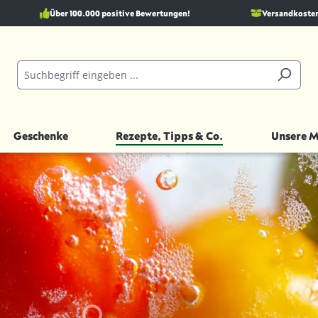
Über 100.000 positive Bewertungen!
Versandkostenf
Geschenke
Rezepte, Tipps & Co.
Unsere 