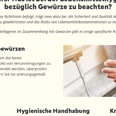
bezüglich Gewürze zu beachten?
e Richtlinien befolgt, trägt man dazu bei, die Sicherheit und Qualität 
u gewährleisten und das Risiko von Lebensmittelkontaminationen zu m
telhygiene im Zusammenhang mit Gewürzen gibt es einige spezifische P
Gewürzen
um die beste
siko von Verunreinigungen zu
rwendet werden, überprüfen
rn Sie sie ordnungsgemäß.
Hygienische Handhabung
K