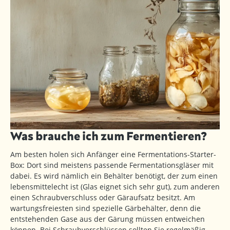
Was brauche ich zum Fermentieren?
Am besten holen sich Anfänger eine Fermentations-Starter-
Box: Dort sind meistens passende Fermentationsgläser mit
dabei. Es wird nämlich ein Behälter benötigt, der zum einen
lebensmittelecht ist (Glas eignet sich sehr gut), zum anderen
einen Schraubverschluss oder Gäraufsatz besitzt. Am
wartungsfreiesten sind spezielle Gärbehälter, denn die
entstehenden Gase aus der Gärung müssen entweichen
können. Bei Schraubverschlüssen sollten Sie regelmäßig