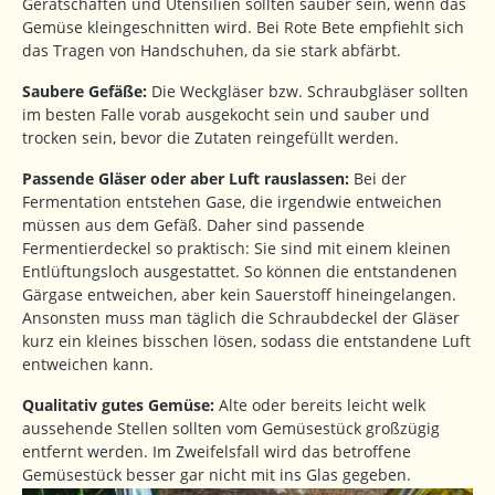
Gerätschaften und Utensilien sollten sauber sein, wenn das
Gemüse kleingeschnitten wird. Bei Rote Bete empfiehlt sich
das Tragen von Handschuhen, da sie stark abfärbt.
Saubere Gefäße:
Die Weckgläser bzw. Schraubgläser sollten
im besten Falle vorab ausgekocht sein und sauber und
trocken sein, bevor die Zutaten reingefüllt werden.
Passende Gläser oder aber Luft rauslassen:
Bei der
Fermentation entstehen Gase, die irgendwie entweichen
müssen aus dem Gefäß. Daher sind passende
Fermentierdeckel so praktisch: Sie sind mit einem kleinen
Entlüftungsloch ausgestattet. So können die entstandenen
Gärgase entweichen, aber kein Sauerstoff hineingelangen.
Ansonsten muss man täglich die Schraubdeckel der Gläser
kurz ein kleines bisschen lösen, sodass die entstandene Luft
entweichen kann.
Qualitativ gutes Gemüse:
Alte oder bereits leicht welk
aussehende Stellen sollten vom Gemüsestück großzügig
entfernt werden. Im Zweifelsfall wird das betroffene
Gemüsestück besser gar nicht mit ins Glas gegeben.