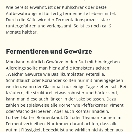
Wie bereits erwähnt, ist der Kühlschrank der beste
Aufbewahrungsort für fertig fermentierte Lebensmittel.
Durch die Kälte wird der Fermentationsprozess stark
runtergefahren und verlangsamt. So ist es noch ca. 6
Monate haltbar.
Fermentieren und Gewürze
Man kann natürlich Gewürze in den Sud mit hineingeben.
Allerdings sollte man hier auf die Konsistenz achten:
„Weiche“ Gewürze wie Basilikumblätter, Petersilie,
Schnittlauch oder Koriander sollten nur mit hineingegeben
werden, wenn der Glasinhalt nur einige Tage ziehen soll. Bei
Kräutern, die strukturell etwas robuster und härter sind,
kann man diese auch länger in der Lake belassen. Dazu
zählen beispielsweise alle Körner wie Pfefferkörner, Piment
oder Wacholderbeeren. Aber auch Rosmarinnadeln,
Lorbeerblätter, Bohnenkraut, Dill oder Thymian können im
Ferment verbleiben. Nur immer darauf achten, dass alles
gut mit Flüssigkeit bedeckt ist und wirklich nichts oben aus