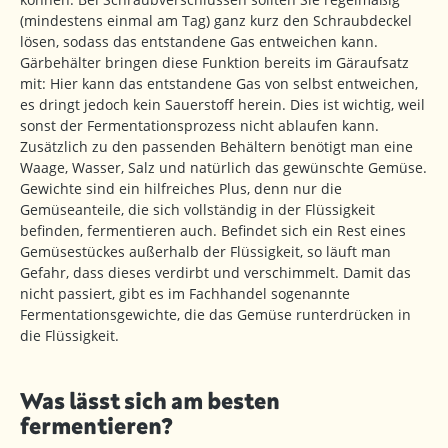
(mindestens einmal am Tag) ganz kurz den Schraubdeckel
lösen, sodass das entstandene Gas entweichen kann.
Gärbehälter bringen diese Funktion bereits im Gäraufsatz
mit: Hier kann das entstandene Gas von selbst entweichen,
es dringt jedoch kein Sauerstoff herein. Dies ist wichtig, weil
sonst der Fermentationsprozess nicht ablaufen kann.
Zusätzlich zu den passenden Behältern benötigt man eine
Waage, Wasser, Salz und natürlich das gewünschte Gemüse.
Gewichte sind ein hilfreiches Plus, denn nur die
Gemüseanteile, die sich vollständig in der Flüssigkeit
befinden, fermentieren auch. Befindet sich ein Rest eines
Gemüsestückes außerhalb der Flüssigkeit, so läuft man
Gefahr, dass dieses verdirbt und verschimmelt. Damit das
nicht passiert, gibt es im Fachhandel sogenannte
Fermentationsgewichte, die das Gemüse runterdrücken in
die Flüssigkeit.
Was lässt sich am besten
fermentieren?