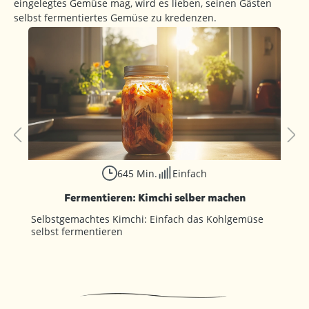
eingelegtes Gemüse mag, wird es lieben, seinen Gästen
selbst fermentiertes Gemüse zu kredenzen.
645 Min.
Einfach
Fermentieren: Kimchi selber machen
Selbstgemachtes Kimchi: Einfach das Kohlgemüse
selbst fermentieren