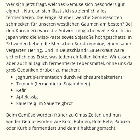
Wer sich jetzt fragt, welches Gemüse sich besonders gut
eignet… Nun, an sich lässt sich so ziemlich alles
fermentieren. Die Frage ist eher, welche Gemüsesorten
schmecken für unseren westlichen Gaumen am besten? Bei
den Koreanern wäre die Antwort möglicherweise Kimchi, in
Japan wird die Miso-Paste sowie Sojasoße hochgeschätzt. In
Schweden lieben die Menschen Surströmming, einen sauer
vergärten Hering. Und in Deutschland? Sauerkraut wäre
sicherlich das Erste, was jedem einfallen könnte. Wir essen
aber auch alltäglich fermentierte Lebensmittel, ohne uns da
groß Gedanken drüber zu machen:
Joghurt (Fermentation durch Milchsäurebakterien)
Tempeh (fermentierte Sojabohnen)
Kefir
Apfelessig
Sauerteig im Sauerteigbrot
Beim Gemüse wurden früher zu Omas Zeiten und nun
wieder Gemüsesorten wie Kohl, Bohnen, Rote Bete, Paprika
oder Kürbis fermentiert und damit haltbar gemacht.