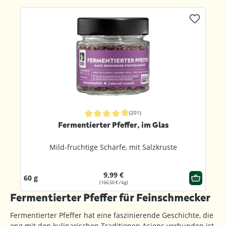
Produktgalerie überspringen
(201)
Durchschnittliche Bewertung von 4.9 von 5 Sternen
Fermentierter Pfeffer, im Glas
Mild-fruchtige Schärfe, mit Salzkruste
9,99 €
60 g
(166,50 € / kg)
Fermentierter Pfeffer für Feinschmecker
Fermentierter Pfeffer hat eine faszinierende Geschichte, die
eng mit den kulinarischen Traditionen Asiens verbunden ist.