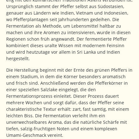
Ursprünglich stammt der Pfeffer selbst aus Südostasien,
genauer aus Ländern wie Indien, Vietnam und Indonesien,
wo Pfefferplantagen seit Jahrhunderten gedeihen. Die
Fermentation als Methode, um Lebensmittel haltbar zu
machen und ihre Aromen zu intensivieren, wurde in diesen
Regionen schon früh angewandt. Der fermentierte Pfeffer
kombiniert dieses uralte Wissen mit modernem Feinsinn
und wird heutzutage vor allem in Sri Lanka und Indien
hergestellt.
Die Herstellung beginnt mit der Ernte des grünen Pfeffers in
einem Stadium, in dem die Körner besonders aromatisch
und frisch sind. Anschließend werden die Pfefferkörner in
einer speziellen Salzlake eingelegt, die den
Fermentationsprozess einleitet. Dieser Prozess dauert
mehrere Wochen und sorgt dafür, dass der Pfeffer seine
charakteristische Textur erhält: zart, fast samtig, mit einem
leichten Biss. Die Fermentation verleiht ihm ein
unverwechselbares Aroma, das die natürliche Schärfe mit
tiefen, salzig-fruchtigen Noten und einem komplexen
Umami-Geschmack vereint.