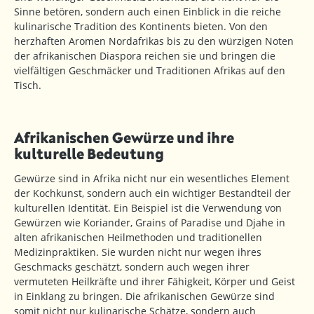
Sinne betören, sondern auch einen Einblick in die reiche
kulinarische Tradition des Kontinents bieten. Von den
herzhaften Aromen Nordafrikas bis zu den würzigen Noten
der afrikanischen Diaspora reichen sie und bringen die
vielfältigen Geschmäcker und Traditionen Afrikas auf den
Tisch.
Afrikanischen Gewürze und ihre
kulturelle Bedeutung
Gewürze sind in Afrika nicht nur ein wesentliches Element
der Kochkunst, sondern auch ein wichtiger Bestandteil der
kulturellen Identität. Ein Beispiel ist die Verwendung von
Gewürzen wie Koriander, Grains of Paradise und Djahe in
alten afrikanischen Heilmethoden und traditionellen
Medizinpraktiken. Sie wurden nicht nur wegen ihres
Geschmacks geschätzt, sondern auch wegen ihrer
vermuteten Heilkräfte und ihrer Fähigkeit, Körper und Geist
in Einklang zu bringen. Die afrikanischen Gewürze sind
somit nicht nur kulinarische Schätze, sondern auch