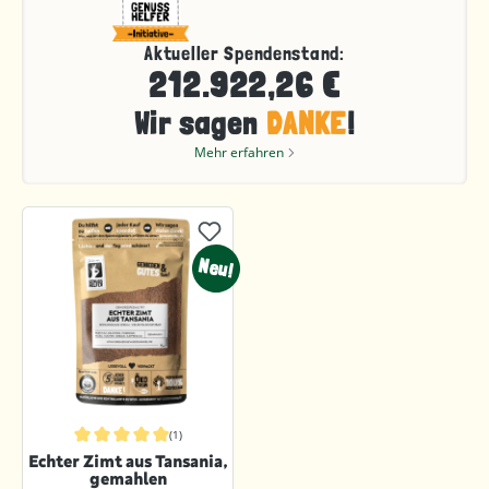
Aktueller Spendenstand:
212.922,26 €
Wir sagen
DANKE
!
Mehr erfahren
Neu!
(1)
Durchschnittliche Bewertung von 5 von 5 Sternen
Echter Zimt aus Tansania,
gemahlen