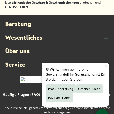
Jetzt
afrikanische Gewürze & Gewürzmischungen
entdecken und
GENUSS LEBEN
.
Beratung
Wesentliches
Über uns
Service
Häufige Fragen (FAQ)
Kontaktformular
Vertrag widerrufen
* Alle Preise inkl. gesetzl. Mehrwertsteuer zzgl.
Versandkosten
, wenn nicht
anders angegeben.