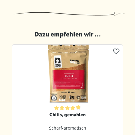
Dazu empfehlen wir ...
Produktgalerie überspringen
ternen
Durchschnittliche Bewertung von 4.8 von 5 Sternen
Chilis, gemahlen
Scharf-aromatisch