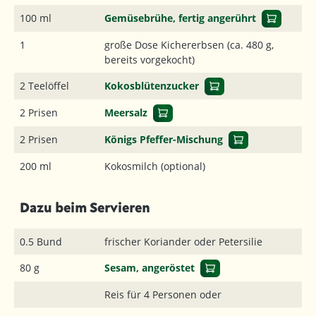
100 ml
Gemüsebrühe, fertig angerührt
1
große Dose Kichererbsen (ca. 480 g,
bereits vorgekocht)
2 Teelöffel
Kokosblütenzucker
2 Prisen
Meersalz
2 Prisen
Königs Pfeffer-Mischung
200 ml
Kokosmilch (optional)
Dazu beim Servieren
0.5 Bund
frischer Koriander oder Petersilie
80 g
Sesam, angeröstet
Reis für 4 Personen oder