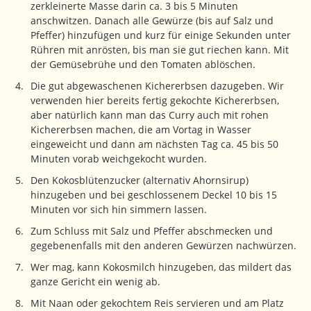
zerkleinerte Masse darin ca. 3 bis 5 Minuten
anschwitzen. Danach alle Gewürze (bis auf Salz und
Pfeffer) hinzufügen und kurz für einige Sekunden unter
Rühren mit anrösten, bis man sie gut riechen kann. Mit
der Gemüsebrühe und den Tomaten ablöschen.
Die gut abgewaschenen Kichererbsen dazugeben. Wir
verwenden hier bereits fertig gekochte Kichererbsen,
aber natürlich kann man das Curry auch mit rohen
Kichererbsen machen, die am Vortag in Wasser
eingeweicht und dann am nächsten Tag ca. 45 bis 50
Minuten vorab weichgekocht wurden.
Den Kokosblütenzucker (alternativ Ahornsirup)
hinzugeben und bei geschlossenem Deckel 10 bis 15
Minuten vor sich hin simmern lassen.
Zum Schluss mit Salz und Pfeffer abschmecken und
gegebenenfalls mit den anderen Gewürzen nachwürzen.
Wer mag, kann Kokosmilch hinzugeben, das mildert das
ganze Gericht ein wenig ab.
Mit Naan oder gekochtem Reis servieren und am Platz