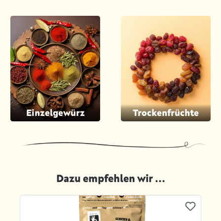
Einzelgewürz
Trockenfrüchte
Dazu empfehlen wir ...
Produktgalerie überspringen