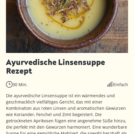
Ayurvedische Linsensuppe
Rezept
30 Min.
Einfach
Die ayurvedische Linsensuppe ist ein wärmendes und
geschmacklich vielfältiges Gericht, das mit einer
Kombination aus roten Linsen und aromatischen Gewürzen
wie Koriander, Fenchel und Zimt begeistert. Die
getrockneten Aprikosen fügen eine angenehme Süße hinzu,
die perfekt mit den Gewürzen harmoniert. Eine wunderbare
Suppe für eine gemütliche Mahlzeit, die sowohl herzhaft als