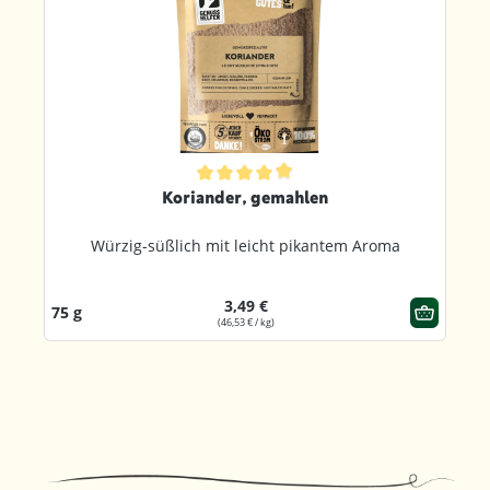
ternen
Durchschnittliche Bewertung von 4.9 von 5 Sternen
Koriander, gemahlen
Würzig-süßlich mit leicht pikantem Aroma
3,49 €
75 g
(46,53 € / kg)