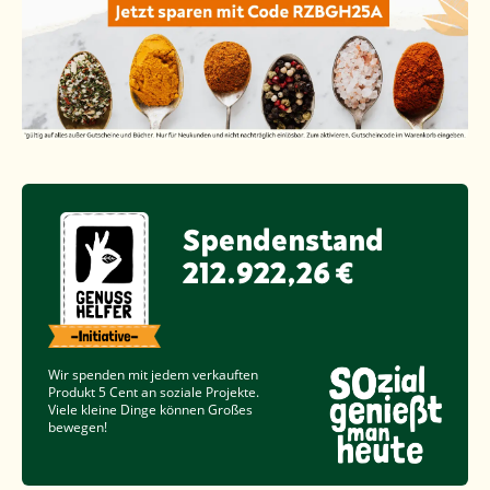
Spendenstand
212.922,26 €
Wir spenden mit jedem verkauften
Produkt
5 Cent
an soziale Projekte.
Viele kleine Dinge können Großes
bewegen!