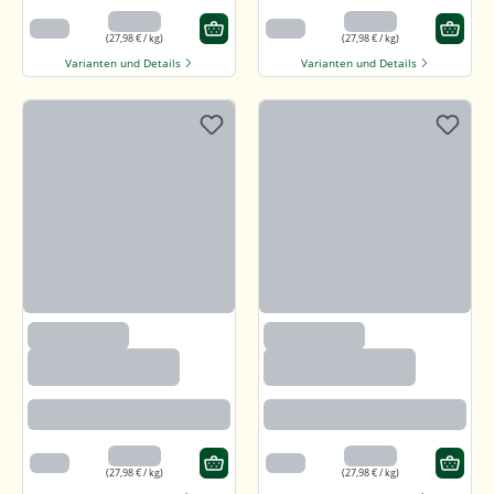
13,99 €
13,99 €
500 g
500 g
(27,98 € / kg)
(27,98 € / kg)
Varianten und Details
Varianten und Details
(97)
(97)
Callunaheidehonig
Callunaheidehonig
Rotbraun mit kräftigem Aroma
Rotbraun mit kräftigem Aroma
13,99 €
13,99 €
500 g
500 g
(27,98 € / kg)
(27,98 € / kg)