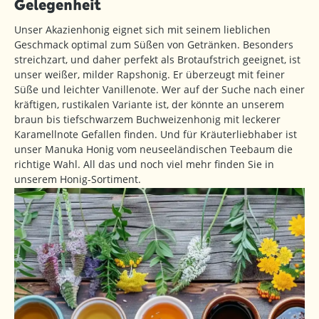
Gelegenheit
Unser Akazienhonig eignet sich mit seinem lieblichen
Geschmack optimal zum Süßen von Getränken. Besonders
streichzart, und daher perfekt als Brotaufstrich geeignet, ist
unser weißer, milder Rapshonig. Er überzeugt mit feiner
Süße und leichter Vanillenote. Wer auf der Suche nach einer
kräftigen, rustikalen Variante ist, der könnte an unserem
braun bis tiefschwarzem Buchweizenhonig mit leckerer
Karamellnote Gefallen finden. Und für Kräuterliebhaber ist
unser Manuka Honig vom neuseeländischen Teebaum die
richtige Wahl. All das und noch viel mehr finden Sie in
unserem Honig-Sortiment.