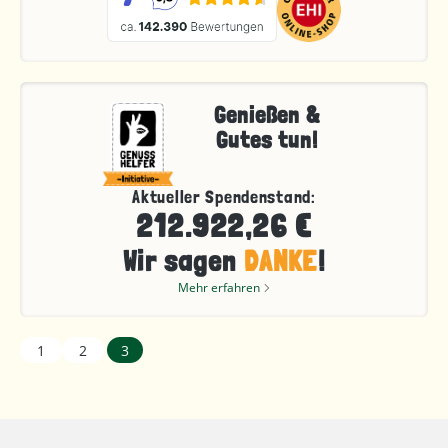
Genießen &
Gutes tun!
Aktueller Spendenstand:
212.922,26 €
Wir sagen
DANKE
!
Mehr erfahren
1
2
3