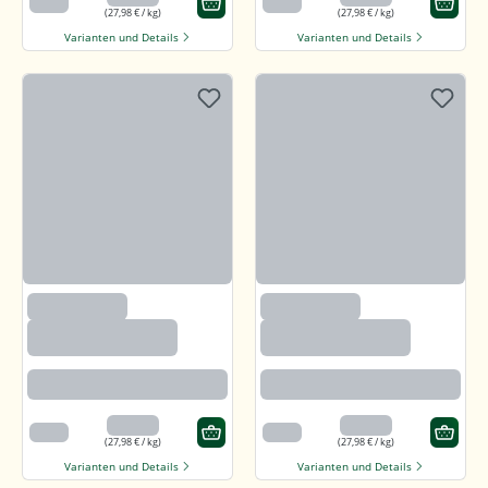
500 g
500 g
(27,98 € / kg)
(27,98 € / kg)
Varianten und Details
Varianten und Details
(97)
(97)
Callunaheidehonig
Callunaheidehonig
Rotbraun mit kräftigem Aroma
Rotbraun mit kräftigem Aroma
13,99 €
13,99 €
500 g
500 g
(27,98 € / kg)
(27,98 € / kg)
Varianten und Details
Varianten und Details