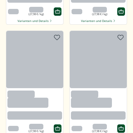
13,99 €
13,99 €
500 g
500 g
(27,98 € / kg)
(27,98 € / kg)
Varianten und Details
Varianten und Details
(97)
(97)
Callunaheidehonig
Callunaheidehonig
Rotbraun mit kräftigem Aroma
Rotbraun mit kräftigem Aroma
13,99 €
13,99 €
500 g
500 g
(27,98 € / kg)
(27,98 € / kg)