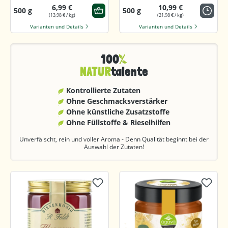
6,99 €
10,99 €
500 g
500 g
(13,98 € / kg)
(21,98 € / kg)
Varianten und Details
Varianten und Details
100
NATUR
talente
Kontrollierte Zutaten
Ohne Geschmacks­verstärker
Ohne künstliche Zusatzstoffe
Ohne Füllstoffe & Rieselhilfen
Unverfälscht, rein und voller Aroma - Denn Qualität beginnt bei der
Auswahl der Zutaten!