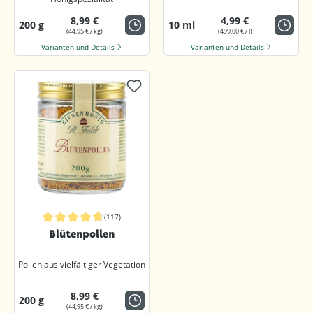
8,99 €
4,99 €
200 g
10 ml
(44,95 € / kg)
(499,00 € / l)
Varianten und Details
Varianten und Details
(117)
Durchschnittliche Bewertung von 4.8 von 5 Sternen
Blütenpollen
Pollen aus vielfältiger Vegetation
8,99 €
200 g
(44,95 € / kg)