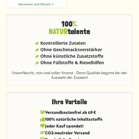
Varianten und Details
100
NATUR
talente
Kontrollierte Zutaten
Ohne Geschmacks­verstärker
Ohne künstliche Zusatzstoffe
Ohne Füllstoffe & Rieselhilfen
Unverfälscht, rein und voller Aroma - Denn Qualität beginnt bei der
Auswahl der Zutaten!
Ihre Vorteile
Versandkostenfrei ab 49 €
100% natürliche Inhaltsstoffe
Jeder Kauf spendet!
CO2-neutraler Versand