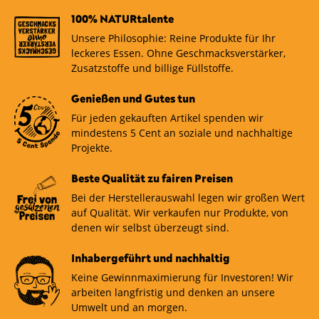
konsultieren.
100% NATURtalente
Unsere Philosophie: Reine Produkte für Ihr
leckeres Essen. Ohne Geschmacksverstärker,
Zusatzstoffe und billige Füllstoffe.
Genießen und Gutes tun
Für jeden gekauften Artikel spenden wir
mindestens 5 Cent an soziale und nachhaltige
Projekte.
Beste Qualität zu fairen Preisen
Bei der Herstellerauswahl legen wir großen Wert
auf Qualität. Wir verkaufen nur Produkte, von
denen wir selbst überzeugt sind.
Inhabergeführt und nachhaltig
Keine Gewinnmaximierung für Investoren! Wir
arbeiten langfristig und denken an unsere
Umwelt und an morgen.