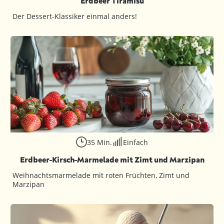
Erdbeer Tiramisu
Der Dessert-Klassiker einmal anders!
35 Min.
Einfach
Erdbeer-Kirsch-Marmelade mit Zimt und Marzipan
Weihnachtsmarmelade mit roten Früchten, Zimt und
Marzipan