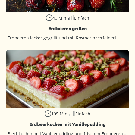
40 Min.
Einfach
Erdbeeren grillen
Erdbeeren lecker gegrillt und mit Rosmarin verfeinert
105 Min.
Einfach
Erdbeerkuchen mit Vanillepudding
Blechkuchen mit Vanillepudding und frischen Erdbeeren –