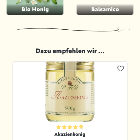
Bio Honig
Balsamico
Dazu empfehlen wir ...
Produktgalerie überspringen
ternen
Durchschnittliche Bewertung von 4.8 von 5 Sternen
Akazienhonig