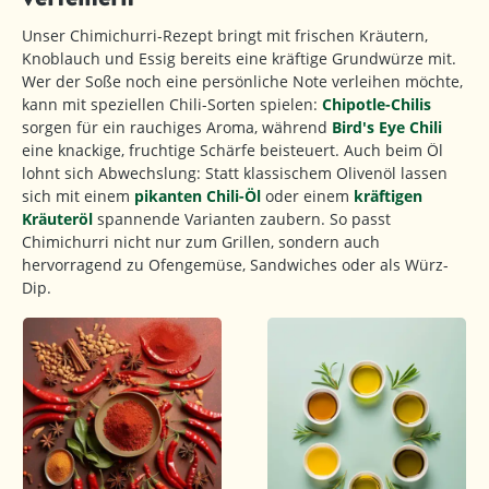
Unser Chimichurri-Rezept bringt mit frischen Kräutern,
Knoblauch und Essig bereits eine kräftige Grundwürze mit.
Wer der Soße noch eine persönliche Note verleihen möchte,
kann mit speziellen Chili-Sorten spielen:
Chipotle-Chilis
sorgen für ein rauchiges Aroma, während
Bird's Eye Chili
eine knackige, fruchtige Schärfe beisteuert. Auch beim Öl
lohnt sich Abwechslung: Statt klassischem Olivenöl lassen
sich mit einem
pikanten Chili-Öl
oder einem
kräftigen
Kräuteröl
spannende Varianten zaubern. So passt
Chimichurri nicht nur zum Grillen, sondern auch
hervorragend zu Ofengemüse, Sandwiches oder als Würz-
Dip.