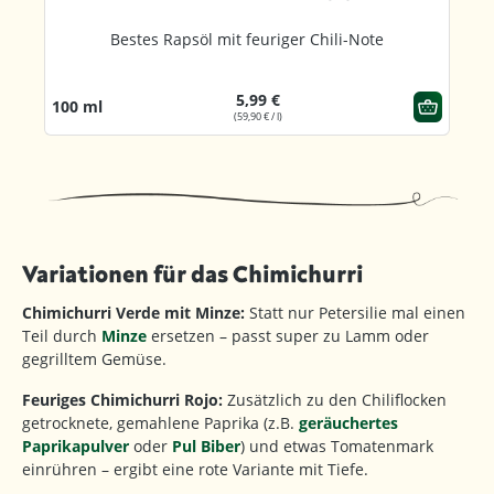
Bestes Rapsöl mit feuriger Chili-Note
5,99 €
100 ml
(59,90 € / l)
Variationen für das Chimichurri
Chimichurri Verde mit Minze:
Statt nur Petersilie mal einen
Teil durch
Minze
ersetzen – passt super zu Lamm oder
gegrilltem Gemüse.
Feuriges Chimichurri Rojo:
Zusätzlich zu den Chiliflocken
getrocknete, gemahlene Paprika (z.B.
geräuchertes
Paprikapulver
oder
Pul Biber
) und etwas Tomatenmark
einrühren – ergibt eine rote Variante mit Tiefe.