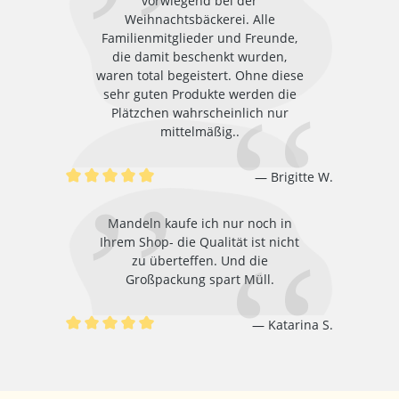
vorwiegend bei der
Weihnachtsbäckerei. Alle
Familienmitglieder und Freunde,
die damit beschenkt wurden,
waren total begeistert. Ohne diese
sehr guten Produkte werden die
Plätzchen wahrscheinlich nur
mittelmäßig..
Brigitte W.
Durchschnittliche Bewertung von 5 von 5 Sternen
Mandeln kaufe ich nur noch in
Ihrem Shop- die Qualität ist nicht
zu überteffen. Und die
Großpackung spart Müll.
Katarina S.
Durchschnittliche Bewertung von 5 von 5 Sternen