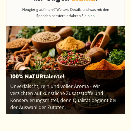
Neugierig auf mehr? Weitere Details und was mit den
Spenden passiert, erfahren Sie
hier
.
100% NATURtalente!
Unverfälscht, rein und voller Aroma - Wir
verzichten auf künstliche Zusatzstoffe und
Konservierungsmittel, denn Qualität beginnt bei
der Auswahl der Zutaten.