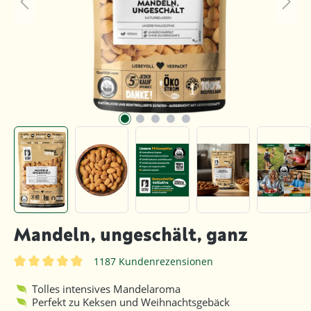
Mandeln, ungeschält, ganz
1187 Kundenrezensionen
Durchschnittliche Bewertung von 4.9 von 5 Sternen
Tolles intensives Mandelaroma
Perfekt zu Keksen und Weihnachtsgebäck