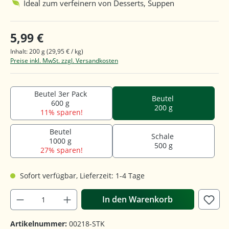
Ideal zum verfeinern von Desserts, Suppen
5,99 €
Inhalt:
200 g
(29,95 € / kg)
Preise inkl. MwSt. zzgl. Versandkosten
Beutel 3er Pack
Beutel
600 g
200 g
11% sparen!
Beutel
Schale
1000 g
500 g
27% sparen!
Sofort verfügbar, Lieferzeit: 1-4 Tage
In den Warenkorb
Artikelnummer:
00218-STK