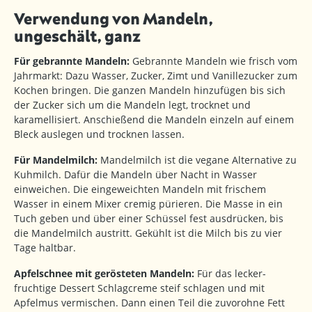
Verwendung von Mandeln,
ungeschält, ganz
Für gebrannte Mandeln:
Gebrannte Mandeln wie frisch vom
Jahrmarkt: Dazu Wasser, Zucker, Zimt und Vanillezucker zum
Kochen bringen. Die ganzen Mandeln hinzufügen bis sich
der Zucker sich um die Mandeln legt, trocknet und
karamellisiert. Anschießend die Mandeln einzeln auf einem
Bleck auslegen und trocknen lassen.
Für Mandelmilch:
Mandelmilch ist die vegane Alternative zu
Kuhmilch. Dafür die Mandeln über Nacht in Wasser
einweichen. Die eingeweichten Mandeln mit frischem
Wasser in einem Mixer cremig pürieren. Die Masse in ein
Tuch geben und über einer Schüssel fest ausdrücken, bis
die Mandelmilch austritt. Gekühlt ist die Milch bis zu vier
Tage haltbar.
Apfelschnee mit gerösteten Mandeln:
Für das lecker-
fruchtige Dessert Schlagcreme steif schlagen und mit
Apfelmus vermischen. Dann einen Teil die zuvorohne Fett