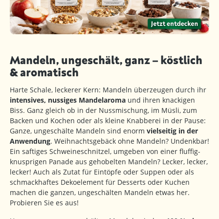
Mandeln, ungeschält, ganz – köstlich
& aromatisch
Harte Schale, leckerer Kern: Mandeln überzeugen durch ihr
intensives, nussiges Mandelaroma
und ihren knackigen
Biss. Ganz gleich ob in der Nussmischung, im Müsli, zum
Backen und Kochen oder als kleine Knabberei in der Pause:
Ganze, ungeschälte Mandeln sind enorm
vielseitig in der
Anwendung
. Weihnachtsgebäck ohne Mandeln? Undenkbar!
Ein saftiges Schweineschnitzel, umgeben von einer fluffig-
knusprigen Panade aus gehobelten Mandeln? Lecker, lecker,
lecker! Auch als Zutat für Eintöpfe oder Suppen oder als
schmackhaftes Dekoelement für Desserts oder Kuchen
machen die ganzen, ungeschälten Mandeln etwas her.
Probieren Sie es aus!