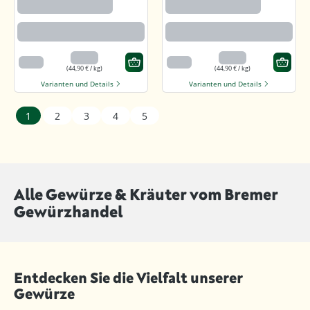
gemahlen
gemahlen
Beste Paprikaqualität
Beste Paprikaqualität
4,49 €
4,49 €
100 g
100 g
(44,90 € / kg)
(44,90 € / kg)
Varianten und Details
Varianten und Details
1
2
3
4
5
Alle Gewürze & Kräuter vom Bremer
Gewürzhandel
Entdecken Sie die Vielfalt unserer
Gewürze