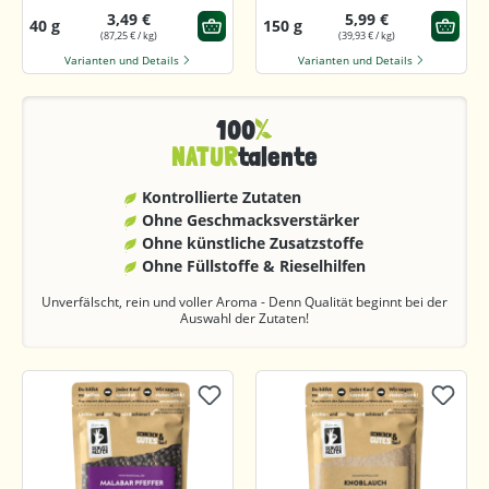
3,49 €
5,99 €
40 g
150 g
(87,25 € / kg)
(39,93 € / kg)
Varianten und Details
Varianten und Details
100
NATUR
talente
Kontrollierte Zutaten
Ohne Geschmacks­verstärker
Ohne künstliche Zusatzstoffe
Ohne Füllstoffe & Rieselhilfen
Unverfälscht, rein und voller Aroma - Denn Qualität beginnt bei der
Auswahl der Zutaten!