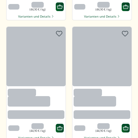
4,49 €
4,49 €
100 g
100 g
(44,90 € / kg)
(44,90 € / kg)
Varianten und Details
Varianten und Details
(2633)
(2633)
Paprika edelsüß,
Paprika edelsüß,
gemahlen
gemahlen
Beste Paprikaqualität
Beste Paprikaqualität
4,49 €
4,49 €
100 g
100 g
(44,90 € / kg)
(44,90 € / kg)
Varianten und Details
Varianten und Details