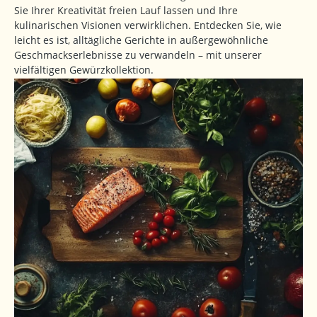
Sie Ihrer Kreativität freien Lauf lassen und Ihre
kulinarischen Visionen verwirklichen. Entdecken Sie, wie
leicht es ist, alltägliche Gerichte in außergewöhnliche
Geschmackserlebnisse zu verwandeln – mit unserer
vielfältigen Gewürzkollektion.