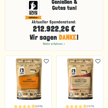
Genießen &
Gutes tun!
Aktueller Spendenstand:
212.922,26 €
Wir sagen
DANKE
!
Mehr erfahren
(2478)
(1573)