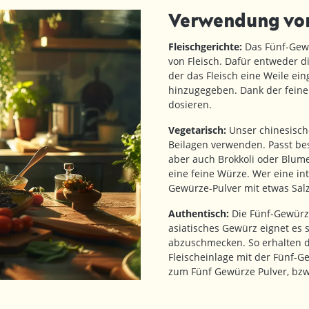
Verwendung von
Fleischgerichte:
Das Fünf-Gewü
von Fleisch. Dafür entweder 
der das Fleisch eine Weile ei
hinzugegeben. Dank der feine
dosieren.
Vegetarisch:
Unser chinesisch
Beilagen verwenden. Passt bes
aber auch Brokkoli oder Blu
eine feine Würze. Wer eine in
Gewürze-Pulver mit etwas Sa
Authentisch:
Die Fünf-Gewürz-
asiatisches Gewürz eignet es 
abzuschmecken. So erhalten d
Fleischeinlage mit der Fünf-
zum Fünf Gewürze Pulver, bzw.