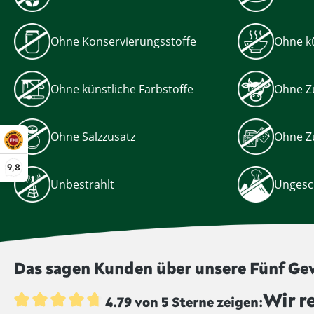
Ohne Konservierungsstoffe
Ohne kü
Ohne künstliche Farbstoffe
Ohne Z
Ohne Salzzusatz
Ohne Z
9,8
Unbestrahlt
Ungesc
Das sagen Kunden über unsere Fünf G
Wir r
4.79 von 5 Sterne zeigen: