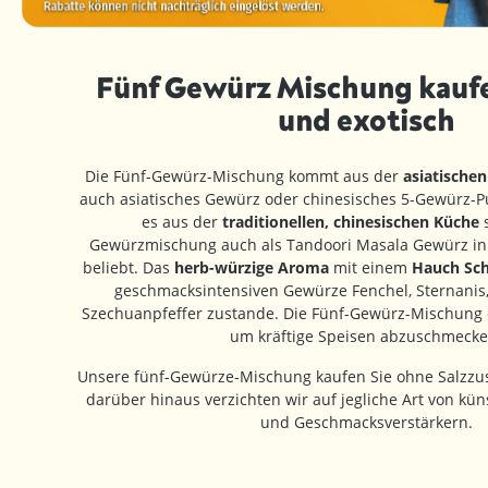
Fünf Gewürz Mischung kaufe
und exotisch
Die Fünf-Gewürz-Mischung kommt aus der
asiatische
auch asiatisches Gewürz oder chinesisches 5-Gewürz-P
es aus der
traditionellen, chinesischen Küche
s
Gewürzmischung auch als Tandoori Masala Gewürz i
beliebt. Das
herb-würzige Aroma
mit einem
Hauch Sch
geschmacksintensiven Gewürze Fenchel, Sternanis,
Szechuanpfeffer zustande. Die Fünf-Gewürz-Mischung e
um kräftige Speisen abzuschmecke
Unsere fünf-Gewürze-Mischung kaufen Sie ohne Salzzus
darüber hinaus verzichten wir auf jegliche Art von kün
und Geschmacksverstärkern.