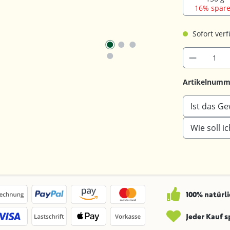
16% spare
Sofort verf
Artikelnumm
Ist das G
Wie soll 
100% natürli
Jeder Kauf 