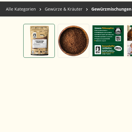
Alle Kategorien
Gewürze & Kräuter
Gewürzmischungen
Bildergalerie überspringen