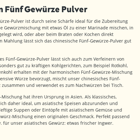
 Fünf Gewürze Pulver
rze-Pulver ist durch seine Schärfe ideal für die Zubereitung
die Gewürzmischung mit etwas Öl zu einer Marinade mischen, in
ngelegt wird, oder aber beim Braten oder Kochen direkt
n Mahlung lässt sich das chinesische Fünf-Gewürze-Pulver gut
es Fünf-Gewürze-Pulver lässt sich auch zum Verfeinern von
onders gut zu kräftigen Kohlgerichten, zum Beispiel Rotkohl,
menkohl erhalten mit der harmonischen Fünf-Gewürze-Mischung
tensive Würze bevorzugt, mischt unser chinesisches Fünf-
lz zusammen und verwendet es zum Nachwürzen bei Tisch.
Mischung hat ihren Ursprung in Asien. Als klassisches,
sich daher ideal, um asiatische Speisen abzurunden und
eftige Suppen oder Eintöpfe mit asiatischem Gemüse und
Gewürz-Mischung einen originalen Geschmack. Perfekt passend
 für unser asiatisches Gewürz: etwas frischer Ingwer.