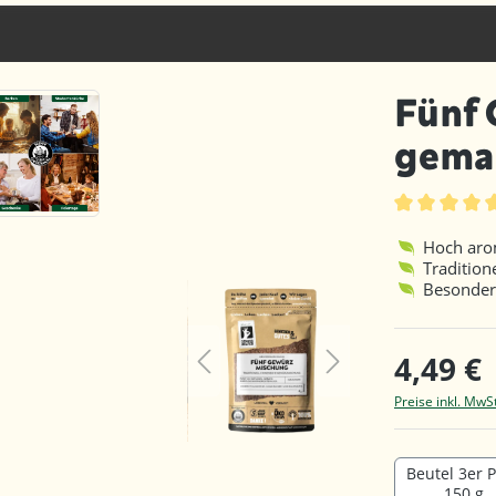
Fünf
gema
Durchschnittl
Hoch aro
Tradition
Besonder
4,49 €
Preise inkl. MwS
Beutel 3er 
150 g