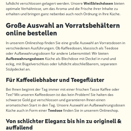
luftdicht verschlossen gelagert werden. Unsere
Weißblechdosen
bieten
optimale Verhältnisse, um das Aroma und die Frische ihrer Inhalte zu
erhalten und bringen ganz nebenbei auch noch Ordnung in Ihre Küche.
Große Auswahl an Vorratsbehältern
online bestellen
In unserem Onlineshop finden Sie eine große Auswahl an Vorratsdosen in
verschiedenen Ausführungen. Ob Kaffeedosen, klassisch als Teedose
oder Aufbewahrungsdosen für andere Lebensmittel: Wir bieten
Aufbewahrungsdosen
Küche als Blechdose mit Deckel in rund und
eckig, mit Bügelverschluss oder luftdicht abschließbarem, separaten
Stülpdeckel an.
Für Kaffeeliebhaber und Teegeflüster
Bei Ihnen beginnt der Tag immer mit einer frischen Tasse Kaffee oder
Tee? Mit unseren Kaffeedosen ist das kein Problem! Sie halten das
schwarze Gold gut verschlossen und garantieren Ihnen einen
aromatischen Start in den Tag. Unsere Auswahl an Aufbewahrungsdosen
Küche auch in Form einer
Teedose
finden Sie in unserem Onlineshop.
Von schlichter Eleganz bis hin zu originell &
auffallend