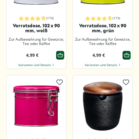
(173)
(173)
Durchschnittliche Bewertung von 4.8 von 5 Sternen
Durchschnittliche Bewertung von 4.
Vorratsdose, 102 x 90
Vorratsdose, 102 x 90
mm, weiß
mm, grün
Zur Aufbewahrung für Gewürze,
Zur Aufbewahrung für Gewürze,
Tee oder Kaffee
Tee oder Kaffee
4,99 €
4,99 €
Varianten und Details
Varianten und Details