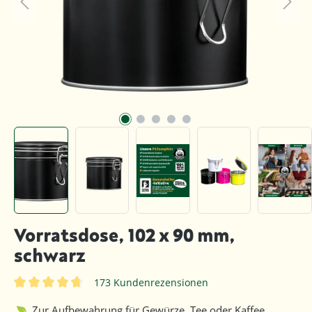
Vorratsdose, 102 x 90 mm,
schwarz
173 Kundenrezensionen
Durchschnittliche Bewertung von 4.8 von 5 Sternen
Zur Aufbewahrung für Gewürze, Tee oder Kaffee