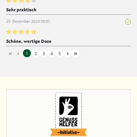
Bewertung mit 4 von 5 Sternen
Sehr praktisch
29. Dezember 2024 00:01
Bewertung mit 5 von 5 Sternen
Schöne, wertige Dose
1
2
3
4
5