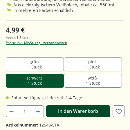
Aus elektrolytischem Weißblech, Inhalt: ca. 550 ml
In mehreren Farben erhältlich
4,99 €
Inhalt:
1 Stück
Preise inkl. MwSt. zzgl. Versandkosten
grün
pink
1 Stück
1 Stück
schwarz
weiß
1 Stück
1 Stück
Sofort verfügbar, Lieferzeit: 1-4 Tage
In den Warenkorb
Artikelnummer:
12648-STK