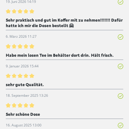
19. Juni 2026 14:19
Bewertung mit 5 von 5 Sternen
Sehr praktisch und gut im Koffer mit zu nehmen!!!!!!! Dafür
hatte ich mir die Dosen bestellt 🤗
6. März 2026 11:27
Bewertung mit 5 von 5 Sternen
Habe mein losen Tee im Behälter dort drin. Hält frisch.
9. Januar 2026 15:44
Bewertung mit 5 von 5 Sternen
sehr gute Qualität.
18. September 2025 13:26
Bewertung mit 5 von 5 Sternen
Sehr schöne Dose
16. August 2025 13:00