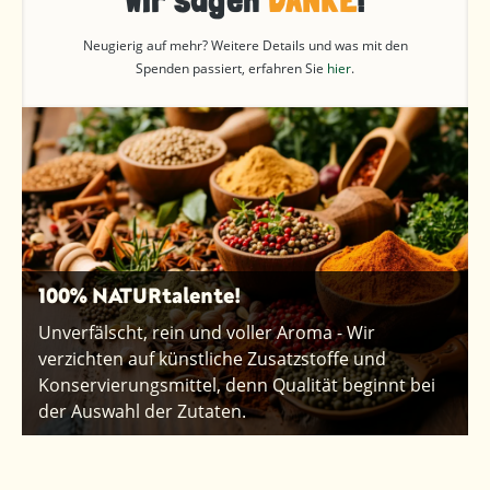
Neugierig auf mehr? Weitere Details und was mit den
Spenden passiert, erfahren Sie
hier
.
100% NATURtalente!
Unverfälscht, rein und voller Aroma - Wir
verzichten auf künstliche Zusatzstoffe und
Konservierungsmittel, denn Qualität beginnt bei
der Auswahl der Zutaten.