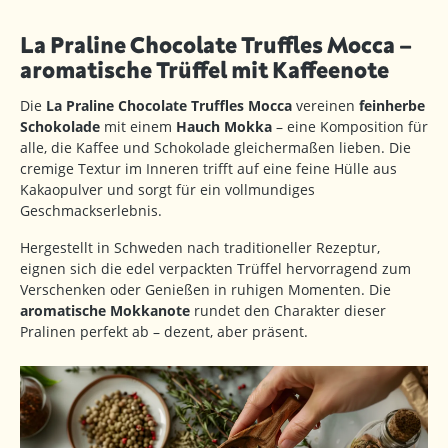
La Praline Chocolate Truffles Mocca –
aromatische Trüffel mit Kaffeenote
Die
La Praline Chocolate Truffles Mocca
vereinen
feinherbe
Schokolade
mit einem
Hauch Mokka
– eine Komposition für
alle, die Kaffee und Schokolade gleichermaßen lieben. Die
cremige Textur im Inneren trifft auf eine feine Hülle aus
Kakaopulver und sorgt für ein vollmundiges
Geschmackserlebnis.
Hergestellt in Schweden nach traditioneller Rezeptur,
eignen sich die edel verpackten Trüffel hervorragend zum
Verschenken oder Genießen in ruhigen Momenten. Die
aromatische Mokkanote
rundet den Charakter dieser
Pralinen perfekt ab – dezent, aber präsent.