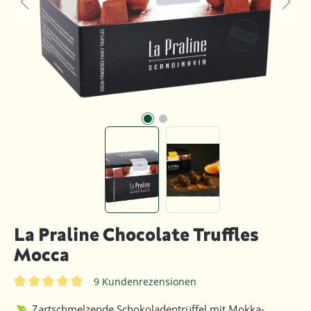
La Praline Chocolate Truffles
Mocca
9 Kundenrezensionen
Durchschnittliche Bewertung von 5 von 5 Sternen
Zartschmelzende Schokoladentrüffel mit Mokka-