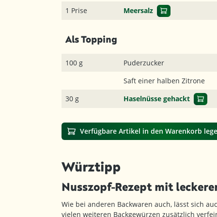
1 Prise
Meersalz
Als Topping
100 g
Puderzucker
Saft einer halben Zitrone
30 g
Haselnüsse gehackt
Verfügbare Artikel in den Warenkorb leg
Würztipp
Nusszopf-Rezept mit lecker
Wie bei anderen Backwaren auch, lässt sich au
vielen weiteren Backgewürzen zusätzlich verfein