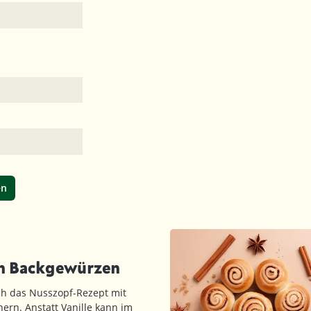
en
en Backgewürzen
ch das Nusszopf-Rezept mit
ern. Anstatt Vanille kann im