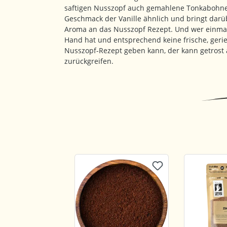
saftigen Nusszopf auch gemahlene Tonkabohne 
Geschmack der Vanille ähnlich und bringt darü
Aroma an das Nusszopf Rezept. Und wer einmal 
Hand hat und entsprechend keine frische, geri
Nusszopf-Rezept geben kann, der kann getrost
zurückgreifen.
Produktgalerie überspringen