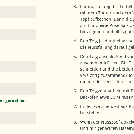
Für die Füllung des Löffel
mit dem Zucker und dem V
Topf aufkochen. Dann die
Zimt und eine Prise Salz d
hinzugeben und alles gut
Den Teig jetzt auf einer b
Die Nussfüllung darauf ge
Den Teig anschließend vor
zusammendrücken. Die Teig
schneiden und die beiden 
vorsichtig zusammendrücke
ineinander verdrehen, so d
Den Teigzopf auf ein mit 
Backofen etwa 30 Minuten
der gemahlen
In der Zwischenzeit aus P
herstellen.
Wenn der Nusszopf abgeküh
und mit gehackten Haseln