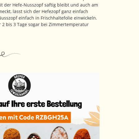
t der Hefe-Nusszopf saftig bleibt und auch am
eckt, lässt sich der Hefezopf ganz einfach
usszopf einfach in Frischhaltefolie einwickeln.
r 2 bis 3 Tage sogar bei Zimmertemperatur