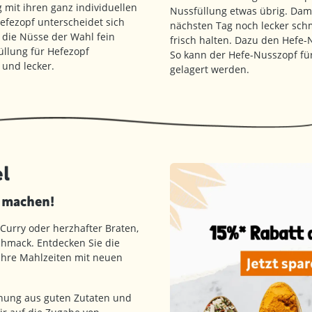
 mit ihren ganz individuellen
Nussfüllung etwas übrig. Dami
efezopf unterscheidet sich
nächsten Tag noch lecker schm
 die Nüsse der Wahl fein
frisch halten. Dazu den Hefe-N
llung für Hefezopf
So kann der Hefe-Nusszopf fü
und lecker.
gelagert werden.
l
d machen!
 Curry oder herzhafter Braten,
hmack. Entdecken Sie die
 Ihre Mahlzeiten mit neuen
hung aus guten Zutaten und