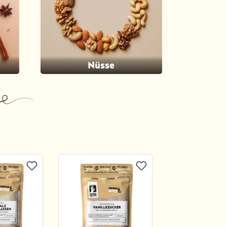
Nüsse