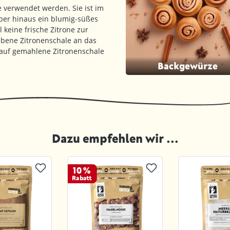
verwendet werden. Sie ist im
ber hinaus ein blumig-süßes
keine frische Zitrone zur
ebene Zitronenschale an das
 auf gemahlene Zitronenschale
Backgewürze
Dazu empfehlen wir ...
10 %
Rabatt