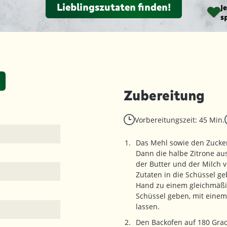
Lieblingszutaten finden!
J
s
Zubereitung
Vorbereitungszeit: 45 Min.
Das Mehl sowie den Zucker
Dann die halbe Zitrone aus
der Butter und der Milch 
Zutaten in die Schüssel ge
Hand zu einem gleichmäßig
Schüssel geben, mit eine
lassen.
Den Backofen auf 180 Grad