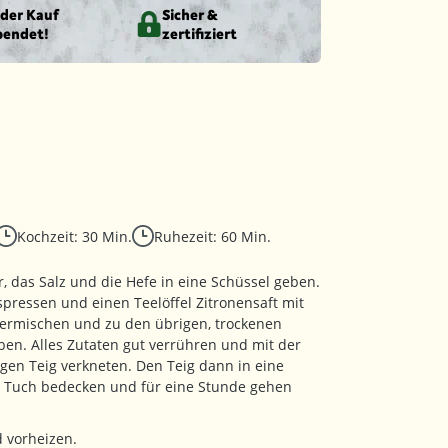
eder Kauf
Sicher &
pendet!
zertifiziert
Kochzeit: 30 Min.
Ruhezeit: 60 Min.
, das Salz und die Hefe in eine Schüssel geben.
pressen und einen Teelöffel Zitronensaft mit
vermischen und zu den übrigen, trockenen
ben. Alles Zutaten gut verrühren und mit der
en Teig verkneten. Den Teig dann in eine
m Tuch bedecken und für eine Stunde gehen
 vorheizen.