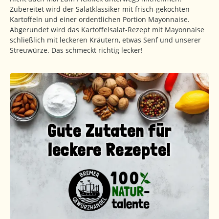
Zubereitet wird der Salatklassiker mit frisch-gekochten
Kartoffeln und einer ordentlichen Portion Mayonnaise.
Abgerundet wird das Kartoffelsalat-Rezept mit Mayonnaise
schließlich mit leckeren Kräutern, etwas Senf und unserer
Streuwürze. Das schmeckt richtig lecker!
Gute Zutaten für
leckere Rezepte!