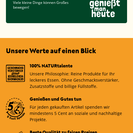
Viele kleine Dinge können Großes
bewegen!
Unsere Werte auf einen Blick
100% NATURtalente
Unsere Philosophie: Reine Produkte für Ihr
leckeres Essen. Ohne Geschmacksverstärker,
Zusatzstoffe und billige Füllstoffe.
Genießen und Gutes tun
Für jeden gekauften Artikel spenden wir
mindestens 5 Cent an soziale und nachhaltige
Projekte.
Beste Qualität zu fairen Preisen