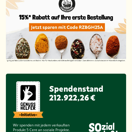
Spendenstand
212.922,26 €
Wir spenden mit jedem verkauften
Produkt
5 Cent
an soziale Projekte.