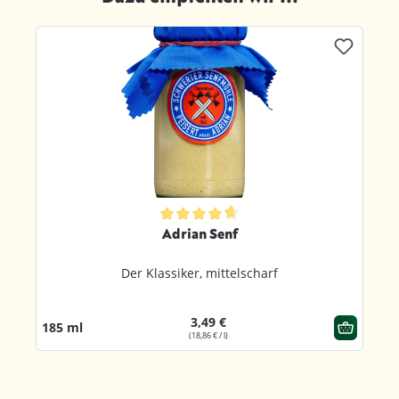
Produktgalerie überspringen
ternen
Durchschnittliche Bewertung von 4.8 von 5 Sternen
Adrian Senf
Der Klassiker, mittelscharf
3,49 €
185 ml
(18,86 € / l)