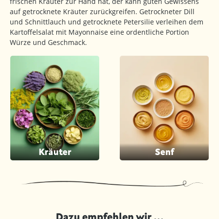
frischen Kräuter zur Hand hat, der kann guten Gewissens
auf getrocknete Kräuter zurückgreifen. Getrockneter Dill
und Schnittlauch und getrocknete Petersilie verleihen dem
Kartoffelsalat mit Mayonnaise eine ordentliche Portion
Würze und Geschmack.
Kräuter
Senf
Dazu empfehlen wir ...