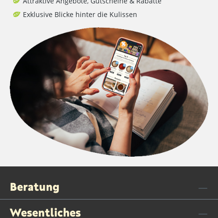
Attraktive Angebote, Gutscheine & Rabatte
Exklusive Blicke hinter die Kulissen
Beratung
Wesentliches