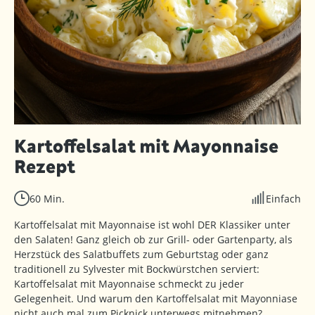
Kartoffelsalat mit Mayonnaise
Rezept
60 Min.
Einfach
Kartoffelsalat mit Mayonnaise ist wohl DER Klassiker unter
den Salaten! Ganz gleich ob zur Grill- oder Gartenparty, als
Herzstück des Salatbuffets zum Geburtstag oder ganz
traditionell zu Sylvester mit Bockwürstchen serviert:
Kartoffelsalat mit Mayonnaise schmeckt zu jeder
Gelegenheit. Und warum den Kartoffelsalat mit Mayonniase
nicht auch mal zum Picknick unterwegs mitnehmen?