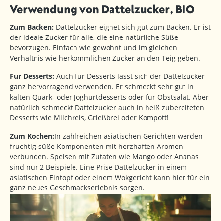
Verwendung von Dattelzucker, BIO
Zum Backen:
Dattelzucker eignet sich gut zum Backen. Er ist
der ideale Zucker für alle, die eine natürliche Süße
bevorzugen. Einfach wie gewohnt und im gleichen
Verhältnis wie herkömmlichen Zucker an den Teig geben.
Für Desserts:
Auch für Desserts lässt sich der Dattelzucker
ganz hervorragend verwenden. Er schmeckt sehr gut in
kalten Quark- oder Joghurtdesserts oder für Obstsalat. Aber
natürlich schmeckt Dattelzucker auch in heiß zubereiteten
Desserts wie Milchreis, Grießbrei oder Kompott!
Zum Kochen:
In zahlreichen asiatischen Gerichten werden
fruchtig-süße Komponenten mit herzhaften Aromen
verbunden. Speisen mit Zutaten wie Mango oder Ananas
sind nur 2 Beispiele. Eine Prise Dattelzucker in einem
asiatischen Eintopf oder einem Wokgericht kann hier für ein
ganz neues Geschmackserlebnis sorgen.