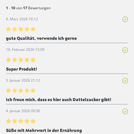
1
-
10
von
17
Bewertungen
6. März 2026 16:12
Bewertung mit 5 von 5 Sternen
gute Qualität, verwende ich gerne
16. Februar 2026 12:09
Bewertung mit 5 von 5 Sternen
Super Produkt!
5. Januar 2026 21:12
Bewertung mit 5 von 5 Sternen
Ich freue mich, dass es hier auch Dattelzucker gibt!
4. Januar 2026 09:36
Bewertung mit 5 von 5 Sternen
Süße mit Mehrwert in der Ernährung