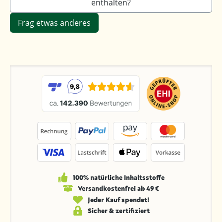
enthalten?
Frag etwas anderes
100% natürliche Inhaltsstoffe
Versandkosten­frei ab 49 €
Jeder Kauf spendet!
Sicher & zertifiziert