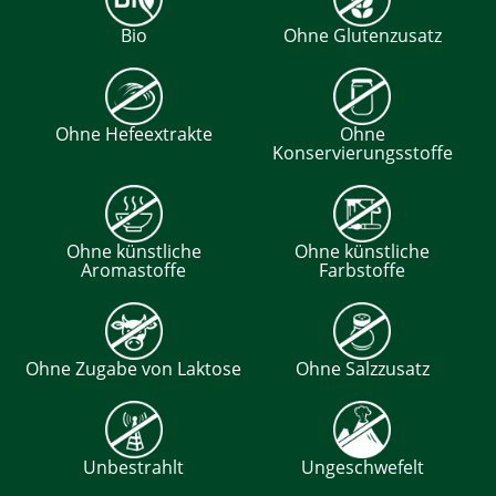
Bio
Ohne Glutenzusatz
Ohne Hefeextrakte
Ohne
Konservierungsstoffe
Ohne künstliche
Ohne künstliche
Aromastoffe
Farbstoffe
Ohne Zugabe von Laktose
Ohne Salzzusatz
Unbestrahlt
Ungeschwefelt