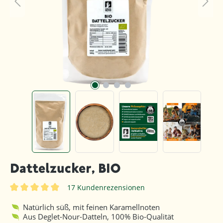
Dattelzucker, BIO
17 Kundenrezensionen
Durchschnittliche Bewertung von 4.9 von 5 Sternen
Natürlich süß, mit feinen Karamellnoten
Aus Deglet-Nour-Datteln, 100% Bio-Qualität