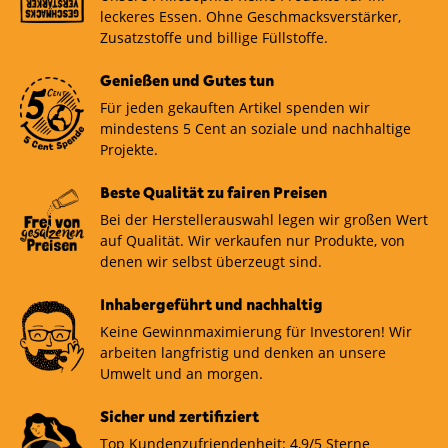
leckeres Essen. Ohne Geschmacksverstärker,
Zusatzstoffe und billige Füllstoffe.
Genießen und Gutes tun
Für jeden gekauften Artikel spenden wir
mindestens 5 Cent an soziale und nachhaltige
Projekte.
Beste Qualität zu fairen Preisen
Bei der Herstellerauswahl legen wir großen Wert
auf Qualität. Wir verkaufen nur Produkte, von
denen wir selbst überzeugt sind.
Inhabergeführt und nachhaltig
Keine Gewinnmaximierung für Investoren! Wir
arbeiten langfristig und denken an unsere
Umwelt und an morgen.
Sicher und zertifiziert
Top Kundenzufriendenheit: 4,9/5 Sterne