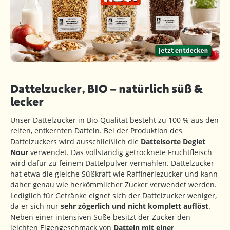
Dattelzucker, BIO – natürlich süß &
lecker
Unser Dattelzucker in Bio-Qualität besteht zu 100 % aus den
reifen, entkernten Datteln. Bei der Produktion des
Dattelzuckers wird ausschließlich die
Dattelsorte Deglet
Nour
verwendet. Das vollständig getrocknete Fruchtfleisch
wird dafür zu feinem Dattelpulver vermahlen. Dattelzucker
hat etwa die gleiche Süßkraft wie Raffineriezucker und kann
daher genau wie herkömmlicher Zucker verwendet werden.
Lediglich für Getränke eignet sich der Dattelzucker weniger,
da er sich nur
sehr zögerlich und nicht komplett auflöst
.
Neben einer intensiven Süße besitzt der Zucker den
leichten Eigengeschmack von
Datteln mit einer