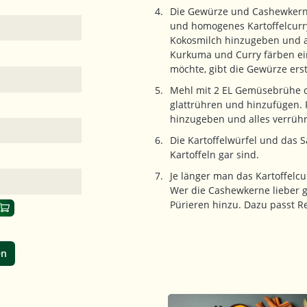
Die Gewürze und Cashewkerne
und homogenes Kartoffelcurr
Kokosmilch hinzugeben und a
Kurkuma und Curry färben ein
möchte, gibt die Gewürze ers
Mehl mit 2 EL Gemüsebrühe od
glattrühren und hinzufügen.
hinzugeben und alles verrüh
Die Kartoffelwürfel und das S
Kartoffeln gar sind.
Je länger man das Kartoffelcur
Wer die Cashewkerne lieber g
Pürieren hinzu. Dazu passt R
en