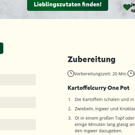
Lieblingszutaten finden!
J
s
Zubereitung
Vorbereitungszeit: 20 Min.
Kartoffelcurry One Pot
Die Kartoffeln schälen und in
Zwiebeln, Ingwer und Knobla
Öl in einem großen Topf oder 
einige Minuten lang glasig 
den Ingwer dazugeben.