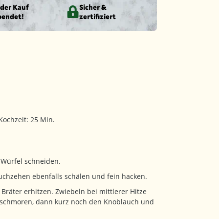
eder Kauf
Sicher &
pendet!
zertifiziert
Kochzeit: 25 Min.
 Würfel schneiden.
uchzehen ebenfalls schälen und fein hacken.
Bräter erhitzen. Zwiebeln bei mittlerer Hitze
anschmoren, dann kurz noch den Knoblauch und