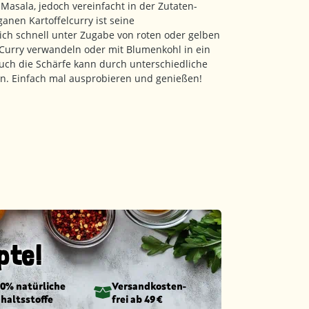
 Masala, jedoch vereinfacht in der Zutaten-
anen Kartoffelcurry ist seine
sich schnell unter Zugabe von roten oder gelben
n-Curry verwandeln oder mit Blumenkohl in ein
uch die Schärfe kann durch unterschiedliche
n. Einfach mal ausprobieren und genießen!
pte!
00% natürliche
Versandkosten­
nhaltsstoffe
frei ab 49 €