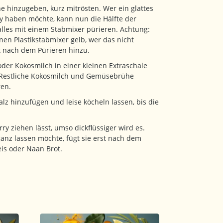
 hinzugeben, kurz mitrösten. Wer ein glattes
y haben möchte, kann nun die Hälfte der
lles mit einem Stabmixer pürieren. Achtung:
en Plastikstabmixer gelb, wer das nicht
t nach dem Pürieren hinzu.
er Kokosmilch in einer kleinen Extraschale
 Restliche Kokosmilch und Gemüsebrühe
ren.
alz hinzufügen und leise köcheln lassen, bis die
ry ziehen lässt, umso dickflüssiger wird es.
anz lassen möchte, fügt sie erst nach dem
eis oder Naan Brot.