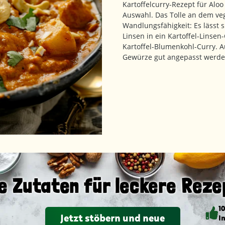
Kartoffelcurry-Rezept für Aloo
Auswahl. Das Tolle an dem veg
Wandlungsfähigkeit: Es lässt 
Linsen in ein Kartoffel-Linse
Kartoffel-Blumenkohl-Curry. A
Gewürze gut angepasst werde
e Zutaten für leckere Reze
1
Jetzt stöbern und neue
I