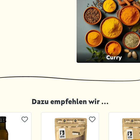
Curry
Dazu empfehlen wir ...