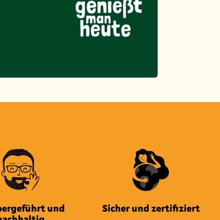
bergeführt und
Sicher und zertifiziert
nachhaltig