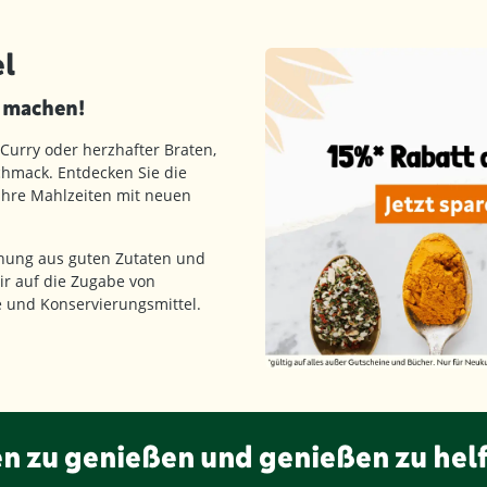
l
d machen!
 Curry oder herzhafter Braten,
hmack. Entdecken Sie die
 Ihre Mahlzeiten mit neuen
hung aus guten Zutaten und
ir auf die Zugabe von
fe und Konservierungsmittel.
en zu genießen und genießen zu hel