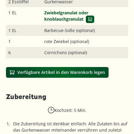
2 Esslöffel
Gurkenwasser
1 EL
Zwiebelgranulat oder
knoblauchgranulat
1 EL
Barbecue-Soße (optional)
1
rote Zwiebel (optional)
6
Cornichons (optional)
Verfügbare Artikel in den Warenkorb legen
Zubereitung
Kochzeit: 5 Min.
Die Zubereitung ist denkbar einfach: Alle Zutaten bis auf
das Gurkenwasser miteinander verrühren und zuletzt