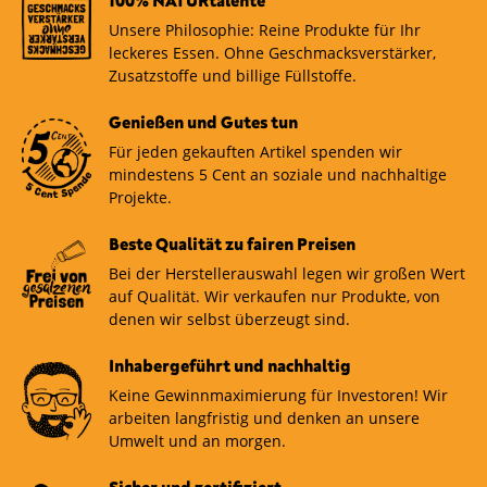
100% NATURtalente
Unsere Philosophie: Reine Produkte für Ihr
leckeres Essen. Ohne Geschmacksverstärker,
Zusatzstoffe und billige Füllstoffe.
Genießen und Gutes tun
Für jeden gekauften Artikel spenden wir
mindestens 5 Cent an soziale und nachhaltige
Projekte.
Beste Qualität zu fairen Preisen
Bei der Herstellerauswahl legen wir großen Wert
auf Qualität. Wir verkaufen nur Produkte, von
denen wir selbst überzeugt sind.
Inhabergeführt und nachhaltig
Keine Gewinnmaximierung für Investoren! Wir
arbeiten langfristig und denken an unsere
Umwelt und an morgen.