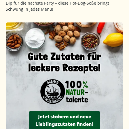
Dip für die nächste Party – diese Hot-Dog-Soße bringt
Schwung in jedes Menü!
Gute Zutaten für
leckere Rezepte!
Jetzt stöbern und neue
Lieblingszutaten finden!