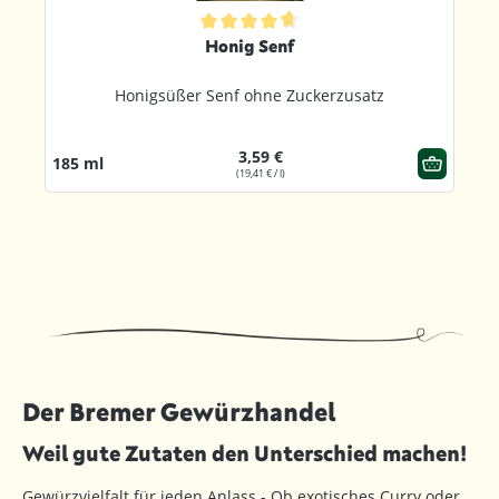
ternen
Durchschnittliche Bewertung von 4.8 von 5 Sternen
Honig Senf
Honigsüßer Senf ohne Zuckerzusatz
3,59 €
185 ml
(19,41 € / l)
Der Bremer Gewürzhandel
Weil gute Zutaten den Unterschied machen!
Gewürzvielfalt für jeden Anlass - Ob exotisches Curry oder