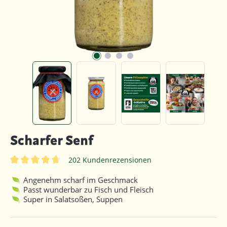
Scharfer Senf
202 Kundenrezensionen
Durchschnittliche Bewertung von 4.8 von 5 Sternen
Angenehm scharf im Geschmack
Passt wunderbar zu Fisch und Fleisch
Super in Salatsoßen, Suppen