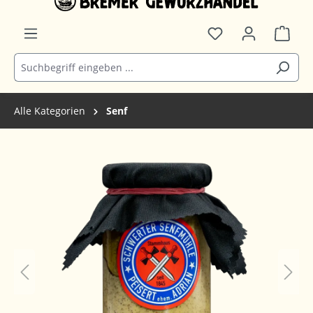
Alle Kategorien
Senf
Bildergalerie überspringen