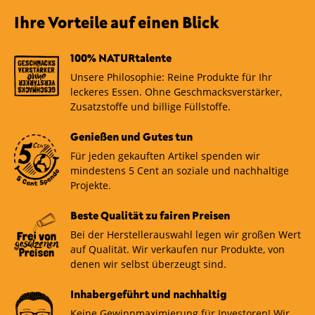
Ihre Vorteile auf einen Blick
100% NATURtalente
Unsere Philosophie: Reine Produkte für Ihr
leckeres Essen. Ohne Geschmacksverstärker,
Zusatzstoffe und billige Füllstoffe.
Genießen und Gutes tun
Für jeden gekauften Artikel spenden wir
mindestens 5 Cent an soziale und nachhaltige
Projekte.
Beste Qualität zu fairen Preisen
Bei der Herstellerauswahl legen wir großen Wert
auf Qualität. Wir verkaufen nur Produkte, von
denen wir selbst überzeugt sind.
Inhabergeführt und nachhaltig
Keine Gewinnmaximierung für Investoren! Wir