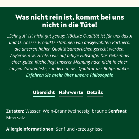
Was nicht rein ist, kommt bei uns
nicht in die Tüte!
„Sehr gut“ ist nicht gut genug: Höchste Qualität ist für uns das A
und O. Unsere Produkte stammen von ausgewählten Partnern,
die unseren hohen Qualitätsansprüchen gerecht werden.
Außerdem verzichten wir auf billige Füllstoffe. Das Geheimnis
einer guten Küche liegt unserer Meinung nach nicht in einer
langen Zutatenliste, sondern in der Qualität der Rohprodukte.
Erfahren Sie mehr über unsere Philosophie
Übersicht
Nährwerte
Details
Zutaten:
Wasser, Wein-Branntweinessig, braune
Senfsaat
,
Meersalz
Allergieinformationen:
Senf und -erzeugnisse