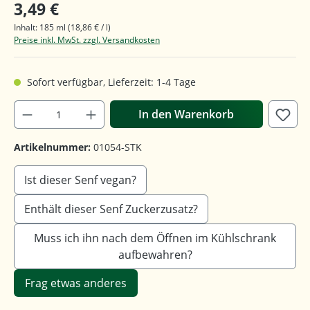
3,49 €
Inhalt:
185 ml
(18,86 € / l)
Preise inkl. MwSt. zzgl. Versandkosten
Sofort verfügbar, Lieferzeit: 1-4 Tage
In den Warenkorb
Artikelnummer:
01054-STK
Ist dieser Senf vegan?
Enthält dieser Senf Zuckerzusatz?
Muss ich ihn nach dem Öffnen im Kühlschrank
aufbewahren?
Frag etwas anderes