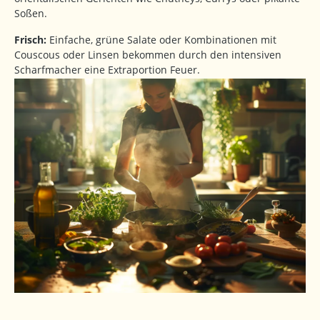
Soßen.
Frisch:
Einfache, grüne Salate oder Kombinationen mit
Couscous oder Linsen bekommen durch den intensiven
Scharfmacher eine Extraportion Feuer.