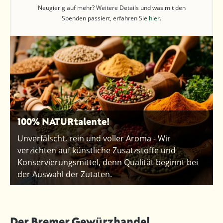
Neugierig auf mehr? Weitere Details und was mit den
Spenden passiert, erfahren Sie
hier
.
100% NATURtalente!
Unverfälscht, rein und voller Aroma - Wir
verzichten auf künstliche Zusatzstoffe und
Konservierungsmittel, denn Qualität beginnt bei
der Auswahl der Zutaten.
Der Bremer Gewürzhandel