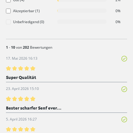
Akzeptierbar (1)
0%
Unbefriedigend (0)
0%
1
-
10
von
202
Bewertungen
17. Mai 2026 16:13
Bewertung mit 5 von 5 Sternen
Super Qualität
23. April 2026 15:10
Bewertung mit 5 von 5 Sternen
Bester scharfer Senf ever...
5. April 2026 16:27