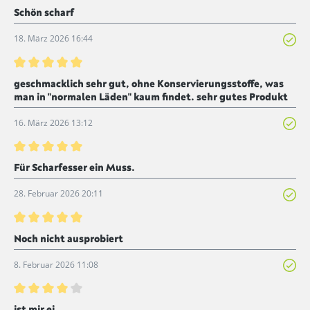
Bewertung mit 5 von 5 Sternen
Schön scharf
18. März 2026 16:44
Bewertung mit 5 von 5 Sternen
geschmacklich sehr gut, ohne Konservierungsstoffe, was
man in "normalen Läden" kaum findet. sehr gutes Produkt
16. März 2026 13:12
Bewertung mit 5 von 5 Sternen
Für Scharfesser ein Muss.
28. Februar 2026 20:11
Bewertung mit 5 von 5 Sternen
Noch nicht ausprobiert
8. Februar 2026 11:08
Bewertung mit 4 von 5 Sternen
ist mir ei