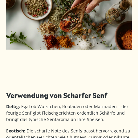
Verwendung von Scharfer Senf
Deftig:
Egal ob Würstchen, Rouladen oder Marinaden – der
feurige Senf gibt Fleischgerichten ordentlich Schärfe und
bringt das typische Senfaroma an Ihre Speisen.
Exotisch:
Die scharfe Note des Senfs passt hervorragend zu
orientalischen Gerichten wie Chutneys, Currys oder pikante