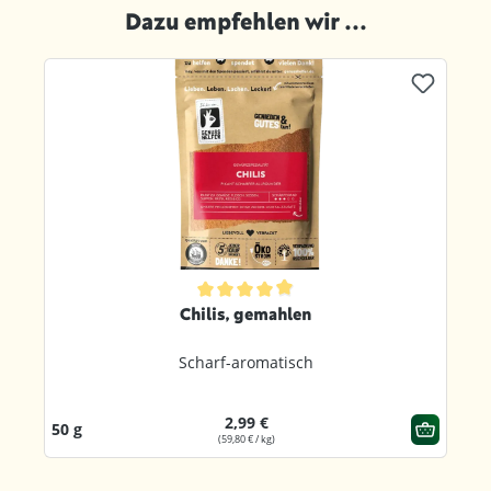
Dazu empfehlen wir ...
Produktgalerie überspringen
ternen
Durchschnittliche Bewertung von 4.8 von 5 Sternen
Chilis, gemahlen
Scharf-aromatisch
2,99 €
50 g
(59,80 € / kg)