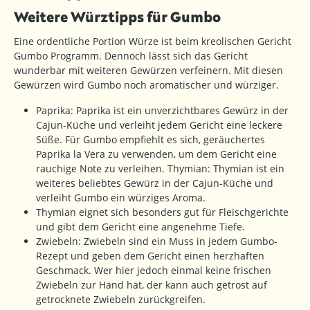
Weitere Würztipps für Gumbo
Eine ordentliche Portion Würze ist beim kreolischen Gericht
Gumbo Programm. Dennoch lässt sich das Gericht
wunderbar mit weiteren Gewürzen verfeinern. Mit diesen
Gewürzen wird Gumbo noch aromatischer und würziger.
Paprika: Paprika ist ein unverzichtbares Gewürz in der
Cajun-Küche und verleiht jedem Gericht eine leckere
Süße. Für Gumbo empfiehlt es sich, geräuchertes
Paprika la Vera zu verwenden, um dem Gericht eine
rauchige Note zu verleihen. Thymian: Thymian ist ein
weiteres beliebtes Gewürz in der Cajun-Küche und
verleiht Gumbo ein würziges Aroma.
Thymian eignet sich besonders gut für Fleischgerichte
und gibt dem Gericht eine angenehme Tiefe.
Zwiebeln: Zwiebeln sind ein Muss in jedem Gumbo-
Rezept und geben dem Gericht einen herzhaften
Geschmack. Wer hier jedoch einmal keine frischen
Zwiebeln zur Hand hat, der kann auch getrost auf
getrocknete Zwiebeln zurückgreifen.