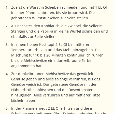
Zuerst die Wurst in Scheiben schneiden und mit 1 EL Öl
in einer Pfanne anbraten, bis sie braun wird. Die
gebratenen Wurststückchen zur Seite stellen.
Als nächstes den Knoblauch, die Zwiebel, die Sellerie
Stangen und die Paprika in kleine Würfel schneiden und
ebenfalls zur Seite stellen.
In einem hohen Kochtopf 2 EL Öl bei mittlerer
Temperatur erhitzen und das Mehl hinzugeben. Die
Mischung für 10 bis 20 Minuten kontinuierlich rühren
bis die Mehlschwitze eine dunkelbraune Farbe
angenommen hat.
Zur dunkelbraunen Mehlschwitze das gewürfelte
Gemüse geben und alles solange verrühren, bis das
Gemüse weich ist. Das gebratene Gemüse mit der
Hühnerbrühe ablöschen und die Dosentomaten
hinzugeben. Alles verrühren und auf mittlerer Hitze
köcheln lassen.
In der Pfanne erneut 2 EL Öl erhitzen und die in
Scheiben geschnittenen Okra-Schoten anbraten, bis sie