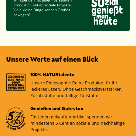
Wir spenden mit jedem verkauften
Produkt
5 Cent
an soziale Projekte.
Viele kleine Dinge können Großes
bewegen!
Unsere Werte auf einen Blick
100% NATURtalente
Unsere Philosophie: Reine Produkte für Ihr
leckeres Essen. Ohne Geschmacksverstärker,
Zusatzstoffe und billige Füllstoffe.
Genießen und Gutes tun
Für jeden gekauften Artikel spenden wir
mindestens 5 Cent an soziale und nachhaltige
Projekte.