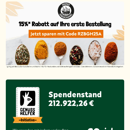
Spendenstand
212.922,26 €