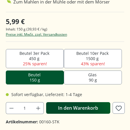
Zum Mahlen in der Mühle oder mit dem Mörser
5,99 €
Inhalt:
150 g
(39,93 € / kg)
Preise inkl. MwSt. zzgl. Versandkosten
Beutel 3er Pack
Beutel 10er Pack
450 g
1500 g
25% sparen!
43% sparen!
Beutel
Glas
150 g
90 g
Sofort verfügbar, Lieferzeit: 1-4 Tage
In den Warenkorb
Artikelnummer:
00160-STK