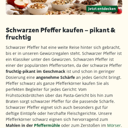
Schwarzen Pfeffer kaufen – pikant &
fruchtig
Schwarzer Pfeffer hat eine weite Reise hinter sich gebracht,
bis er in unseren Gewürzregalen steht. Schwarzer Pfeffer ist
ein Klassiker unter den Gewürzen. Schwarzen Pfeffer ist
einer der populärsten Pfeffersorten, da der schwarze Pfeffer
fruchtig-pikant im Geschmack
ist und schon in geringer
Dosierung eine
angenehme Schärfe
an jedes Gericht bringt.
Pfeffer schwarz als ganze Pfefferkörner kaufen Sie als
perfekten Begleiter für jedes Gericht: Vom
Frühstücksbrötchen über das Pasta-Gericht bis hin zum
Braten sorgt schwarzer Pfeffer für die passende Schärfe.
Schwarzer Pfeffer eignet sich auch besonders gut für
deftige Eintöpfe oder herzhafte Fleischgerichte. Unsere
Pfefferkörner schwarz eignen sich hervorragend zum
Mahlen in der
Pfeffermühle
oder zum Zerstoßen im
Mörser
.