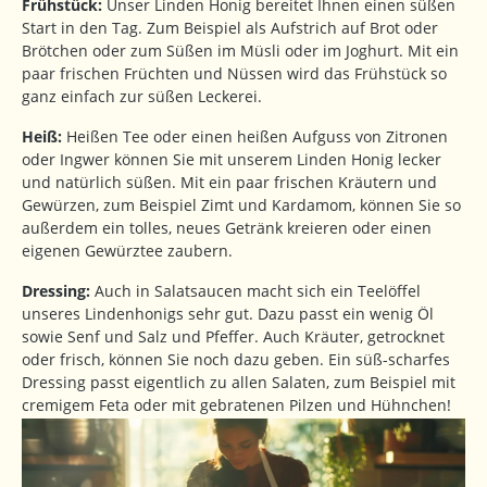
Frühstück:
Unser Linden Honig bereitet Ihnen einen süßen
Start in den Tag. Zum Beispiel als Aufstrich auf Brot oder
Brötchen oder zum Süßen im Müsli oder im Joghurt. Mit ein
paar frischen Früchten und Nüssen wird das Frühstück so
ganz einfach zur süßen Leckerei.
Heiß:
Heißen Tee oder einen heißen Aufguss von Zitronen
oder Ingwer können Sie mit unserem Linden Honig lecker
und natürlich süßen. Mit ein paar frischen Kräutern und
Gewürzen, zum Beispiel Zimt und Kardamom, können Sie so
außerdem ein tolles, neues Getränk kreieren oder einen
eigenen Gewürztee zaubern.
Dressing:
Auch in Salatsaucen macht sich ein Teelöffel
unseres Lindenhonigs sehr gut. Dazu passt ein wenig Öl
sowie Senf und Salz und Pfeffer. Auch Kräuter, getrocknet
oder frisch, können Sie noch dazu geben. Ein süß-scharfes
Dressing passt eigentlich zu allen Salaten, zum Beispiel mit
cremigem Feta oder mit gebratenen Pilzen und Hühnchen!