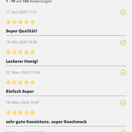
1
-
10
von
143
Bewertungen
17. Juni 2026 11:51
Bewertung mit 5 von 5 Sternen
Super Qualität!
16. Mai 2026 16:50
Bewertung mit 5 von 5 Sternen
Leckerer Honig!
22. März 2026 15:34
Bewertung mit 5 von 5 Sternen
Einfach Super
18. März 2026 16:47
Bewertung mit 5 von 5 Sternen
sehr gute Konsistenz, super Geschmack