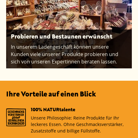
Probieren und Bestaunen erwünscht
In unserem Ladengeschäft können unsere
Kunden viele unserer Produkte probieren und
sich von unseren Expertinnen beraten lassen.
Ihre Vorteile auf einen Blick
100% NATURtalente
Unsere Philosophie: Reine Produkte für Ihr
leckeres Essen. Ohne Geschmacksverstärker,
Zusatzstoffe und billige Füllstoffe.