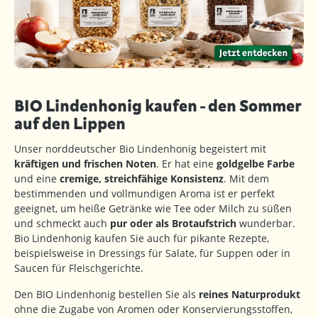
BIO Lindenhonig kaufen - den Sommer
auf den Lippen
Unser norddeutscher Bio Lindenhonig begeistert mit
kräftigen und frischen Noten
. Er hat eine
goldgelbe Farbe
und eine
cremige, streichfähige Konsistenz
. Mit dem
bestimmenden und vollmundigen Aroma ist er perfekt
geeignet, um heiße Getränke wie Tee oder Milch zu süßen
und schmeckt auch
pur oder als Brotaufstrich
wunderbar.
Bio Lindenhonig kaufen Sie auch für pikante Rezepte,
beispielsweise in Dressings für Salate, für Suppen oder in
Saucen für Fleischgerichte.
Den BIO Lindenhonig bestellen Sie als
reines Naturprodukt
ohne die Zugabe von Aromen oder Konservierungsstoffen,