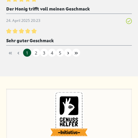
Bewertung mit 5 von 5 Sternen
Der Honig trifft voll meinen Geschmack
24. April 2025 20:23
Bewertung mit 5 von 5 Sternen
Sehr guter Geschmack
1
2
3
4
5