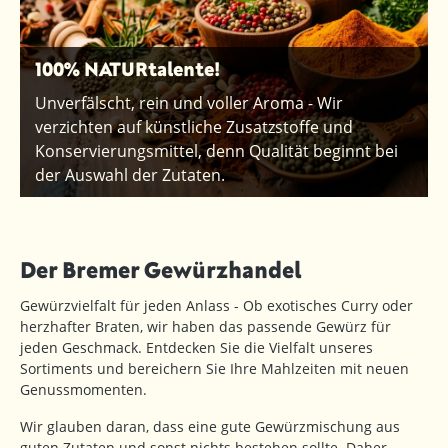
100% NATURtalente!
Unverfälscht, rein und voller Aroma - Wir
verzichten auf künstliche Zusatzstoffe und
Konservierungsmittel, denn Qualität beginnt bei
der Auswahl der Zutaten.
Der Bremer Gewürzhandel
Gewürzvielfalt für jeden Anlass - Ob exotisches Curry oder
herzhafter Braten, wir haben das passende Gewürz für
jeden Geschmack. Entdecken Sie die Vielfalt unseres
Sortiments und bereichern Sie Ihre Mahlzeiten mit neuen
Genussmomenten.
Wir glauben daran, dass eine gute Gewürzmischung aus
guten Zutaten und sonst nichts bestehen sollte. Daher