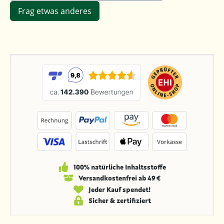
Frag etwas anderes
100% natürliche Inhaltsstoffe
Versandkosten­frei ab 49 €
Jeder Kauf spendet!
Sicher & zertifiziert