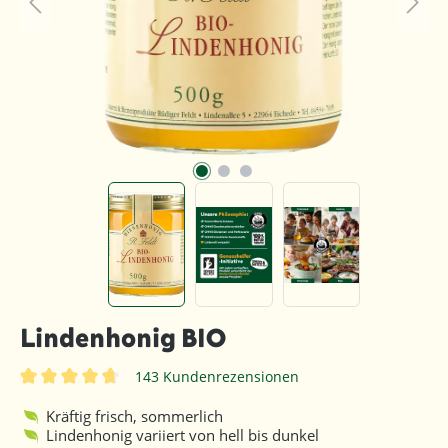
Lindenhonig BIO
143 Kundenrezensionen
Durchschnittliche Bewertung von 4.8 von 5 Sternen
Kräftig frisch, sommerlich
Lindenhonig variiert von hell bis dunkel