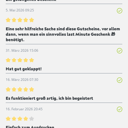
5. Mai 2026 09:25
Bewertung mit 5 von 5 Sternen
Eine sehr hilfreiche Sache sind diese Gutscheine, vor allem
dann, wenn man ein sinnvolles last Minute Geschenk 🎁
benötigt.
31. März 2026 15:06
Bewertung mit 5 von 5 Sternen
Hat gut geklappt!
16. März 2026 07:30
Bewertung mit 5 von 5 Sternen
Es funktioniert groß artig, ich bin begeistert
16. Februar 2026 20:45
Bewertung mit 4 von 5 Sternen
Einfach zum Ausdrucken