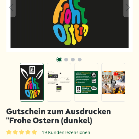
Gutschein zum Ausdrucken
"Frohe Ostern (dunkel)
19 Kundenrezensionen
Durchschnittliche Bewertung von 4.9 von 5 Sternen