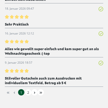
18. Januar 2026 09:47
Bewertung mit 5 von 5 Sternen
Sehr Praktisch
16. Januar 2026 12:12
Bewertung mit 5 von 5 Sternen
Alles wie gewollt super einfach und kam super gut an als
Weihnachtsgeschenk :) top
9. Januar 2026 18:57
Bewertung mit 5 von 5 Sternen
Stilvoller Gutschein auch zum Ausdrucken mit
individuellem Textfeld, Betrag ab 5 €
1
2