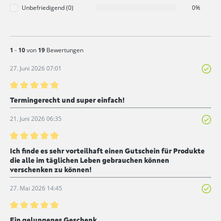
Unbefriedigend (0)
0%
1
-
10
von
19
Bewertungen
27. Juni 2026 07:01
Bewertung mit 5 von 5 Sternen
Termingerecht und super einfach!
21. Juni 2026 06:35
Bewertung mit 5 von 5 Sternen
Ich finde es sehr vorteilhaft einen Gutschein für Produkte
die alle im täglichen Leben gebrauchen können
verschenken zu können!
27. Mai 2026 14:45
Bewertung mit 5 von 5 Sternen
Ein gelungenes Geschenk