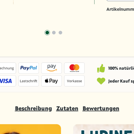
Artikelnumm
100% natürli
Jeder Kauf 
Beschreibung
Zutaten
Bewertungen