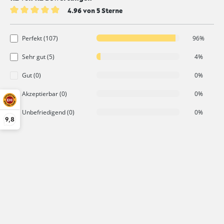
4.96 von 5 Sterne
Durchschnittliche Bewertung von 4.9 von 5 Sternen
Perfekt (107)
96%
Sehr gut (5)
4%
Gut (0)
0%
Akzeptierbar (0)
0%
Unbefriedigend (0)
0%
9,8