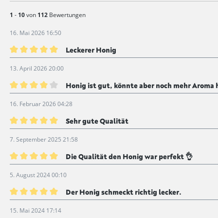
1
-
10
von
112
Bewertungen
16. Mai 2026 16:50
Leckerer Honig
Bewertung mit 5 von 5 Sternen
13. April 2026 20:00
Honig ist gut, könnte aber noch mehr Aroma
Bewertung mit 4 von 5 Sternen
16. Februar 2026 04:28
Sehr gute Qualität
Bewertung mit 5 von 5 Sternen
7. September 2025 21:58
Die Qualität den Honig war perfekt 👌
Bewertung mit 5 von 5 Sternen
5. August 2024 00:10
Der Honig schmeckt richtig lecker.
Bewertung mit 5 von 5 Sternen
15. Mai 2024 17:14