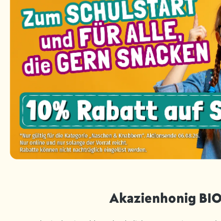
Akazienhonig BI