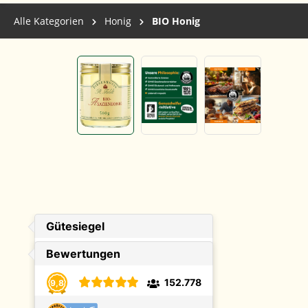
Alle Kategorien
Honig
BIO Honig
Bildergalerie überspringen