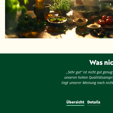
Was nic
„Sehr gut“ ist nicht gut gen
unseren hohen Qualitätsansprü
liegt unserer Meinung nach nicht
Übersicht
Details