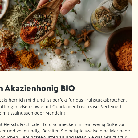
 Akazienhonig BIO
kt herrlich mild und ist perfekt für das Frühstücksbrötchen.
utter genießen sowie mit Quark oder Frischkäse. Verfeinert
e mit Walnüssen oder Mandeln!
t Fleisch, Fisch oder Tofu schmecken mit ein wenig Süße von
er und vollmundig. Bereiten Sie beispielsweise eine Marinade
sönlichen Lieblingsgewürzen zu und legen Sie das Grillgut für