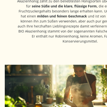
Akazienhonig zählt zu den beliebtesten Honigsorten übe
für
seine Süße und die klare, flüssige Form,
die e
Fruchtzuckergehalts besonders lange erhalten kann. U
hat einen
milden und feinen Geschmack
und ist von 
können ihn zum Süßen verwenden, aber auch pur gen
auch Ihre herzhaften Lieblingsrezepte damit verfeine
BIO Akazienhonig stammt von der sogenannten Falschen
Er enthält nur Robinienhonig, keine Aromen, F
Konservierungsmittel.