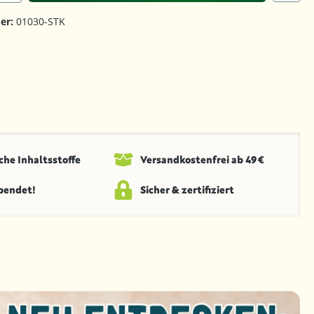
er:
01030-STK
che Inhaltsstoffe
Versandkosten­frei ab 49 €
spendet!
Sicher & zertifiziert