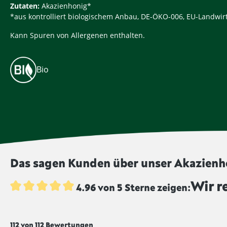
Zutaten:
Akazienhonig*
*aus kontrolliert biologischem Anbau, DE-ÖKO-006, EU-Landwir
Kann Spuren von Allergenen enthalten.
Bio
Das sagen Kunden über unser Akazienh
Wir r
4.96 von 5 Sterne zeigen:
Durchschnittliche Bewertung von 4.9 von 5 Sternen
112 von 112 Bewertungen