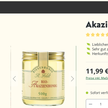
Akazi
Durchschnittl
Liebliche
Sehr gut
Herkunft
11,99 
Preise inkl. MwS
Sofort verf