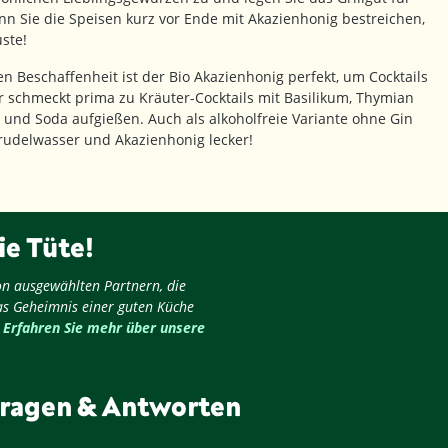
enn Sie die Speisen kurz vor Ende mit Akazienhonig bestreichen,
uste!
n Beschaffenheit ist der Bio Akazienhonig perfekt, um Cocktails
 schmeckt prima zu Kräuter-Cocktails mit Basilikum, Thymian
n und Soda aufgießen. Auch als alkoholfreie Variante ohne Gin
prudelwasser und Akazienhonig lecker!
ie Tüte!
on ausgewählten Partnern, die
as Geheimnis einer guten Küche
.
Erfahren Sie mehr über unsere
ragen & Antworten