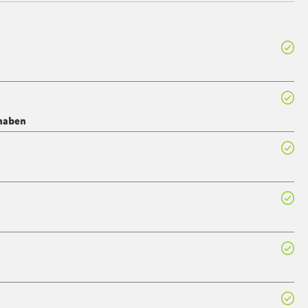
 haben