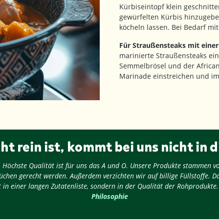
Kürbiseintopf klein geschnitt
gewürfelten Kürbis hinzugeb
köcheln lassen. Bei Bedarf mi
Für Straußensteaks mit einer
marinierte Straußensteaks ein
Semmelbrösel und der African
Marinade einstreichen und im 
ht rein ist, kommt bei uns nicht in d
ug: Höchste Qualität ist für uns das A und O. Unsere Produkte stammen v
chen gerecht werden. Außerdem verzichten wir auf billige Füllstoffe. D
 in einer langen Zutatenliste, sondern in der Qualität der Rohprodukte
Philosophie