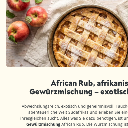
African Rub, afrikani
Gewürzmischung – exotisch
Abwechslungsreich, exotisch und geheimnisvoll: Tauchen
abenteuerliche Welt Südafrikas und erleben Sie ein
ihresgleichen sucht. Alles was Sie dazu benötigen, ist 
Gewürzmischung
African Rub. Die Würzmischung ist