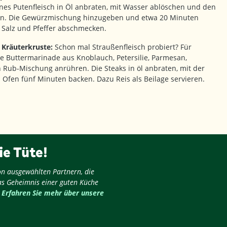
enes Putenfleisch in Öl anbraten, mit Wasser ablöschen und den
en. Die Gewürzmischung hinzugeben und etwa 20 Minuten
t Salz und Pfeffer abschmecken.
 Kräuterkruste:
Schon mal Straußenfleisch probiert? Für
e Buttermarinade aus Knoblauch, Petersilie, Parmesan,
 Rub-Mischung anrühren. Die Steaks in öl anbraten, mit der
Ofen fünf Minuten backen. Dazu Reis als Beilage servieren.
ie Tüte!
on ausgewählten Partnern, die
as Geheimnis einer guten Küche
.
Erfahren Sie mehr über unsere