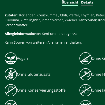
Übersicht
Details
Zutaten:
Koriander, Kreuzkümmel, Chili, Pfeffer, Thymian, Peter
Kurkuma, Zimt, Ingwer, Pimentkörner, Zwiebel,
Senfkörner
, Kn
Lorbeerblätter
Allergieinformationen:
Senf und -erzeugnisse
Kann Spuren von weiteren Allergenen enthalten.
Vegan
Ohne G
Ohne Glutenzusatz
Ohne H
Ohne Konservierungsstoffe
Ohne kü