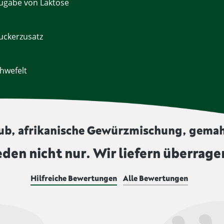
ugabe von Laktose
uckerzusatz
hwefelt
Rub, afrikanische Gewürzmischung, gemah
eden nicht nur. Wir liefern überrage
Hilfreiche Bewertungen
Alle Bewertungen