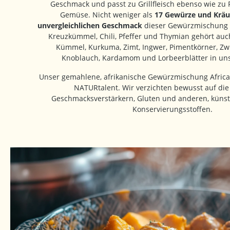
Geschmack und passt zu Grillfleisch ebenso wie zu F
Gemüse. Nicht weniger als
17 Gewürze und Kräu
unvergleichlichen Geschmack
dieser Gewürzmischung 
Kreuzkümmel, Chili, Pfeffer und Thymian gehört auch
Kümmel, Kurkuma, Zimt, Ingwer, Pimentkörner, Zwi
Knoblauch, Kardamom und Lorbeerblätter in uns
Unser gemahlene, afrikanische Gewürzmischung African
NATURtalent. Wir verzichten bewusst auf di
Geschmacksverstärkern, Gluten und anderen, künst
Konservierungsstoffen.