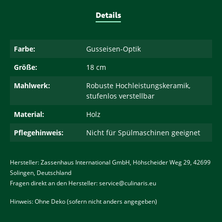
Details
Farbe:
Gusseisen-Optik
Größe:
18 cm
Mahlwerk:
Robuste Hochleistungskeramik,
stufenlos verstellbar
Material:
Holz
Pflegehinweis:
Nicht für Spülmaschinen geeignet
Hersteller: Zassenhaus International GmbH, Höhscheider Weg 29, 42699
Solingen, Deutschland
Fragen direkt an den Hersteller:
service@culinaris.eu
Hinweis: Ohne Deko (sofern nicht anders angegeben)