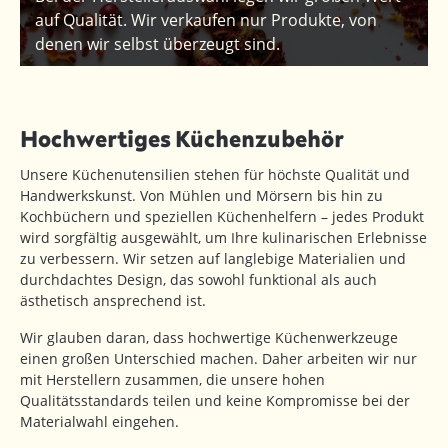
auf Qualität. Wir verkaufen nur Produkte, von
denen wir selbst überzeugt sind.
Hochwertiges Küchenzubehör
Unsere Küchenutensilien stehen für höchste Qualität und
Handwerkskunst. Von Mühlen und Mörsern bis hin zu
Kochbüchern und speziellen Küchenhelfern – jedes Produkt
wird sorgfältig ausgewählt, um Ihre kulinarischen Erlebnisse
zu verbessern. Wir setzen auf langlebige Materialien und
durchdachtes Design, das sowohl funktional als auch
ästhetisch ansprechend ist.
Wir glauben daran, dass hochwertige Küchenwerkzeuge
einen großen Unterschied machen. Daher arbeiten wir nur
mit Herstellern zusammen, die unsere hohen
Qualitätsstandards teilen und keine Kompromisse bei der
Materialwahl eingehen.