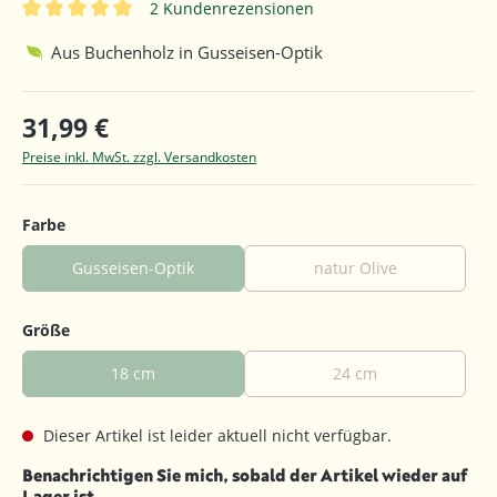
2 Kundenrezensionen
Durchschnittliche Bewertung von 5 von 5 Sternen
Aus Buchenholz in Gusseisen-Optik
31,99 €
Preise inkl. MwSt. zzgl. Versandkosten
auswählen
Farbe
Gusseisen-Optik
natur Olive
auswählen
Größe
18 cm
24 cm
Dieser Artikel ist leider aktuell nicht verfügbar.
Benachrichtigen Sie mich, sobald der Artikel wieder auf
Lager ist.