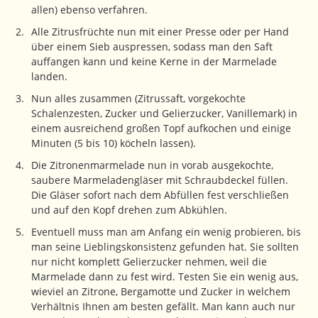
allen) ebenso verfahren.
Alle Zitrusfrüchte nun mit einer Presse oder per Hand
über einem Sieb auspressen, sodass man den Saft
auffangen kann und keine Kerne in der Marmelade
landen.
Nun alles zusammen (Zitrussaft, vorgekochte
Schalenzesten, Zucker und Gelierzucker, Vanillemark) in
einem ausreichend großen Topf aufkochen und einige
Minuten (5 bis 10) köcheln lassen).
Die Zitronenmarmelade nun in vorab ausgekochte,
saubere Marmeladengläser mit Schraubdeckel füllen.
Die Gläser sofort nach dem Abfüllen fest verschließen
und auf den Kopf drehen zum Abkühlen.
Eventuell muss man am Anfang ein wenig probieren, bis
man seine Lieblingskonsistenz gefunden hat. Sie sollten
nur nicht komplett Gelierzucker nehmen, weil die
Marmelade dann zu fest wird. Testen Sie ein wenig aus,
wieviel an Zitrone, Bergamotte und Zucker in welchem
Verhältnis Ihnen am besten gefällt. Man kann auch nur