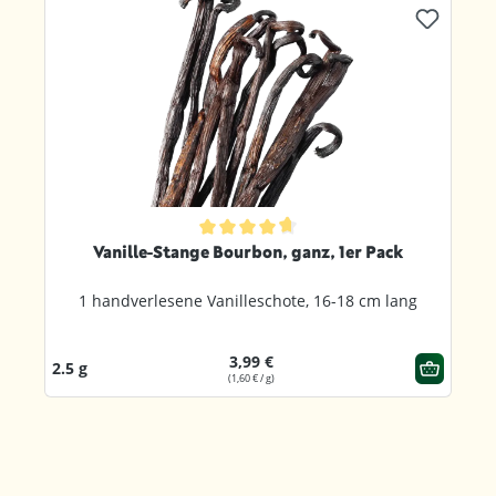
Produktgalerie überspringen
ternen
Durchschnittliche Bewertung von 4.8 von 5 Sternen
Vanille-Stange Bourbon, ganz, 1er Pack
1 handverlesene Vanilleschote, 16-18 cm lang
3,99 €
2.5 g
(1,60 € / g)