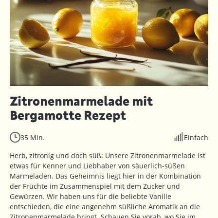
Zitronenmarmelade mit
Bergamotte Rezept
35 Min.
Einfach
Herb, zitronig und doch süß: Unsere Zitronenmarmelade ist
etwas für Kenner und Liebhaber von säuerlich-süßen
Marmeladen. Das Geheimnis liegt hier in der Kombination
der Früchte im Zusammenspiel mit dem Zucker und
Gewürzen. Wir haben uns für die beliebte Vanille
entschieden, die eine angenehm süßliche Aromatik an die
Zitronenmarmelade bringt. Schauen Sie vorab, wo Sie im