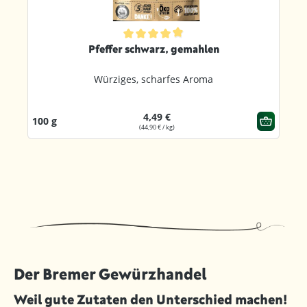
ternen
Durchschnittliche Bewertung von 4.9 von 5 Sternen
Pfeffer schwarz, gemahlen
Würziges, scharfes Aroma
4,49 €
100 g
(44,90 € / kg)
Der Bremer Gewürzhandel
Weil gute Zutaten den Unterschied machen!