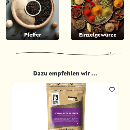
Pfeffer
Einzelgewürze
Dazu empfehlen wir ...
Produktgalerie überspringen