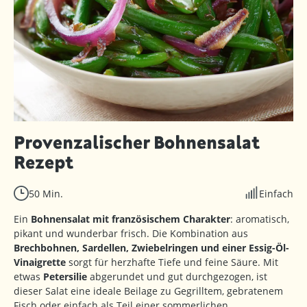
Provenzalischer Bohnensalat
Rezept
50 Min.
Einfach
Ein
Bohnensalat mit französischem Charakter
: aromatisch,
pikant und wunderbar frisch. Die Kombination aus
Brechbohnen, Sardellen, Zwiebelringen und einer Essig-Öl-
Vinaigrette
sorgt für herzhafte Tiefe und feine Säure. Mit
etwas
Petersilie
abgerundet und gut durchgezogen, ist
dieser Salat eine ideale Beilage zu Gegrilltem, gebratenem
Fisch oder einfach als Teil einer sommerlichen