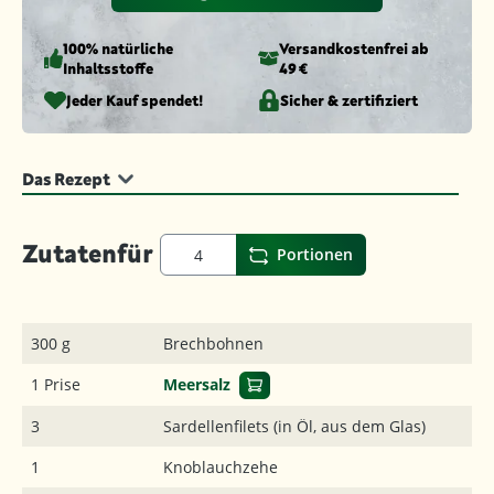
100% natürliche
Versandkosten­frei ab
Inhaltsstoffe
49 €
Jeder Kauf spendet!
Sicher & zertifiziert
Das Rezept
Zutaten
für
Portionen
300 g
Brechbohnen
1 Prise
Meersalz
3
Sardellenfilets (in Öl, aus dem Glas)
1
Knoblauchzehe