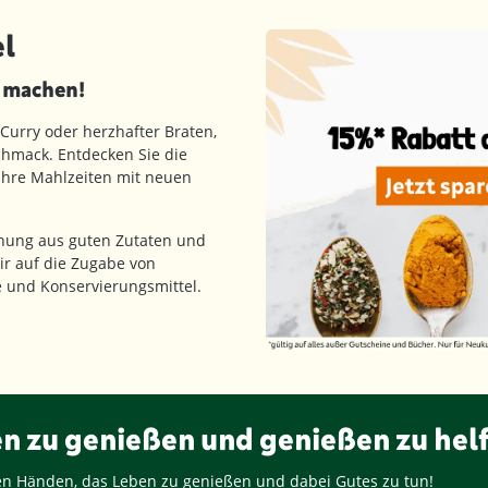
l
d machen!
 Curry oder herzhafter Braten,
hmack. Entdecken Sie die
 Ihre Mahlzeiten mit neuen
hung aus guten Zutaten und
ir auf die Zugabe von
fe und Konservierungsmittel.
en zu genießen und genießen zu hel
ren Händen, das Leben zu genießen und dabei Gutes zu tun!