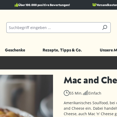
Über 100.000 positive Bewertungen!
Versandkostenf
Geschenke
Rezepte, Tipps & Co.
Unsere 
Mac and Che
55 Min.
Einfach
Amerikanisches Soulfood, bei d
and Cheese ein. Dabei handel
Cheese, auch Mac ’n’ Cheese 