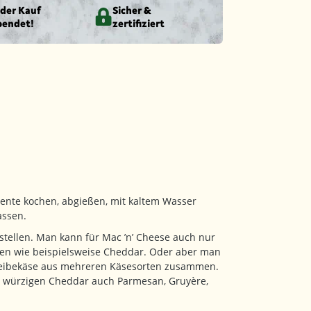
eder Kauf
Sicher &
pendet!
zertifiziert
dente kochen, abgießen, mit kaltem Wasser
assen.
stellen. Man kann für Mac ’n’ Cheese auch nur
en wie beispielsweise Cheddar. Oder aber man
Reibekäse aus mehreren Käsesorten zusammen.
 würzigen Cheddar auch Parmesan, Gruyère,