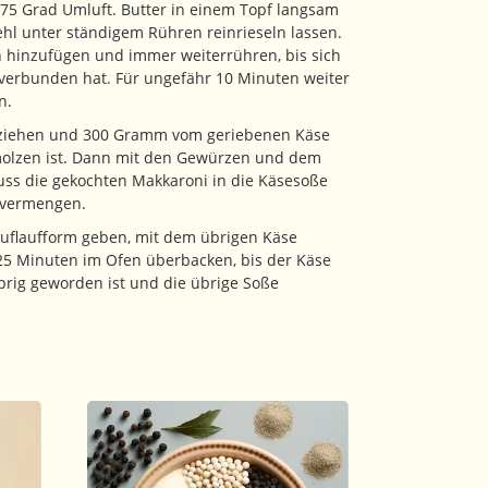
75 Grad Umluft. Butter in einem Topf langsam
l unter ständigem Rühren reinrieseln lassen.
 hinzufügen und immer weiterrühren, bis sich
 verbunden hat. Für ungefähr 10 Minuten weiter
n.
 ziehen und 300 Gramm vom geriebenen Käse
hmolzen ist. Dann mit den Gewürzen und dem
ss die gekochten Makkaroni in die Käsesoße
 vermengen.
Auflaufform geben, mit dem übrigen Käse
 25 Minuten im Ofen überbacken, bis der Käse
rig geworden ist und die übrige Soße