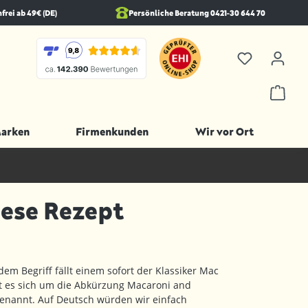
rei ab 49€ (DE)
Persönliche Beratung 0421-30 644 70
Marken
Firmenkunden
Wir vor Ort
ese Rezept
em Begriff fällt einem sofort der Klassiker Mac
t es sich um die Abkürzung Macaroni and
genannt. Auf Deutsch würden wir einfach