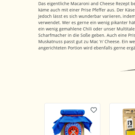
Das eigentliche Macaroni and Cheese Rezept be
käme auch mit einer Prise Pfeffer aus. Der Käse
Jedoch lässt es sich wunderbar variieren, in
verwendet. Wer es gerne ein wenig pikanter hät
ein wenig gemahlene Chili oder unser Multitale
Scharfmacher in die Soße geben. Auch eine Pris
Muskatnuss passt gut zu Mac ’n’ Cheese. Ein wen
angerichteten Portion wird ebenfalls gerne ergä
Produktgalerie überspringen