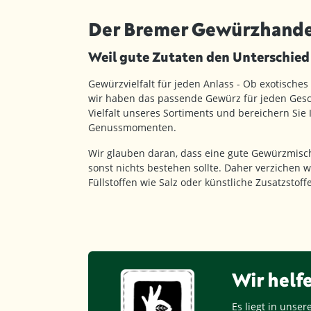
Der Bremer Gewürzhande
Weil gute Zutaten den Unterschie
Gewürzvielfalt für jeden Anlass - Ob exotisches
wir haben das passende Gewürz für jeden Gesc
Vielfalt unseres Sortiments und bereichern Sie
Genussmomenten.
Wir glauben daran, dass eine gute Gewürzmisc
sonst nichts bestehen sollte. Daher verzichen w
Füllstoffen wie Salz oder künstliche Zusatzstof
Wir helf
Es liegt in unse