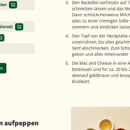
Den Backofen vorheizen auf 1
hlen
schmelzen lassen und das Meh
Dann schlückchenweise Milch
alles zu einer cremigen Soße
ional)
simmern und eindicken lasse
Den Topf von der Herdplatte
unterrühren, bis alles gesc
Senf abschmecken. Zum Schlu
geben und alles miteinander
Die Mac and Cheese in eine 
en
bestreuen und für ca. 20 bis
obenauf goldbraun und knusp
blubbert.
n aufpeppen