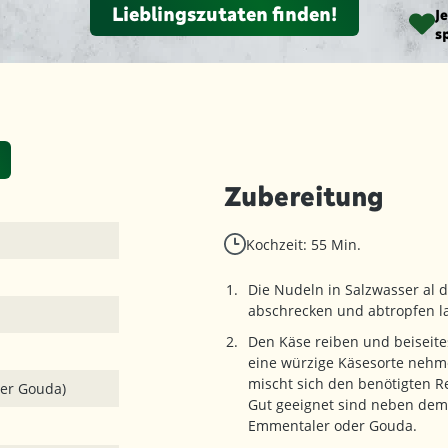
Lieblingszutaten finden!
J
s
Zubereitung
Kochzeit: 55 Min.
Die Nudeln in Salzwasser al 
abschrecken und abtropfen l
Den Käse reiben und beiseite
eine würzige Käsesorte nehm
mischt sich den benötigten 
er Gouda)
Gut geeignet sind neben dem
Emmentaler oder Gouda.