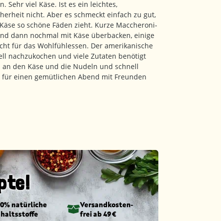
 Sehr viel Käse. Ist es ein leichtes,
herheit nicht. Aber es schmeckt einfach zu gut,
Käse so schöne Fäden zieht. Kurze Maccheroni-
nd dann nochmal mit Käse überbacken, einige
cht für das Wohlfühlessen. Der amerikanische
nell nachzukochen und viele Zutaten benötigt
n an den Käse und die Nudeln und schnell
 für einen gemütlichen Abend mit Freunden
pte!
00% natürliche
Versandkosten­
nhaltsstoffe
frei ab 49 €