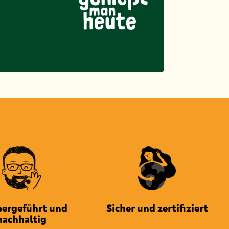
bergeführt und
Sicher und zertifiziert
nachhaltig