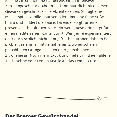
So eine Zitronencreme hat bereits einen intensiven
Zitronengeschmack. Aber man kann natürlich mit diversen
Gewürzen geschmackliche Akzente setzen. So fügt eine
Messerspitze Vanille Bourbon oder Zimt eine feine Süße
hinzu und mildert die Säure. Lavendel sorgt für eine
provenzalische Blumen-Note, ein wenig Rosmarin sorgt für
einen mediterranen Konterpunkt. Wer gerne experimentiert
oder auch schlicht nicht genug frische Zitronen daheim hat,
probiert es einmal mit gemahlenen Zitronenschalen,
gemahlenen Orangenschalen oder gemahlenem
Zitronengras. Noch mehr Exotik und Tiefe bringt gemahlene
Tonkabohne oder Lemon Myrtle an das Lemon Curd.
Der Bremer Gewürzhandel