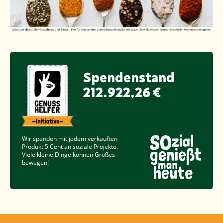
Spendenstand
212.922,26 €
Wir spenden mit jedem verkauften
Produkt
5 Cent
an soziale Projekte.
Viele kleine Dinge können Großes
bewegen!