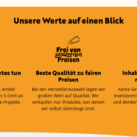
Unsere Werte auf einen Blick
tes tun
Beste Qualität zu fairen
Inha
Preisen
 Artikel
Bei der Herstellerauswahl legen wir
Keine Ge
s 5 Cent an
großen Wert auf Qualität. Wir
Investoren!
e Projekte.
verkaufen nur Produkte, von denen
und denken
wir selbst überzeugt sind.