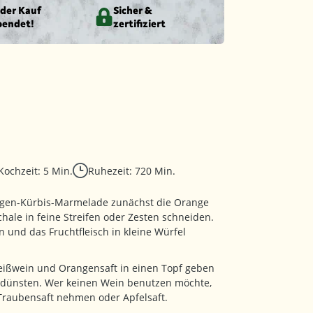
eder Kauf
Sicher &
pendet!
zertifiziert
Kochzeit: 5 Min.
Ruhezeit: 720 Min.
ngen-Kürbis-Marmelade zunächst die Orange
hale in feine Streifen oder Zesten schneiden.
 und das Fruchtfleisch in kleine Würfel
ißwein und Orangensaft in einen Topf geben
h dünsten. Wer keinen Wein benutzen möchte,
Traubensaft nehmen oder Apfelsaft.