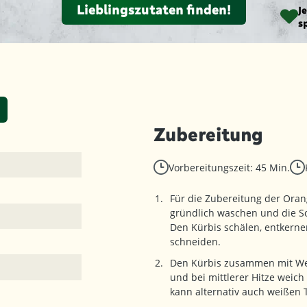
Lieblingszutaten finden!
J
s
Zubereitung
Vorbereitungszeit: 45 Min.
Für die Zubereitung der Ora
gründlich waschen und die Sc
Den Kürbis schälen, entkernen
schneiden.
Den Kürbis zusammen mit We
und bei mittlerer Hitze weic
kann alternativ auch weißen 