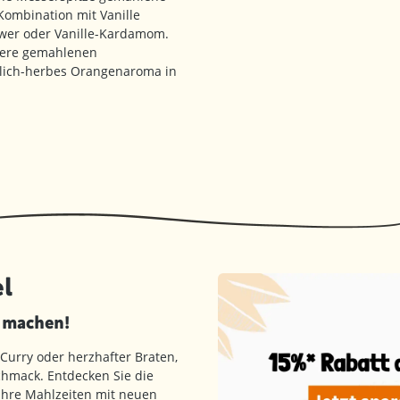
Kombination mit Vanille
ngwer oder Vanille-Kardamom.
sere gemahlenen
tlich-herbes Orangenaroma in
l
d machen!
 Curry oder herzhafter Braten,
hmack. Entdecken Sie die
 Ihre Mahlzeiten mit neuen