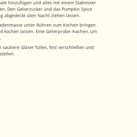
ale hinzufügen und alles mit einem Stabmixer
ren. Den Gelierzucker und das Pumpkin Spice
g abgedeckt über Nacht ziehen lassen.
adenmasse unter Rühren zum Kochen bringen
d kochen lassen. Eine Gelierprobe machen, um
.
 saubere Gläser füllen, fest verschließen und
tellen.