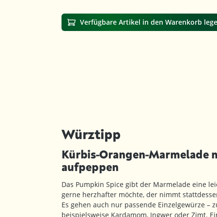
Verfügbare Artikel in den Warenkorb leg
Würztipp
Kürbis-Orangen-Marmelade 
aufpeppen
Das Pumpkin Spice gibt der Marmelade eine lei
gerne herzhafter möchte, der nimmt stattdesse
Es gehen auch nur passende Einzelgewürze – z
beispielsweise Kardamom, Ingwer oder Zimt. E