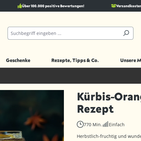
Über 100.000 positive Bewertungen!
Versandkostenf
Geschenke
Rezepte, Tipps & Co.
Unsere 
Kürbis-Ora
Rezept
770 Min.
Einfach
Herbstlich-fruchtig und wund