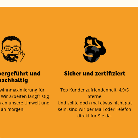
bergeführt und
Sicher und zertifiziert
nachhaltig
winnmaximierung für
Top Kundenzufriendenheit: 4,9/5
 Wir arbeiten langfristig
Sterne
 an unsere Umwelt und
Und sollte doch mal etwas nicht gut
an morgen.
sein, sind wir per Mail oder Telefon
direkt für Sie da.