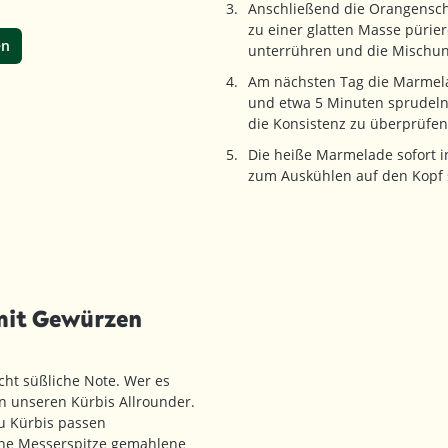
Anschließend die Orangensch
zu einer glatten Masse pürie
en
unterrühren und die Mischun
Am nächsten Tag die Marmel
und etwa 5 Minuten sprudeln
die Konsistenz zu überprüfen
Die heiße Marmelade sofort in
zum Auskühlen auf den Kopf s
mit Gewürzen
cht süßliche Note. Wer es
n unseren Kürbis Allrounder.
u Kürbis passen
ine Messerspitze gemahlene