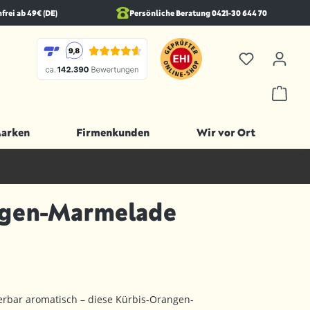
rei ab 49€ (DE)
Persönliche Beratung 0421-30 644 70
Marken
Firmenkunden
Wir vor Ort
ngen-Marmelade
erbar aromatisch – diese Kürbis-Orangen-