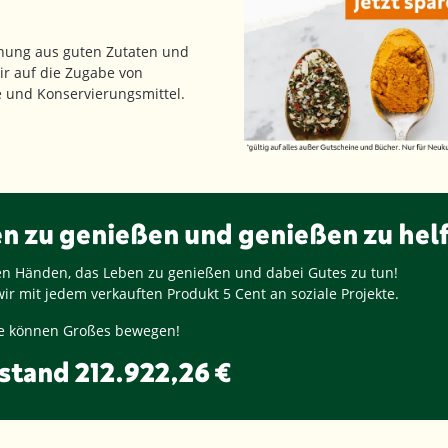
hung aus guten Zutaten und
ir auf die Zugabe von
fe und Konservierungsmittel.
en zu genießen und genießen zu hel
ren Händen, das Leben zu genießen und dabei Gutes zu tun!
ir mit jedem verkauften Produkt
5 Cent
an soziale Projekte.
nge können Großes bewegen!
stand
212.922,26 €