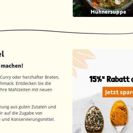
Hühnersuppe
l
d machen!
 Curry oder herzhafter Braten,
hmack. Entdecken Sie die
 Ihre Mahlzeiten mit neuen
hung aus guten Zutaten und
ir auf die Zugabe von
fe und Konservierungsmittel.