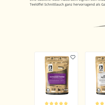
Teelöffel Schnittlauch ganz hervorragend als Ga
Produktgalerie überspringen