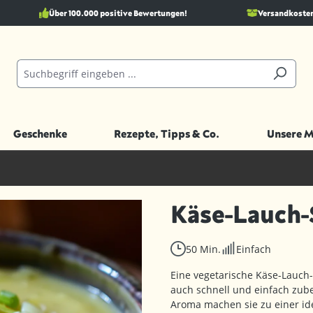
Über 100.000 positive Bewertungen!
Versandkostenf
Geschenke
Rezepte, Tipps & Co.
Unsere 
Käse-Lauch-
50 Min.
Einfach
Eine vegetarische Käse-Lauch-
auch schnell und einfach zube
Aroma machen sie zu einer ide