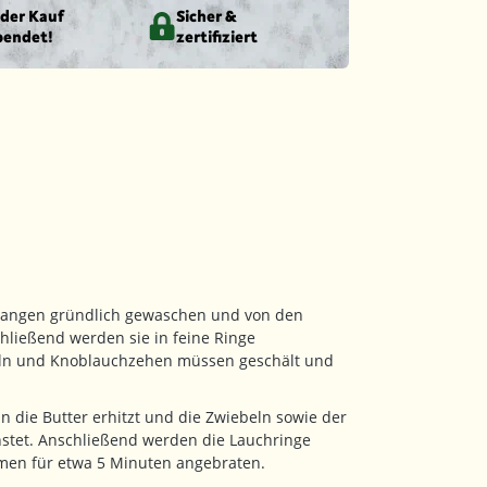
eder Kauf
Sicher &
pendet!
zertifiziert
tangen gründlich gewaschen und von den
hließend werden sie in feine Ringe
eln und Knoblauchzehen müssen geschält und
n die Butter erhitzt und die Zwiebeln sowie der
nstet. Anschließend werden die Lauchringe
men für etwa 5 Minuten angebraten.