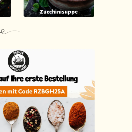
Zucchinisuppe