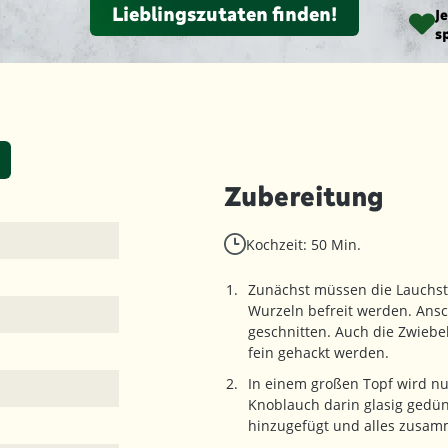
Lieblingszutaten finden!
J
s
Zubereitung
Kochzeit: 50 Min.
Zunächst müssen die Lauchs
Wurzeln befreit werden. Ansc
geschnitten. Auch die Zwieb
fein gehackt werden.
In einem großen Topf wird nu
Knoblauch darin glasig gedü
hinzugefügt und alles zusam