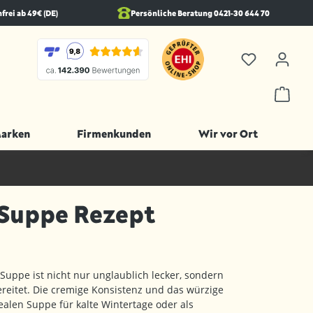
rei ab 49€ (DE)
Persönliche Beratung 0421-30 644 70
Marken
Firmenkunden
Wir vor Ort
Suppe Rezept
Suppe ist nicht nur unglaublich lecker, sondern
reitet. Die cremige Konsistenz und das würzige
alen Suppe für kalte Wintertage oder als