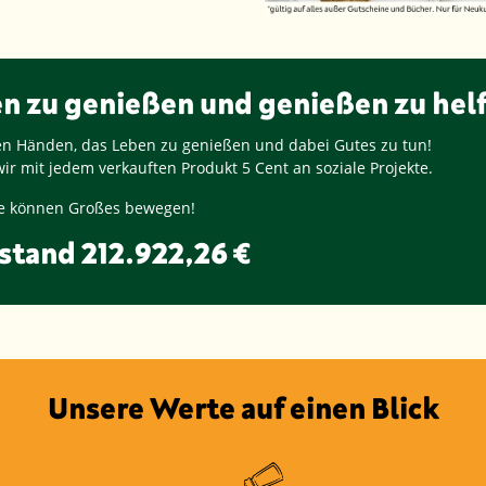
en zu genießen und genießen zu hel
ren Händen, das Leben zu genießen und dabei Gutes zu tun!
ir mit jedem verkauften Produkt
5 Cent
an soziale Projekte.
nge können Großes bewegen!
stand
212.922,26 €
Unsere Werte auf einen Blick