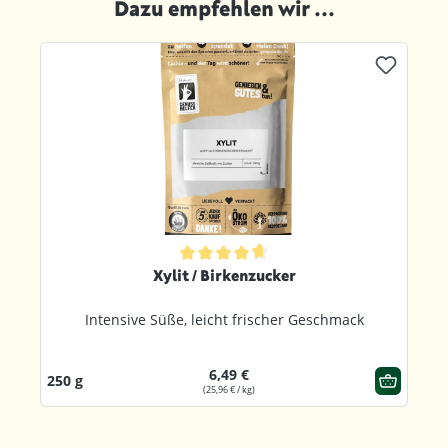
Dazu empfehlen wir ...
Produktgalerie überspringen
Durchschnittliche Bewertung von 4.8 von 5 Sternen
Xylit / Birkenzucker
Intensive Süße, leicht frischer Geschmack
6,49 €
250 g
(25,96 € / kg)