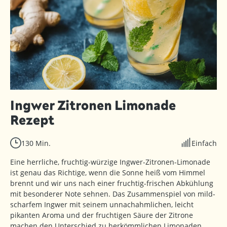
Ingwer Zitronen Limonade
Rezept
130 Min.
Einfach
Eine herrliche, fruchtig-würzige Ingwer-Zitronen-Limonade
ist genau das Richtige, wenn die Sonne heiß vom Himmel
brennt und wir uns nach einer fruchtig-frischen Abkühlung
mit besonderer Note sehnen. Das Zusammenspiel von mild-
scharfem Ingwer mit seinem unnachahmlichen, leicht
pikanten Aroma und der fruchtigen Säure der Zitrone
machen den Unterschied zu herkömmlichen Limonaden