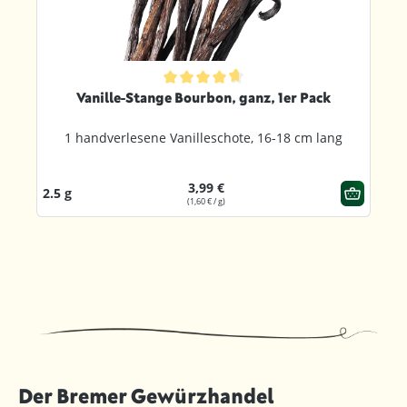
Durchschnittliche Bewertung von 4.8 von 5 Sternen
Vanille-Stange Bourbon, ganz, 1er Pack
1 handverlesene Vanilleschote, 16-18 cm lang
3,99 €
2.5 g
(1,60 € / g)
Der Bremer Gewürzhandel