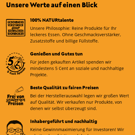
Unsere Werte auf einen Blick
100% NATURtalente
Unsere Philosophie: Reine Produkte für Ihr
leckeres Essen. Ohne Geschmacksverstärker,
Zusatzstoffe und billige Füllstoffe.
Genießen und Gutes tun
Für jeden gekauften Artikel spenden wir
mindestens 5 Cent an soziale und nachhaltige
Projekte.
Beste Qualität zu fairen Preisen
Bei der Herstellerauswahl legen wir großen Wert
auf Qualität. Wir verkaufen nur Produkte, von
denen wir selbst überzeugt sind.
Inhabergeführt und nachhaltig
Keine Gewinnmaximierung für Investoren! Wir