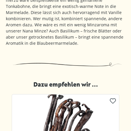
hierzu wäre beispielsweise ein wenig gemahlene
Tonkabohne, die bringt eine exotisch-warme Note in die
Marmelade. Diese lässt sich auch hervorragend mit Vanille
kombinieren. Wer mutig ist, kombiniert spannende, andere
Aromen dazu. Wie wäre es mit ein wenig Minzaroma mit
unserer Nana Minze? Auch Basilikum – frische Blätter oder
aber unser getrocknetes Basilikum – bringt eine spannende
Aromatik in die Blaubeermarmelade.
Dazu empfehlen wir ...
Produktgalerie überspringen