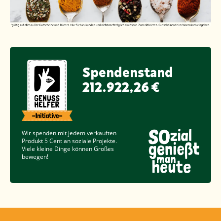
Spendenstand
212.922,26 €
Wir spenden mit jedem verkauften
Produkt
5 Cent
an soziale Projekte.
Viele kleine Dinge können Großes
bewegen!