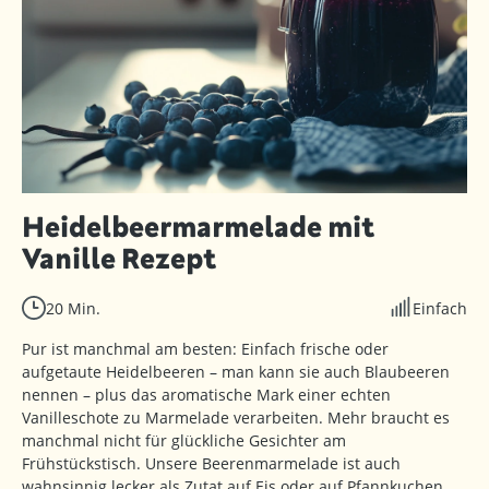
Heidelbeermarmelade mit
Vanille Rezept
20 Min.
Einfach
Pur ist manchmal am besten: Einfach frische oder
aufgetaute Heidelbeeren – man kann sie auch Blaubeeren
nennen – plus das aromatische Mark einer echten
Vanilleschote zu Marmelade verarbeiten. Mehr braucht es
manchmal nicht für glückliche Gesichter am
Frühstückstisch. Unsere Beerenmarmelade ist auch
wahnsinnig lecker als Zutat auf Eis oder auf Pfannkuchen