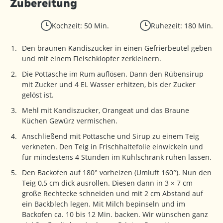
Zubereitung
Kochzeit: 50 Min.
Ruhezeit: 180 Min.
Den braunen Kandiszucker in einen Gefrierbeutel geben
und mit einem Fleischklopfer zerkleinern.
Die Pottasche im Rum auflösen. Dann den Rübensirup
mit Zucker und 4 EL Wasser erhitzen, bis der Zucker
gelöst ist.
Mehl mit Kandiszucker, Orangeat und das Braune
Küchen Gewürz vermischen.
Anschließend mit Pottasche und Sirup zu einem Teig
verkneten. Den Teig in Frischhaltefolie einwickeln und
für mindestens 4 Stunden im Kühlschrank ruhen lassen.
Den Backofen auf 180° vorheizen (Umluft 160°). Nun den
Teig 0,5 cm dick ausrollen. Diesen dann in 3 × 7 cm
große Rechtecke schneiden und mit 2 cm Abstand auf
ein Backblech legen. Mit Milch bepinseln und im
Backofen ca. 10 bis 12 Min. backen. Wir wünschen ganz