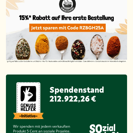
Spendenstand
212.922,26 €
Wir spenden mit jedem verkauften
Produkt
5 Cent
an soziale Projekte.