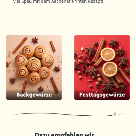
viel Spaß mit dem Aachener Printen Rezept!
Backgewürze
Festtagsgewürze
Dazu empfehlen wir ...