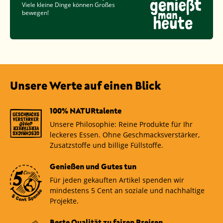
Viele kleine Dinge können Großes
bewegen!
Unsere Werte auf einen Blick
100% NATURtalente
Unsere Philosophie: Reine Produkte für Ihr
leckeres Essen. Ohne Geschmacksverstärker,
Zusatzstoffe und billige Füllstoffe.
Genießen und Gutes tun
Für jeden gekauften Artikel spenden wir
mindestens 5 Cent an soziale und nachhaltige
Projekte.
Beste Qualität zu fairen Preisen