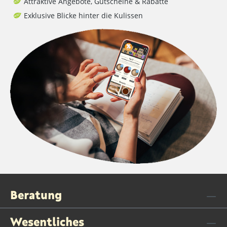
Attraktive Angebote, Gutscheine & Rabatte
Exklusive Blicke hinter die Kulissen
Beratung
Wesentliches