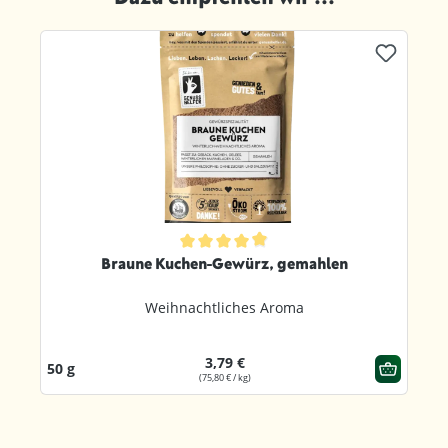
Produktgalerie überspringen
ternen
Durchschnittliche Bewertung von 4.8 von 5 Sternen
Braune Kuchen-Gewürz, gemahlen
Weihnachtliches Aroma
3,79 €
50 g
(75,80 € / kg)