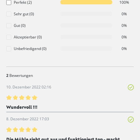
Perfekt (2)
100%
Sehr gut (0)
0%
Gut (0)
0%
Akzeptierbar (0)
0%
Unbefriedigend (0)
0%
2
Bewertungen
10. Dezember 2022 02:16
Bewertung mit 5 von 5 Sternen
Wundervoll !!!
8. Dezember 2022 17:03
Bewertung mit 5 von 5 Sternen
Die Mühle sieht gut aus und funktioniert top - macht