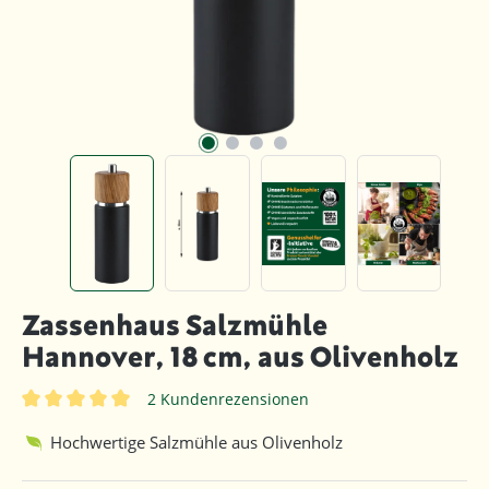
Zassenhaus Salzmühle
Hannover, 18 cm, aus Olivenholz
2 Kundenrezensionen
Durchschnittliche Bewertung von 5 von 5 Sternen
Hochwertige Salzmühle aus Olivenholz