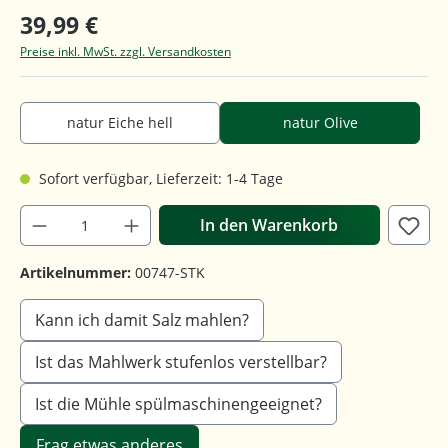
39,99 €
Preise inkl. MwSt. zzgl. Versandkosten
natur Eiche hell
natur Olive
Sofort verfügbar, Lieferzeit: 1-4 Tage
In den Warenkorb
Artikelnummer:
00747-STK
Kann ich damit Salz mahlen?
Ist das Mahlwerk stufenlos verstellbar?
Ist die Mühle spülmaschinengeeignet?
Frag etwas anderes