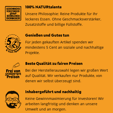
100% NATURtalente
Unsere Philosophie: Reine Produkte für Ihr
leckeres Essen. Ohne Geschmacksverstärker,
Zusatzstoffe und billige Füllstoffe.
Genießen und Gutes tun
Für jeden gekauften Artikel spenden wir
mindestens 5 Cent an soziale und nachhaltige
Projekte.
Beste Qualität zu fairen Preisen
Bei der Herstellerauswahl legen wir großen Wert
auf Qualität. Wir verkaufen nur Produkte, von
denen wir selbst überzeugt sind.
Inhabergeführt und nachhaltig
Keine Gewinnmaximierung für Investoren! Wir
arbeiten langfristig und denken an unsere
Umwelt und an morgen.