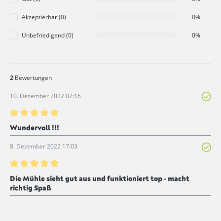
Akzeptierbar (0)
0%
Unbefriedigend (0)
0%
2
Bewertungen
10. Dezember 2022 02:16
Bewertung mit 5 von 5 Sternen
Wundervoll !!!
8. Dezember 2022 17:03
Bewertung mit 5 von 5 Sternen
Die Mühle sieht gut aus und funktioniert top - macht
richtig Spaß