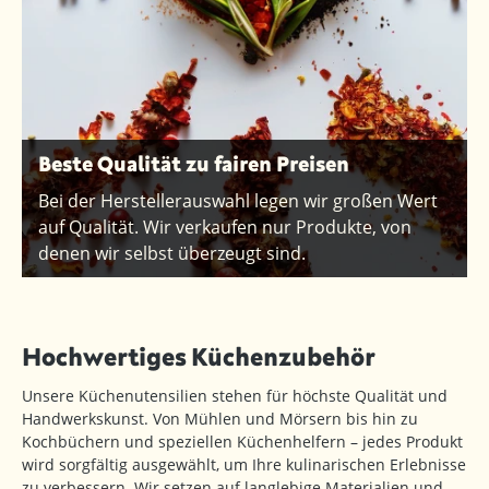
Beste Qualität zu fairen Preisen
Bei der Herstellerauswahl legen wir großen Wert
auf Qualität. Wir verkaufen nur Produkte, von
denen wir selbst überzeugt sind.
Hochwertiges Küchenzubehör
Unsere Küchenutensilien stehen für höchste Qualität und
Handwerkskunst. Von Mühlen und Mörsern bis hin zu
Kochbüchern und speziellen Küchenhelfern – jedes Produkt
wird sorgfältig ausgewählt, um Ihre kulinarischen Erlebnisse
zu verbessern. Wir setzen auf langlebige Materialien und