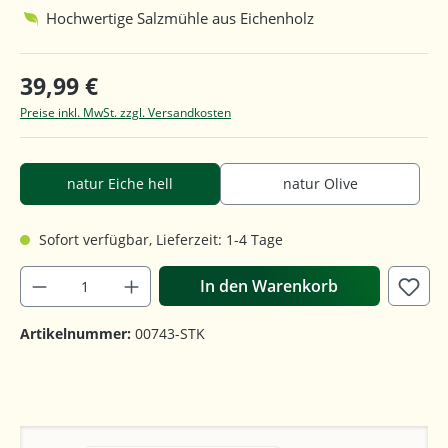
Hochwertige Salzmühle aus Eichenholz
39,99 €
Preise inkl. MwSt. zzgl. Versandkosten
natur Eiche hell
natur Olive
Sofort verfügbar, Lieferzeit: 1-4 Tage
In den Warenkorb
Artikelnummer:
00743-STK