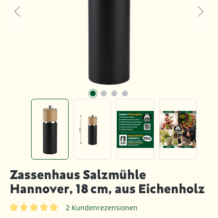
Zassenhaus Salzmühle
Hannover, 18 cm, aus Eichenholz
2 Kundenrezensionen
Durchschnittliche Bewertung von 5 von 5 Sternen