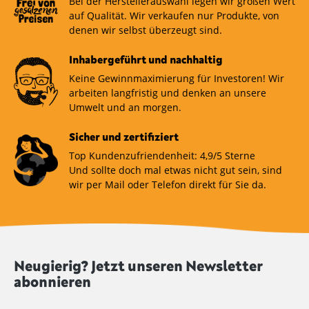
Bei der Herstellerauswahl legen wir großen Wert
auf Qualität. Wir verkaufen nur Produkte, von
denen wir selbst überzeugt sind.
Inhabergeführt und nachhaltig
Keine Gewinnmaximierung für Investoren! Wir
arbeiten langfristig und denken an unsere
Umwelt und an morgen.
Sicher und zertifiziert
Top Kundenzufriendenheit: 4,9/5 Sterne
Und sollte doch mal etwas nicht gut sein, sind
wir per Mail oder Telefon direkt für Sie da.
Neugierig? Jetzt unseren Newsletter
abonnieren