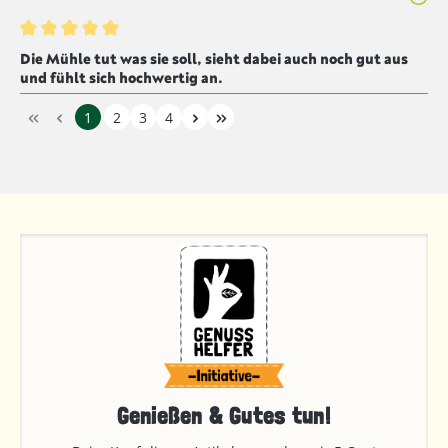
Bewertung mit 5 von 5 Sternen
Die Mühle tut was sie soll, sieht dabei auch noch gut aus
und fühlt sich hochwertig an.
1
2
3
4
Genießen & Gutes tun!