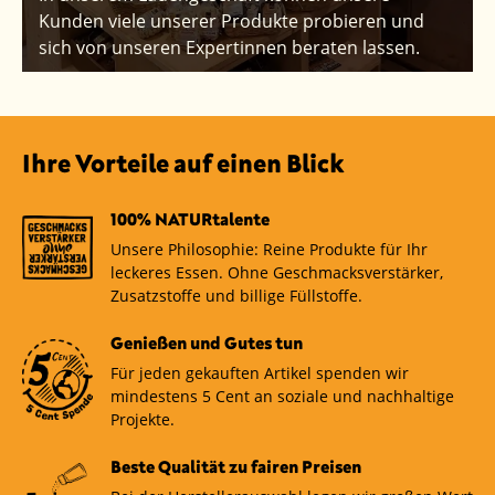
Kunden viele unserer Produkte probieren und
sich von unseren Expertinnen beraten lassen.
Ihre Vorteile auf einen Blick
100% NATURtalente
Unsere Philosophie: Reine Produkte für Ihr
leckeres Essen. Ohne Geschmacksverstärker,
Zusatzstoffe und billige Füllstoffe.
Genießen und Gutes tun
Für jeden gekauften Artikel spenden wir
mindestens 5 Cent an soziale und nachhaltige
Projekte.
Beste Qualität zu fairen Preisen