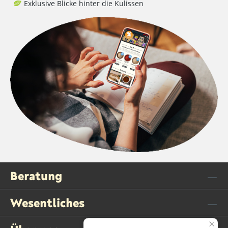
Exklusive Blicke hinter die Kulissen
Beratung
Wesentliches