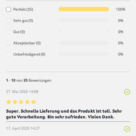
Perfekt (35)
100%
Sehr gut (0)
0%
Gut (0)
0%
Akzeptierbar (0)
0%
Unbefriedigend (0)
0%
1
-
10
von
35
Bewertungen
27. Mai 2026 14:08
Bewertung mit 5 von 5 Sternen
Super. Schnelle Lieferung und das Produkt ist toll. Sehr
gute Verarbeitung. Bin sehr zufrieden. Vielen Dank.
17. April 2026 14:27