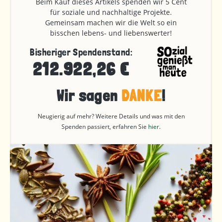
Beim Kauf dieses Artikels spenden wir 5 Cent
für soziale und nachhaltige Projekte.
Gemeinsam machen wir die Welt so ein
bisschen lebens- und liebenswerter!
Bisheriger Spendenstand:
212.922,26 €
Wir sagen
DANKE
!
Neugierig auf mehr? Weitere Details und was mit den
Spenden passiert, erfahren Sie
hier
.