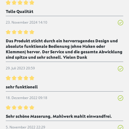
Bewertung mit 5 von 5 Sternen
Tolle Qualität
23. November 2024 14:10
Bewertung mit 5 von 5 Sternen
Das Produkt sticht durch ein hervorragendes Design und
absolute funktionale Bedienung (ohne Haken oder
Klemmen) hervor. Der Service und die gesamte Abwicklung
sind spitze und sehr schnell. Vielen Dank
29. Juli 2023 20:59
Bewertung mit 5 von 5 Sternen
sehr funktionell
18. Dezember 2022 09:18
Bewertung mit 5 von 5 Sternen
Sehr schöne Maserung, Mahlwerk mahlt einwandfrei.
5. November 2022 22:29