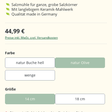
Salzmühle für ganze, grobe Salzkörner
Mit langlebigem Keramik-Mahlwerk
Qualität made in Germany
44,99 €
Preise inkl. MwSt. zzgl. Versandkosten
auswählen
Farbe
natur Buche hell
natur Olive
wenge
auswählen
Größe
14 cm
18 cm