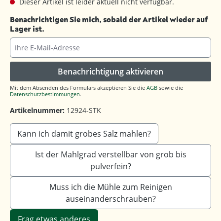
Dieser Artikel ist leider aktuell nicht verfügbar.
Benachrichtigen Sie mich, sobald der Artikel wieder auf
Lager ist.
Ihre E-Mail-Adresse
Benachrichtigung aktivieren
Mit dem Absenden des Formulars akzeptieren Sie die
AGB
sowie die
Datenschutzbestimmungen
.
Artikelnummer:
12924-STK
Kann ich damit grobes Salz mahlen?
Ist der Mahlgrad verstellbar von grob bis
pulverfein?
Muss ich die Mühle zum Reinigen
auseinanderschrauben?
Frag etwas anderes