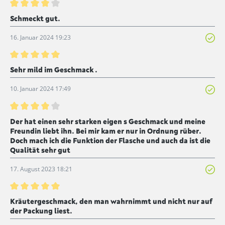
Bewertung mit 4 von 5 Sternen
Schmeckt gut.
16. Januar 2024 19:23
Bewertung mit 5 von 5 Sternen
Sehr mild im Geschmack .
10. Januar 2024 17:49
Bewertung mit 4 von 5 Sternen
Der hat einen sehr starken eigen s Geschmack und meine
Freundin liebt ihn. Bei mir kam er nur in Ordnung rüber.
Doch mach ich die Funktion der Flasche und auch da ist die
Qualität sehr gut
17. August 2023 18:21
Bewertung mit 5 von 5 Sternen
Kräutergeschmack, den man wahrnimmt und nicht nur auf
der Packung liest.