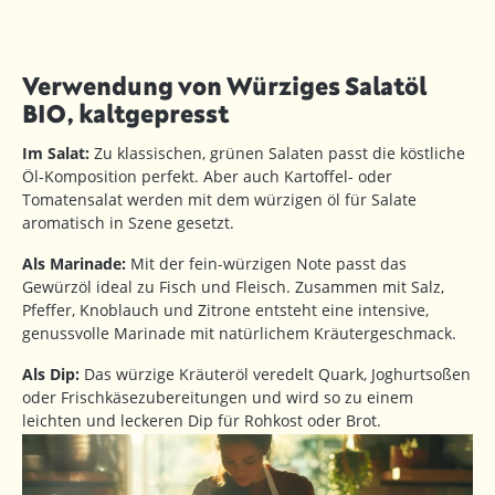
Verwendung von Würziges Salatöl
BIO, kaltgepresst
Im Salat:
Zu klassischen, grünen Salaten passt die köstliche
Öl-Komposition perfekt. Aber auch Kartoffel- oder
Tomatensalat werden mit dem würzigen öl für Salate
aromatisch in Szene gesetzt.
Als Marinade:
Mit der fein-würzigen Note passt das
Gewürzöl ideal zu Fisch und Fleisch. Zusammen mit Salz,
Pfeffer, Knoblauch und Zitrone entsteht eine intensive,
genussvolle Marinade mit natürlichem Kräutergeschmack.
Als Dip:
Das würzige Kräuteröl veredelt Quark, Joghurtsoßen
oder Frischkäsezubereitungen und wird so zu einem
leichten und leckeren Dip für Rohkost oder Brot.