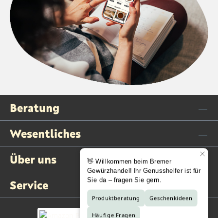
Beratung
Wesentliches
Über uns
Service