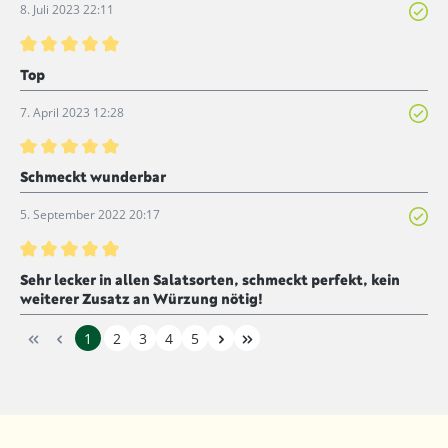
8. Juli 2023 22:11
Bewertung mit 5 von 5 Sternen
Top
7. April 2023 12:28
Bewertung mit 5 von 5 Sternen
Schmeckt wunderbar
5. September 2022 20:17
Bewertung mit 5 von 5 Sternen
Sehr lecker in allen Salatsorten, schmeckt perfekt, kein
weiterer Zusatz an Würzung nötig!
1
2
3
4
5