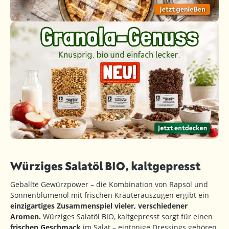
Würziges Salatöl BIO, kaltgepresst
Geballte Gewürzpower – die Kombination von Rapsöl und
Sonnenblumenöl mit frischen Kräuterauszügen ergibt ein
einzigartiges Zusammenspiel vieler, verschiedener
Aromen.
Würziges Salatöl BIO, kaltgepresst sorgt für einen
frischen Geschmack
im Salat – eintönige Dressings gehören