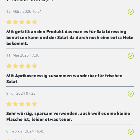
12. März 2026 10:21
Bewertung mit 5 von 5 Sternen
Mit gefällt an den Produkt das man es für Salatdressing
benutzen kann und der Salat da durch noch eine extra Note
bekommt.
11. Mai 2025 17:30
Bewertung mit 5 von 5 Sternen
Mit Aprikosenessig zusammen wunderbar für frischen
Salat
9. Juli 2024 07:23
Bewertung mit 5 von 5 Sternen
Sehr würzig, sparsam verwenden, auch weil es eine kleine
Flasche ist; leider etwas teuer.
8. Februar 2024 16:45