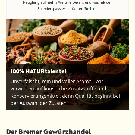
Neugierig auf mehr? Weitere Details und was mit den
Spenden passiert, erfahren Sie
hier
.
100% NATURtalente!
Unverfälscht, rein und voller Aroma - Wir
verzichten auf künstliche Zusatzstoffe und
Konservierungsmittel, denn Qualität beginnt bei
der Auswahl der Zutaten.
Der Bremer Gewürzhandel