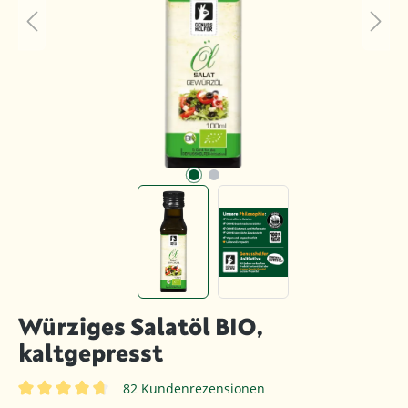
Würziges Salatöl BIO,
kaltgepresst
82 Kundenrezensionen
Durchschnittliche Bewertung von 4.7 von 5 Sternen