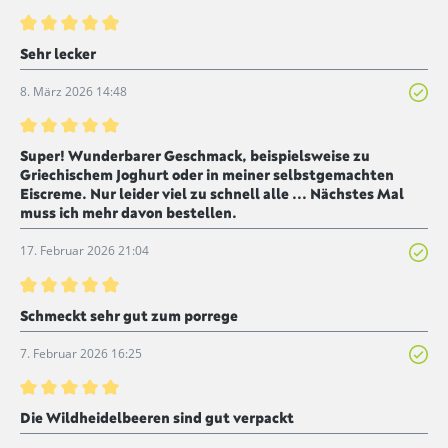
Bewertung mit 5 von 5 Sternen
Sehr lecker
8. März 2026 14:48
Bewertung mit 5 von 5 Sternen
Super! Wunderbarer Geschmack, beispielsweise zu
Griechischem Joghurt oder in meiner selbstgemachten
Eiscreme. Nur leider viel zu schnell alle ... Nächstes Mal
muss ich mehr davon bestellen.
17. Februar 2026 21:04
Bewertung mit 5 von 5 Sternen
Schmeckt sehr gut zum porrege
7. Februar 2026 16:25
Bewertung mit 5 von 5 Sternen
Die Wildheidelbeeren sind gut verpackt