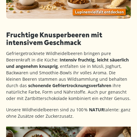
Fruchtige Knusperbeeren mit
intensivem Geschmack
Gefriergetrocknete Wildheidelbeeren bringen pure
Beerenkraft in die Küche:
Intensiv fruchtig, leicht säuerlich
und angenehm knusprig
, entfalten sie in Müsli, Joghurt,
Backwaren und Smoothie-Bowls ihr volles Aroma. Die
kleinen Beeren stammen aus Wildsammlung und behalten
durch das
schonende Gefriertrocknungsverfahren
ihre
natürliche Farbe, Form und Nährstoffe. Auch pur genascht
oder mit Zartbitterschokolade kombiniert ein echter Genuss.
Unsere Wildheidelbeeren sind zu 100 %
NATUR
talente: ganz
ohne Zusätze oder Zuckerzusatz.