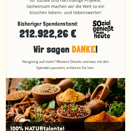
für soziale und nachhaltige Projekte.
Gemeinsam machen wir die Welt so ein
bisschen lebens- und liebenswerter!
Bisheriger Spendenstand:
212.922,26 €
Wir sagen
DANKE
!
Neugierig auf mehr? Weitere Details und was mit den
Spenden passiert, erfahren Sie
hier
.
100% NATURtalente!