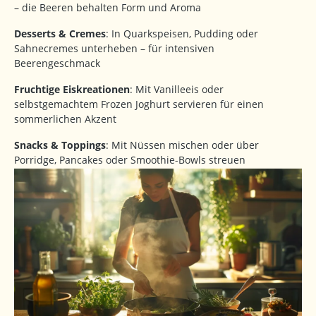
– die Beeren behalten Form und Aroma
Desserts & Cremes
: In Quarkspeisen, Pudding oder
Sahnecremes unterheben – für intensiven
Beerengeschmack
Fruchtige Eiskreationen
: Mit Vanilleeis oder
selbstgemachtem Frozen Joghurt servieren für einen
sommerlichen Akzent
Snacks & Toppings
: Mit Nüssen mischen oder über
Porridge, Pancakes oder Smoothie-Bowls streuen