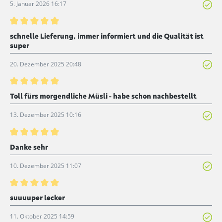
5. Januar 2026 16:17
Bewertung mit 5 von 5 Sternen
schnelle Lieferung, immer informiert und die Qualität ist
super
20. Dezember 2025 20:48
Bewertung mit 5 von 5 Sternen
Toll fürs morgendliche Müsli - habe schon nachbestellt
13. Dezember 2025 10:16
Bewertung mit 5 von 5 Sternen
Danke sehr
10. Dezember 2025 11:07
Bewertung mit 5 von 5 Sternen
suuuuper lecker
11. Oktober 2025 14:59