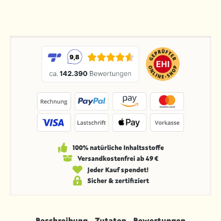
100% natürliche Inhaltsstoffe
Versandkosten­frei ab 49 €
Jeder Kauf spendet!
Sicher & zertifiziert
Beschreibung
Zutaten
Bewertungen