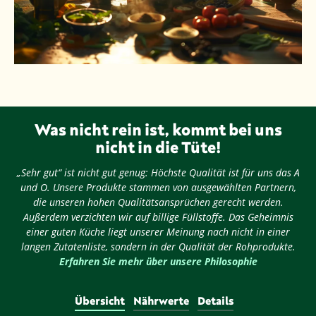
Was nicht rein ist, kommt bei uns
nicht in die Tüte!
„Sehr gut“ ist nicht gut genug: Höchste Qualität ist für uns das A
und O. Unsere Produkte stammen von ausgewählten Partnern,
die unseren hohen Qualitätsansprüchen gerecht werden.
Außerdem verzichten wir auf billige Füllstoffe. Das Geheimnis
einer guten Küche liegt unserer Meinung nach nicht in einer
langen Zutatenliste, sondern in der Qualität der Rohprodukte.
Erfahren Sie mehr über unsere Philosophie
Übersicht
Nährwerte
Details