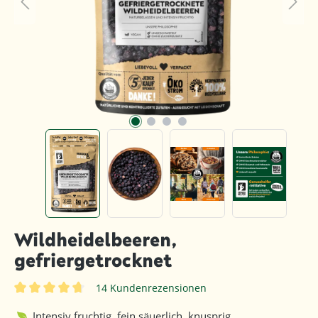
Wildheidelbeeren,
gefriergetrocknet
14 Kundenrezensionen
Durchschnittliche Bewertung von 4.7 von 5 Sternen
Intensiv fruchtig, fein säuerlich, knusprig