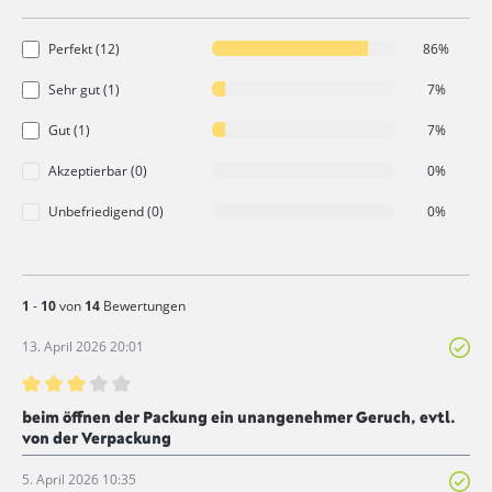
Perfekt (12)
86%
Sehr gut (1)
7%
Gut (1)
7%
Akzeptierbar (0)
0%
Unbefriedigend (0)
0%
1
-
10
von
14
Bewertungen
13. April 2026 20:01
Bewertung mit 3 von 5 Sternen
beim öffnen der Packung ein unangenehmer Geruch, evtl.
von der Verpackung
5. April 2026 10:35